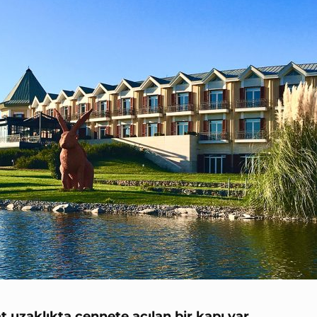
at uzaklıkta cennete açılan bir kapı var