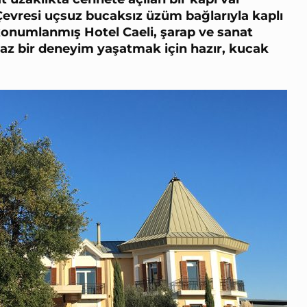
Çevresi uçsuz bucaksız üzüm bağlarıyla kaplı
 konumlanmış Hotel Caeli, şarap ve sanat
az bir deneyim yaşatmak için hazır, kucak