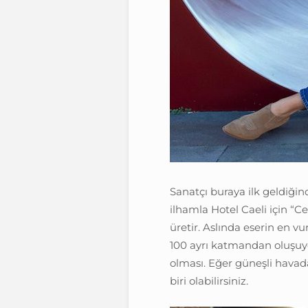
Sanatçı buraya ilk geldiği
ilhamla Hotel Caeli için “C
üretir. Aslında eserin en vu
100 ayrı katmandan oluşuyor
olması. Eğer güneşli havad
biri olabilirsiniz.