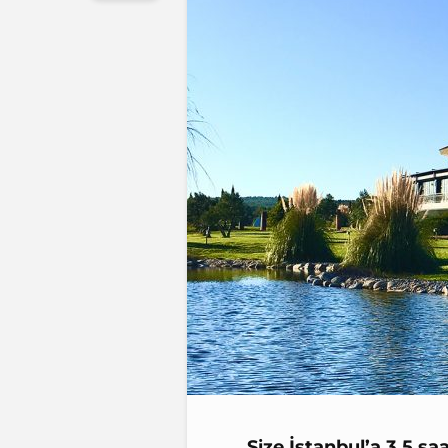
Size İstanbul’a 3.5 sa