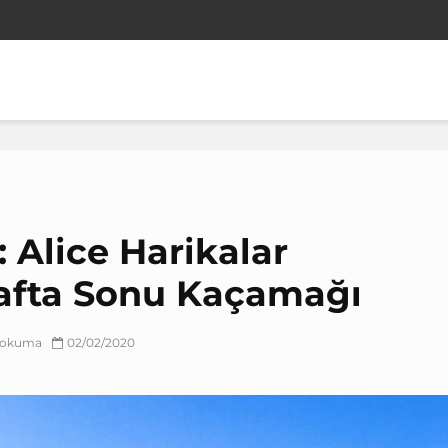
: Alice Harikalar
Hafta Sonu Kaçamağı
k okuma
02/02/2020