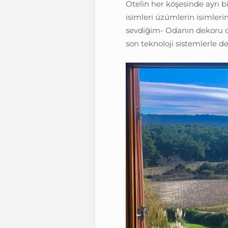
Otelin her köşesinde ayrı bir
isimleri üzümlerin isimleri
sevdiğim- Odanın dekoru ot
son teknoloji sistemlerle 