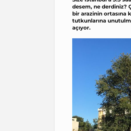
desem, ne derdiniz? 
bir arazinin ortasına
tutkunlarına unutulm
açıyor.