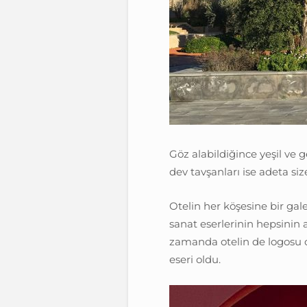
Göz alabildiğince yeşil ve
dev tavşanları ise adeta si
Otelin her köşesine bir gal
sanat eserlerinin hepsinin 
zamanda otelin de logosu o
eseri oldu.