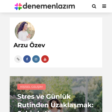
Arzu Özev
KIŞISEL GELIŞIM
Stres ve Günlük
Rutinden Uzaklaşmak: