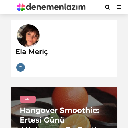
Ela Meriç
TARIF
Hangover Smoothie:
Ertesi Günü