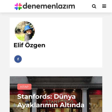
Elif Özgen
KITAP
Stanfords: Dünya
Ayaklarımın Altında