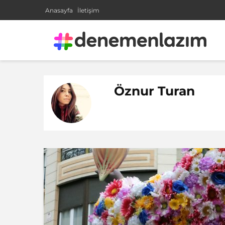
Anasayfa
İletişim
Öznur Turan