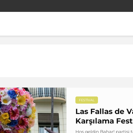
FESTIVAL
Las Fallas de V
Karşılama Festi
Hoş geldin Bahar! partisi