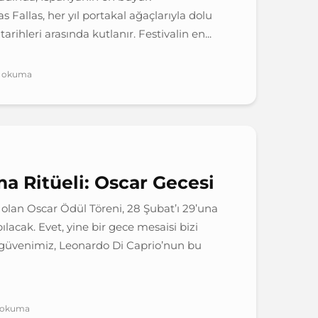
as Fallas, her yıl portakal ağaçlarıyla dolu
tarihleri arasında kutlanır. Festivalin en...
ık okuma
a Ritüeli: Oscar Gecesi
 olan Oscar Ödül Töreni, 28 Şubat’ı 29’una
lacak. Evet, yine bir gece mesaisi bizi
 güvenimiz, Leonardo Di Caprio’nun bu
k okuma