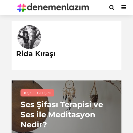
Rida Kıraşı
KIŞISEL GELIŞIM
Ses Şifası Terapisi ve
Ses ile Meditasyon
Nedir?