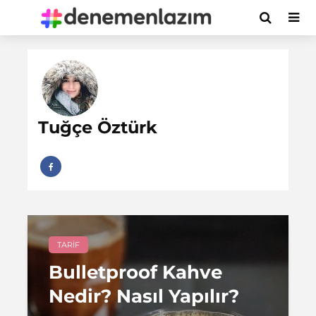
Tuğçe Öztürk
TARIF
Bulletproof Kahve
Nedir? Nasıl Yapılır?