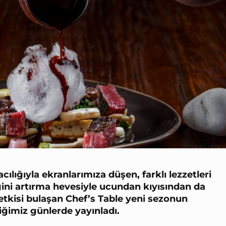
acılığıyla ekranlarımıza düşen, farklı lezzetleri
ini artırma hevesiyle ucundan kıyısından da
 etkisi bulaşan Chef’s Table yeni sezonun
ğimiz günlerde yayınladı.