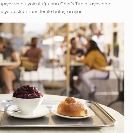
yapıyor ve bu yolculuğu onu Chef’s Table sayesinde
ye düşkün turistler ile buluşturuyor.