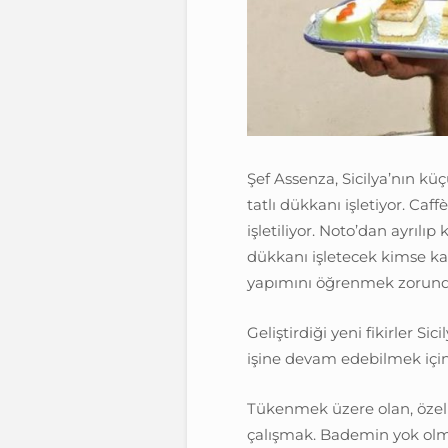
Şef Assenza, Sicilya’nın kü
tatlı dükkanı işletiyor. Caff
işletiliyor. Noto’dan ayrılı
dükkanı işletecek kimse kal
yapımını öğrenmek zorunda
Geliştirdiği yeni fikirler 
işine devam edebilmek için 
Tükenmek üzere olan, özel b
çalışmak. Bademin yok ol