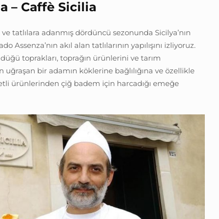
a –
Caffè Sicilia
i ve tatlılara adanmış dördüncü sezonunda Sicilya’nın
ado Assenza’nın akıl alan tatlılarının yapılışını izliyoruz.
üğü toprakları, toprağın ürünlerini ve tarım
çin uğraşan bir adamın köklerine bağlılığına ve özellikle
ketli ürünlerinden çiğ badem için harcadığı emeğe