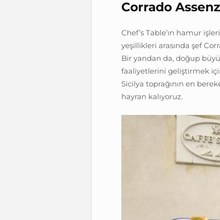
Corrado Assenz
Chef’s Table’ın hamur işler
yeşillikleri arasında şef Corr
Bir yandan da, doğup büyüd
faaliyetlerini geliştirmek i
Sicilya toprağının en bere
hayran kalıyoruz.