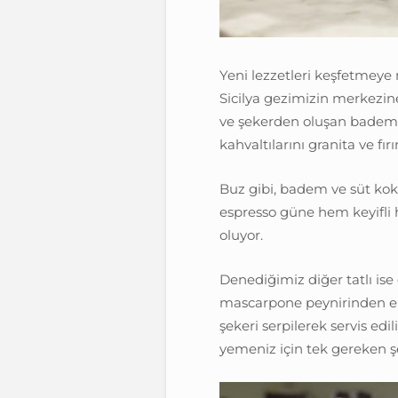
Yeni lezzetleri keşfetmeye 
Sicilya gezimizin merkezine
ve şekerden oluşan bademli 
kahvaltılarını granita ve fı
Buz gibi, badem ve süt koka
espresso güne hem keyifli 
oluyor.
Denediğimiz diğer tatlı ise
mascarpone peynirinden el
şekeri serpilerek servis edi
yemeniz için tek gereken şe