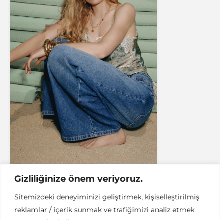
Gizliliğinize önem veriyoruz.
Chado: The Way of Tea
Sitemizdeki deneyiminizi geliştirmek, kişiselleştirilmiş
reklamlar / içerik sunmak ve trafiğimizi analiz etmek