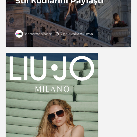
Stil Kodlarını Paylaştı
3 dakikalık okuma
denemenlazım