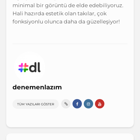
minimal bir görüntü de elde edebiliyoruz.
Hali hazırda estetik olan takılar, çok
fonksiyonlu olunca daha da güzelleşiyor!
denemenlazım
TÜM YAZILARI GÖSTER