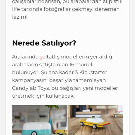
çalışanlarındansan, bu arabalardan alıp still
life tarzında fotoğraflar çekmeyi denemen
lazım!
Nerede Satılıyor?
Aralarında
şu
tatlış modellerin yer aldığı
arabaların satışta olan 16 modeli
bulunuyor. Şu ana kadar 3 Kickstarter
kampanyasını başarıyla tamamlayan
Candylab Toys, bu bağışları yeni modeller
üretmek için kullanacak.