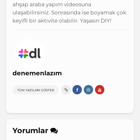
ahşap araba yapım videosuna
ulaşabilirsiniz. Sonrasında ise boyamak çok
keyifli bir aktivite olabilir. Yaşasın DIY!
denemenlazım
TÜM YAZILARI GÖSTER
Yorumlar