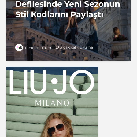
Defilesinde Yeni Sezonun
Stil Kodlarını Paylaştı
3 dakikalık okuma
denemenlazım