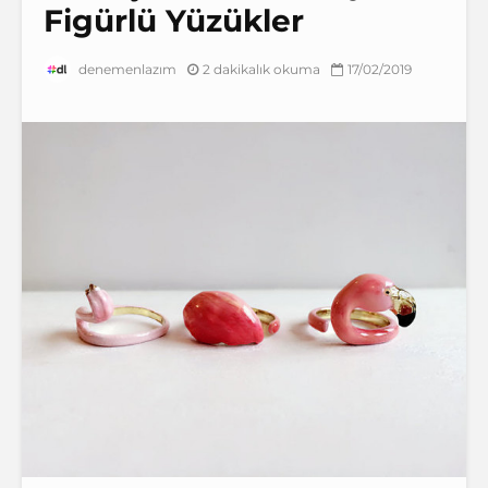
Figürlü Yüzükler
2 dakikalık okuma
17/02/2019
denemenlazım