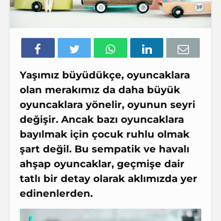
Yaşımız büyüdükçe, oyuncaklara
olan merakımız da daha büyük
oyuncaklara yönelir, oyunun seyri
değişir. Ancak bazı oyuncaklara
bayılmak için çocuk ruhlu olmak
şart değil. Bu sempatik ve havalı
ahşap oyuncaklar, geçmişe dair
tatlı bir detay olarak aklımızda yer
edinenlerden.