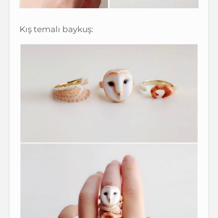
Kış temalı baykuş: