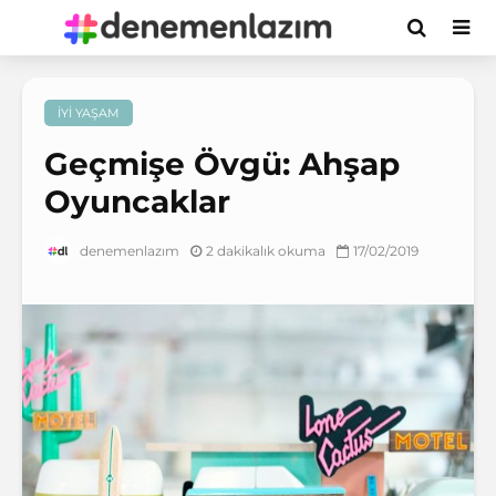
İYI YAŞAM
Geçmişe Övgü: Ahşap
Oyuncaklar
2 dakikalık okuma
17/02/2019
denemenlazım