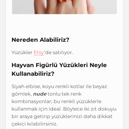
Nereden Alabiliriz?
Yüzükler
Etsy
‘
de satılıyor.
Hayvan Figürlü Yüzükleri Neyle
Kullanabiliriz?
Siyah elbise, koyu renkli kotlar ile beyaz
gömlek,
nude
tonlu tek renk
kombinasyonlar; bu renkli yüzüklerle
kullanmak için ideal. Böylece iki zıt dokuyu
bir araya getirip yüzüklerinizi daha dikkat
çekici kılabilirsiniz.