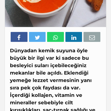
Dünyadan kemik suyuna öyle
büyük bir ilgi var ki sadece bu
besleyici suları içebileceğiniz
mekanlar bile açıldı. Eklendiği
yemeğe lezzet vermesinin yanı
sıra pek çok faydası da var.
İçerdiği kollajen, vitamin ve
mineraller sebebiyle cilt
kırışıklıkları, saç-tırnak sağlığı ve