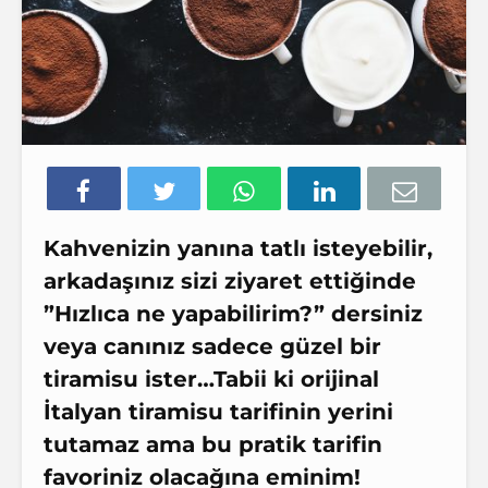
Kahvenizin yanına tatlı isteyebilir,
arkadaşınız sizi ziyaret ettiğinde
”Hızlıca ne yapabilirim?” dersiniz
veya canınız sadece güzel bir
tiramisu ister…Tabii ki orijinal
İtalyan tiramisu tarifinin yerini
tutamaz ama bu pratik tarifin
favoriniz olacağına eminim!