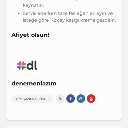
kaynatın.
Servis ederken taze fesleğen ekleyin ve
isteğe göre 1-2 çay kaşığı krema gezdirin.
Afiyet olsun!
denemenlazım
TÜM YAZILARI GÖSTER