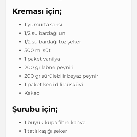
Kreması için;
1 yumurta sarısı
1/2 su bardağı un
1/2 su bardağı toz şeker
500 ml süt
1 paket vanilya
200 gr labne peyniri
200 gr sürülebilir beyaz peynir
1 paket kedi dili büsküvi
Kakao
Şurubu için;
1 büyük kupa filtre kahve
1 tatlı kaşığı şeker