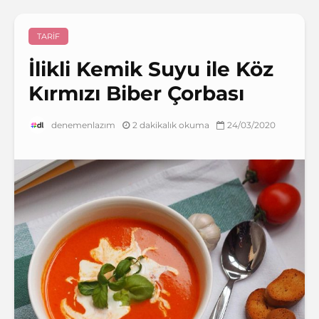
TARIF
İlikli Kemik Suyu ile Köz
Kırmızı Biber Çorbası
2 dakikalık okuma
24/03/2020
denemenlazım