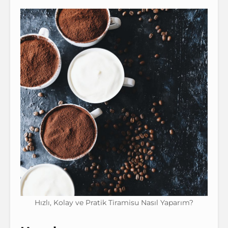
Hızlı, Kolay ve Pratik Tiramisu Nasıl Yaparım?