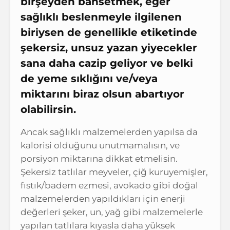
birşeyden bahsetmek, eğer
sağlıklı beslenmeyle ilgilenen
biriysen de genellikle etiketinde
şekersiz, unsuz yazan yiyecekler
sana daha cazip geliyor ve belki
de yeme sıklığını ve/veya
miktarını biraz olsun abartıyor
olabilirsin.
Ancak sağlıklı malzemelerden yapılsa da
kalorisi olduğunu unutmamalısın, ve
porsiyon miktarına dikkat etmelisin.
Şekersiz tatlılar meyveler, çiğ kuruyemişler,
fıstık/badem ezmesi, avokado gibi doğal
malzemelerden yapıldıkları için enerji
değerleri şeker, un, yağ gibi malzemelerle
yapılan tatlılara kıyasla daha yüksek