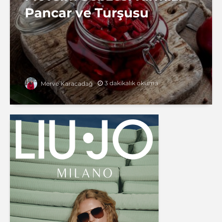
Pancar ve Turşusu
3 dakikalık okuma
Merve Karacadağ