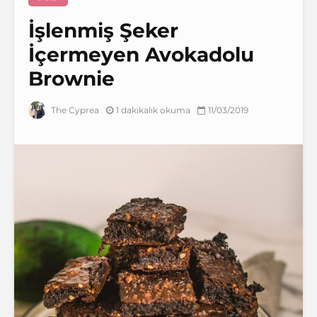
İşlenmiş Şeker
İçermeyen Avokadolu
Brownie
1 dakikalık okuma
11/03/2019
The Cyprea