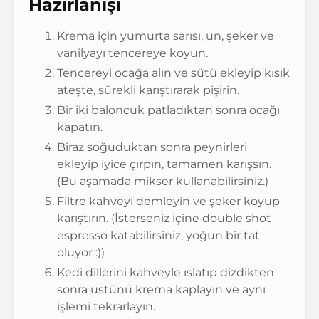
Hazırlanışı
Krema için yumurta sarısı, un, şeker ve
vanilyayı tencereye koyun.
Tencereyi ocağa alın ve sütü ekleyip kısık
ateşte, sürekli karıştırarak pişirin.
Bir iki baloncuk patladıktan sonra ocağı
kapatın.
Biraz soğuduktan sonra peynirleri
ekleyip iyice çırpın, tamamen karışsın.
(Bu aşamada mikser kullanabilirsiniz.)
Filtre kahveyi demleyin ve şeker koyup
karıştırın. (İsterseniz içine double shot
espresso katabilirsiniz, yoğun bir tat
oluyor :))
Kedi dillerini kahveyle ıslatıp dizdikten
sonra üstünü krema kaplayın ve aynı
işlemi tekrarlayın.