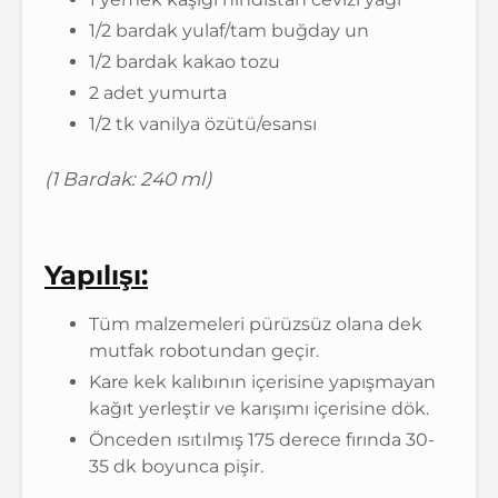
1/2 bardak yulaf/tam buğday un
1/2 bardak kakao tozu
2 adet yumurta
1/2 tk vanilya özütü/esansı
(1 Bardak: 240 ml)
Yapılışı:
Tüm malzemeleri pürüzsüz olana dek
mutfak robotundan geçir.
Kare kek kalıbının içerisine yapışmayan
kağıt yerleştir ve karışımı içerisine dök.
Önceden ısıtılmış 175 derece fırında 30-
35 dk boyunca pişir.