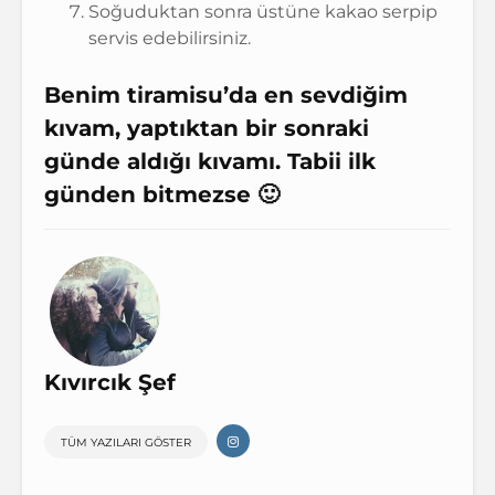
Soğuduktan sonra üstüne kakao serpip
servis edebilirsiniz.
Benim tiramisu’da en sevdiğim
kıvam, yaptıktan bir sonraki
günde aldığı kıvamı. Tabii ilk
günden bitmezse 🙂
Kıvırcık Şef
TÜM YAZILARI GÖSTER