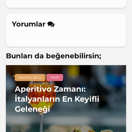
Yorumlar
Bunları da beğenebilirsin;
FAYDALI BILGI
TARIF
Aperitivo Zamanı:
İtalyanların En Keyifli
Geleneği