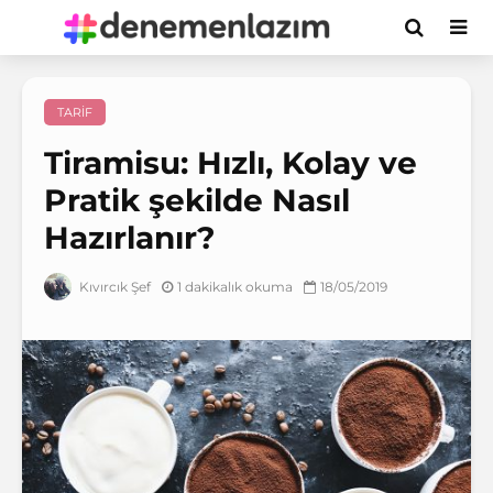
TARIF
Tiramisu: Hızlı, Kolay ve
Pratik şekilde Nasıl
Hazırlanır?
1 dakikalık okuma
18/05/2019
Kıvırcık Şef