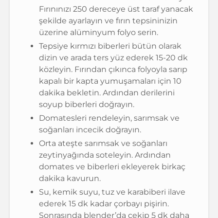
Fırınınızı 250 dereceye üst taraf yanacak
şekilde ayarlayın ve fırın tepsininizin
üzerine alüminyum folyo serin.
Tepsiye kırmızı biberleri bütün olarak
dizin ve arada ters yüz ederek 15-20 dk
közleyin. Fırından çıkınca folyoyla sarıp
kapalı bir kapta yumuşamaları için 10
dakika bekletin. Ardından derilerini
soyup biberleri doğrayın.
Domatesleri rendeleyin, sarımsak ve
soğanları incecik doğrayın.
Orta ateşte sarımsak ve soğanları
zeytinyağında soteleyin. Ardından
domates ve biberleri ekleyerek birkaç
dakika kavurun.
Su, kemik suyu, tuz ve karabiberi ilave
ederek 15 dk kadar çorbayı pişirin.
Sonrasında blender’da çekip 5 dk daha