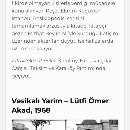
fikirde olmayan kişilerle verdiği mücadele
konu alınıyor. Reşat Ekrem Koçu’nun
İstanbul Ansiklopedisi serisini
tamamlamak arzusuyla kitapçı kitapçı
gezen Mithat Bey’in Ali’yle kurduğu iletişim
üzerinden aktarılan duygu ise hafızalarda
uzun süre kalıyor.
Filmdeki sahneler:
Karaköy, Hırdavatçılar
Çarşısı, Taksim ve Karaköy Rıhtımı’nda
geçiyor.
Vesikalı Yarim – Lütfi Ömer
Akad, 1968