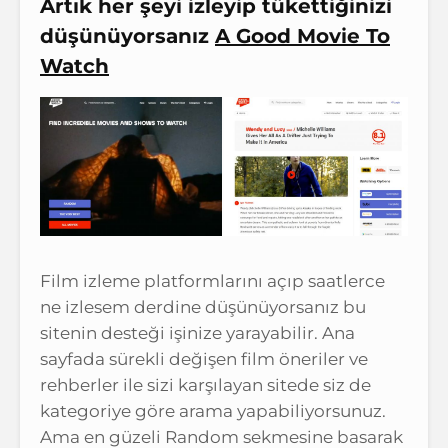
Artık her şeyi izleyip tükettiğinizi
düşünüyorsanız
A Good Movie To
Watch
Film izleme platformlarını açıp saatlerce
ne izlesem derdine düşünüyorsanız bu
sitenin desteği işinize yarayabilir. Ana
sayfada sürekli değişen film öneriler ve
rehberler ile sizi karşılayan sitede siz de
kategoriye göre arama yapabiliyorsunuz.
Ama en güzeli Random sekmesine basarak