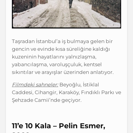
Taşradan İstanbul’a iş bulmaya gelen bir
gencin ve evinde kısa süreliğine kaldığı
kuzeninin hayatlarını yalnızlaşma,
yabancılaşma, varoluşçuluk, kentsel
sıkıntılar ve arayışlar üzerinden anlatıyor.
Filmdeki sahneler:
Beyoğlu, İstiklal
Caddesi, Cihangir, Karaköy, Fındıklı Parkı ve
Şehzade Camii’nde geçiyor.
11’e 10 Kala – Pelin Esmer,