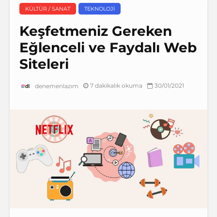
KÜLTÜR / SANAT
TEKNOLOJI
Keşfetmeniz Gereken
Eğlenceli ve Faydalı Web
Siteleri
7 dakikalık okuma
30/01/2021
denemenlazım