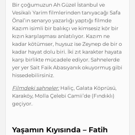
Bir çoğumuzun Ah Güzel İstanbul ve
Vesikalı Yarim filmlerinden tanıyacağı Safa
Önal’ın senaryo yazarlığı yaptığı filmde
Kazım isimli bir balıkçı ve kimsesiz kör bir
kızın karşılaşması anlatılıyor. Kazım ne
kadar kötümser, huysuz ise Zeynep de bir o
kadar hayat dolu biri. İki zıt karakter hayata
karşı birlikte mücadele ediyor. Sahnelerde
yer yer Sait Faik Abasıyanık okuyormuş gibi
hissedebilirsiniz.
Filmdeki sahneler:
Haliç, Galata Köprüsü,
Karaköy, Molla Çelebi Camii’de (Fındıklı)
geçiyor.
Yaşamın Kıyısında – Fatih