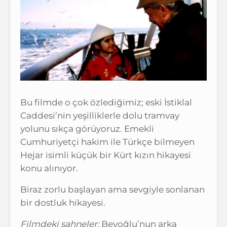
Bu filmde o çok özlediğimiz; eski İstiklal
Caddesi’nin yeşilliklerle dolu tramvay
yolunu sıkça görüyoruz. Emekli
Cumhuriyetçi hakim ile Türkçe bilmeyen
Hejar isimli küçük bir Kürt kızın hikayesi
konu alınıyor.
Biraz zorlu başlayan ama sevgiyle sonlanan
bir dostluk hikayesi.
Filmdeki sahneler:
Beyoğlu’nun arka