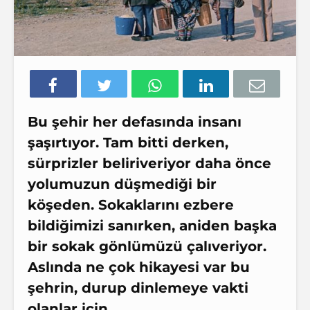
Bu şehir her defasında insanı
şaşırtıyor. Tam bitti derken,
sürprizler beliriveriyor daha önce
yolumuzun düşmediği bir
köşeden. Sokaklarını ezbere
bildiğimizi sanırken, aniden başka
bir sokak gönlümüzü çalıveriyor.
Aslında ne çok hikayesi var bu
şehrin, durup dinlemeye vakti
olanlar için…