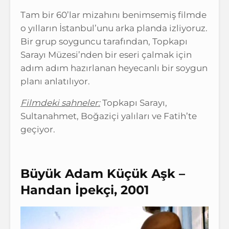
Tam bir 60’lar mizahını benimsemiş filmde
o yılların İstanbul’unu arka planda izliyoruz.
Bir grup soyguncu tarafından, Topkapı
Sarayı Müzesi’nden bir eseri çalmak için
adım adım hazırlanan heyecanlı bir soygun
planı anlatılıyor.
Filmdeki sahneler:
Topkapı Sarayı,
Sultanahmet, Boğaziçi yalıları ve Fatih’te
geçiyor.
Büyük Adam Küçük Aşk –
Handan İpekçi, 2001