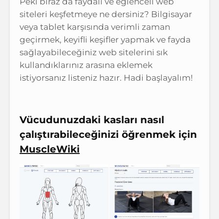
Peki biraz da faydalı ve eğlenceli web
siteleri keşfetmeye ne dersiniz? Bilgisayar
veya tablet karşısında verimli zaman
geçirmek, keyifli keşifler yapmak ve fayda
sağlayabileceğiniz web sitelerini sık
kullandıklarınız arasına eklemek
istiyorsanız listeniz hazır. Hadi başlayalım!
Vücudunuzdaki kasları nasıl
çalıştırabileceğinizi öğrenmek için
MuscleWiki