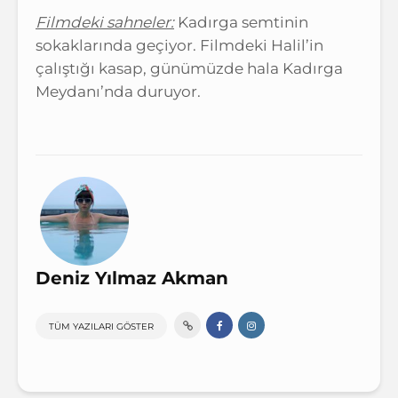
Filmdeki sahneler:
Kadırga semtinin
sokaklarında geçiyor. Filmdeki Halil’in
çalıştığı kasap, günümüzde hala Kadırga
Meydanı’nda duruyor.
Deniz Yılmaz Akman
TÜM YAZILARI GÖSTER