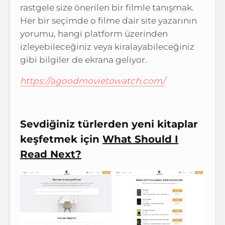
rastgele size önerilen bir filmle tanışmak.
Her bir seçimde o filme dair site yazarının
yorumu, hangi platform üzerinden
izleyebileceğiniz veya kiralayabileceğiniz
gibi bilgiler de ekrana geliyor.
https://agoodmovietowatch.com/
Sevdiğiniz türlerden yeni kitaplar
keşfetmek için
What Should I
Read Next?