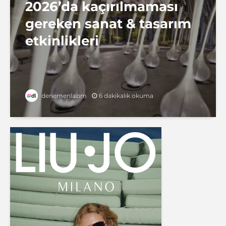
2026’da kaçırılmaması
gereken sanat & tasarım
etkinlikleri
6 dakikalık okuma
denemenlazım