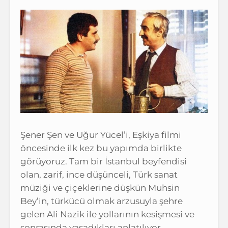
Şener Şen ve Uğur Yücel’i, Eşkiya filmi
öncesinde ilk kez bu yapımda birlikte
görüyoruz. Tam bir İstanbul beyfendisi
olan, zarif, ince düşünceli, Türk sanat
müziği ve çiçeklerine düşkün Muhsin
Bey’in, türkücü olmak arzusuyla şehre
gelen Ali Nazik ile yollarının kesişmesi ve
sonrasında yaşadıkları anlatılıyor.