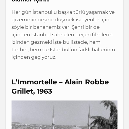
Her gün İstanbul’u başka türlü yaşamak ve
gizeminin peşine düşmek isteyenler için
şöyle bir bahanemiz var: Şehri bir de
içinden İstanbul sahneleri geçen filmlerin
izinden gezmek! İşte bu listede, hem
tarihin, hem de İstanbul’un farklı hallerinin
içinden geçiyoruz.
L’Immortelle – Alain Robbe
Grillet, 1963