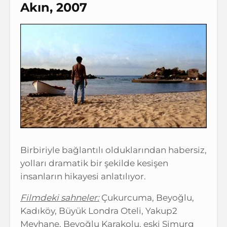
Akın, 2007
Birbiriyle bağlantılı olduklarından habersiz,
yolları dramatik bir şekilde kesişen
insanların hikayesi anlatılıyor.
Filmdeki sahneler:
Çukurcuma, Beyoğlu,
Kadıköy, Büyük Londra Oteli, Yakup2
Meyhane, Beyoğlu Karakolu, eski Simurg