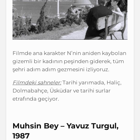
Filmde ana karakter N’nin aniden kaybolan
gizemli bir kadının peşinden giderek, tüm
şehri adım adım gezmesini izliyoruz.
Filmdeki sahneler:
Tarihi yarımada, Haliç,
Dolmabahçe, Üsküdar ve tarihi surlar
etrafında geçiyor.
Muhsin Bey – Yavuz Turgul,
1987