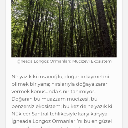
iğneada Longoz Ormanları: Mucizevi Ekosistem
Ne yazık ki insanoğlu, doğanın kıymetini
bilmek bir yana; hırslarıyla doğaya zarar
vermek konusunda sınır tanımıyor.
Doğanın bu muazzam mucizesi, bu
benzersiz ekosistem; bu kez de ne yazık ki
Nükleer Santral tehlikesiyle karşı karşıya.
İğneada Longoz Ormanları’nı bu en güzel