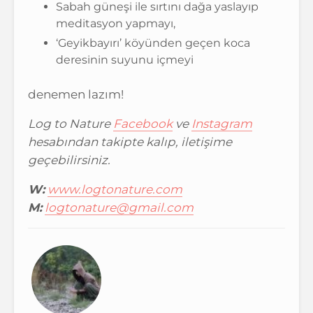
Sabah güneşi ile sırtını dağa yaslayıp
meditasyon yapmayı,
‘Geyikbayırı’ köyünden geçen koca
deresinin suyunu içmeyi
denemen lazım!
Log to Nature
Facebook
ve
Instagram
hesabından takipte kalıp, iletişime
geçebilirsiniz.
W:
www.logtonature.com
M:
logtonature@gmail.com