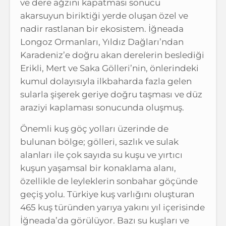
ve dere ağzını kapatması sonucu
akarsuyun biriktiği yerde oluşan özel ve
nadir rastlanan bir ekosistem. İğneada
Longoz Ormanları, Yıldız Dağları’ndan
Karadeniz’e doğru akan derelerin beslediği
Erikli, Mert ve Saka Gölleri’nin, önlerindeki
kumul dolayısıyla ilkbaharda fazla gelen
sularla şişerek geriye doğru taşması ve düz
araziyi kaplaması sonucunda oluşmuş.
Önemli kuş göç yolları üzerinde de
bulunan bölge; gölleri, sazlık ve sulak
alanları ile çok sayıda su kuşu ve yırtıcı
kuşun yaşamsal bir konaklama alanı,
özellikle de leyleklerin sonbahar göçünde
geçiş yolu. Türkiye kuş varlığını oluşturan
465 kuş türünden yarıya yakını yıl içerisinde
İğneada’da görülüyor. Bazı su kuşları ve