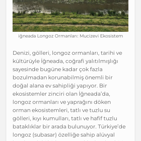
iğneada Longoz Ormanları: Mucizevi Ekosistem
Denizi, gölleri, longoz ormanları, tarihi ve
kültürüyle İğneada, coğrafi yalıtılmışlığı
sayesinde bugüne kadar çok fazla
bozulmadan korunabilmiş önemli bir
doğal alana ev sahipliği yapıyor. Bir
ekosistemler zinciri olan İğneada’da,
longoz ormanları ve yaprağını döken
orman ekosistemleri, tatlı ve tuzlu su
gölleri, kıyı kumulları, tatlı ve hafif tuzlu
bataklıklar bir arada bulunuyor. Türkiye’de
longoz (subasar) özelliğe sahip alüvyal