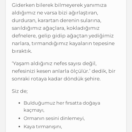
Giderken bilerek bilmeyerek yanımıza
aldığımız ne varsa bizi ağırlaştıran,
durduran, karartan derenin sularına,
sarıldığımız ağaçlara, kokladığımız
defnelere, gelip gidip ağaçtan yediğimiz
narlara, tırmandığımız kayaların tepesine
bıraktık.
‘Yaşam aldığınız nefes sayısı değil,
nefesinizi kesen anlarla ölçülür.’ dedik, bir
sonraki rotaya kadar döndük şehire.
Siz de;
Bulduğumuz her fırsatta doğaya
kaçmayı,
Ormanın sesini dinlemeyi,
Kaya tırmanışını,