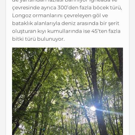
çevresinde ayrıca 300’den fazla böcek türü,
Longoz ormanlarını çevreleyen göl ve
bataklık alanlarıyla deniz arasında bir şerit
oluşturan kıyı kumullarında ise 45’ten fazla
bitki türü bulunuyor.