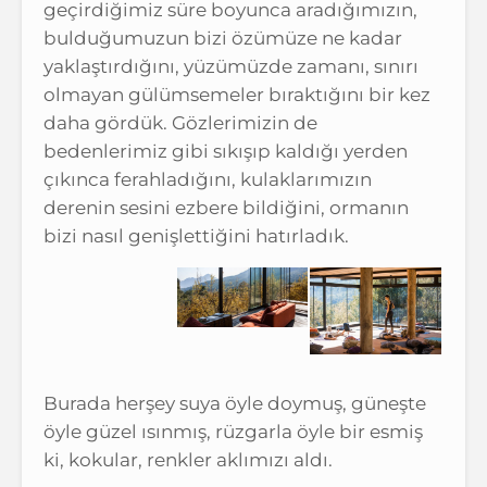
geçirdiğimiz süre boyunca aradığımızın,
bulduğumuzun bizi özümüze ne kadar
yaklaştırdığını, yüzümüzde zamanı, sınırı
olmayan gülümsemeler bıraktığını bir kez
daha gördük. Gözlerimizin de
bedenlerimiz gibi sıkışıp kaldığı yerden
çıkınca ferahladığını, kulaklarımızın
derenin sesini ezbere bildiğini, ormanın
bizi nasıl genişlettiğini hatırladık.
Burada herşey suya öyle doymuş, güneşte
öyle güzel ısınmış, rüzgarla öyle bir esmiş
ki, kokular, renkler aklımızı aldı.