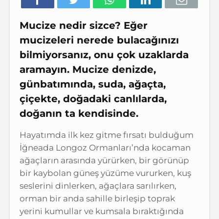
Mucize nedir sizce? Eğer
mucizeleri nerede bulacağınızı
bilmiyorsanız, onu çok uzaklarda
aramayın. Mucize denizde,
günbatımında, suda, ağaçta,
çiçekte, doğadaki canlılarda,
doğanın ta kendisinde.
Hayatımda ilk kez gitme fırsatı bulduğum
İğneada Longoz Ormanları’nda kocaman
ağaçların arasında yürürken, bir görünüp
bir kaybolan güneş yüzüme vururken, kuş
seslerini dinlerken, ağaçlara sarılırken,
orman bir anda sahille birleşip toprak
yerini kumullar ve kumsala bıraktığında