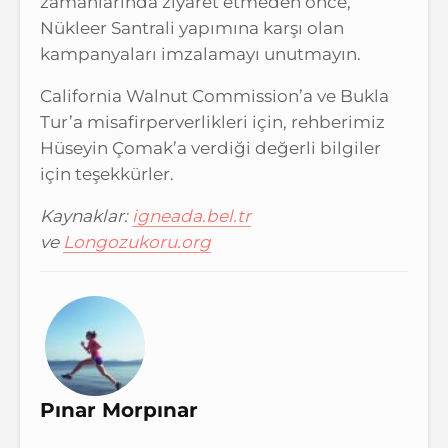
zamanlarında ziyaret etmeden önce,
Nükleer Santrali yapımına karşı olan
kampanyaları imzalamayı unutmayın.
California Walnut Commission’a ve Bukla
Tur’a misafirperverlikleri için, rehberimiz
Hüseyin Çomak’a verdiği değerli bilgiler
için teşekkürler.
Kaynaklar:
igneada.bel.tr
ve
Longozukoru.org
Pınar Morpınar