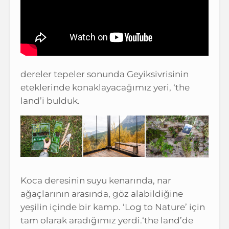
dereler tepeler sonunda Geyiksivrisinin
eteklerinde konaklayacağımız yeri, ‘the
land’i bulduk.
Koca deresinin suyu kenarında, nar
ağaçlarının arasında, göz alabildiğine
yeşilin içinde bir kamp. ‘Log to Nature’ için
tam olarak aradığımız yerdi.‘the land’de