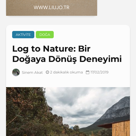
AKTIVITE
DOĞA
Log to Nature: Bir
Doğaya Dönüş Deneyimi
2 dakikalık okuma
17/02/2019
Sinem Akat