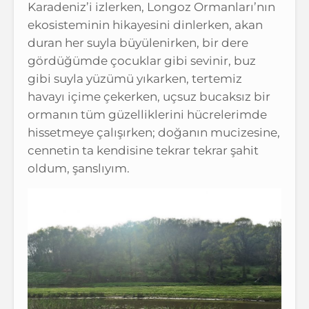
Karadeniz’i izlerken, Longoz Ormanları’nın
ekosisteminin hikayesini dinlerken, akan
duran her suyla büyülenirken, bir dere
gördüğümde çocuklar gibi sevinir, buz
gibi suyla yüzümü yıkarken, tertemiz
havayı içime çekerken, uçsuz bucaksız bir
ormanın tüm güzelliklerini hücrelerimde
hissetmeye çalışırken; doğanın mucizesine,
cennetin ta kendisine tekrar tekrar şahit
oldum, şanslıyım.