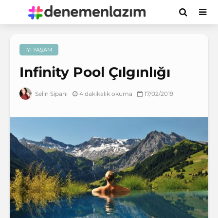
İYI YAŞAM
Infinity Pool Çılgınlığı
4 dakikalık okuma
17/02/2019
Selin Sipahi