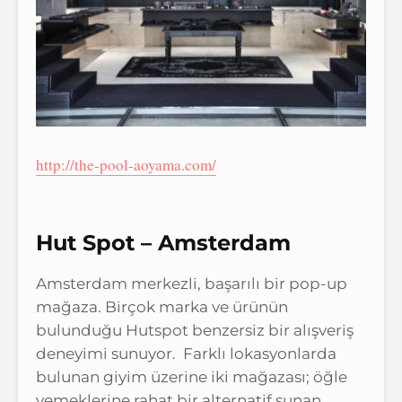
http://the-pool-aoyama.com/
Hut Spot – Amsterdam
Amsterdam merkezli, başarılı bir pop-up
mağaza. Birçok marka ve ürünün
bulunduğu Hutspot benzersiz bir alışveriş
deneyimi sunuyor. Farklı lokasyonlarda
bulunan giyim üzerine iki mağazası; öğle
yemeklerine rahat bir alternatif sunan