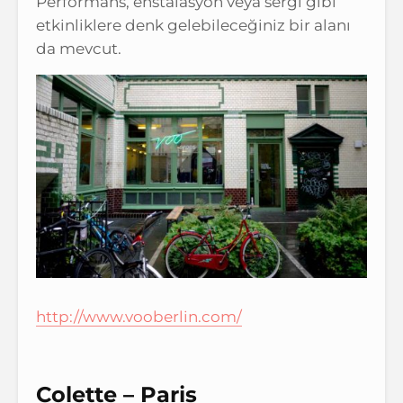
Performans, enstalasyon veya sergi gibi
etkinliklere denk gelebileceğiniz bir alanı
da mevcut.
http://www.vooberlin.com/
Colette – Paris