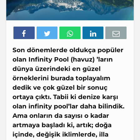
Son dönemlerde oldukça popüler
olan
Infinity Pool (havuz)
’ların
dünya üzerindeki en güzel
örneklerini burada toplayalım
dedik ve çok güzel bir sonuç
ortaya çıktı. Tabii ki denize karşı
olan
infinity pool
’lar daha bilindik.
Ama onların da sayısı o kadar
artmaya başladı ki, artık; doğa
içinde, değişik iklimlerde, illa