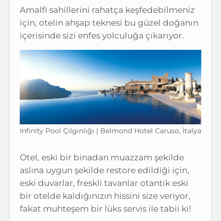
Amalfi sahillerini rahatça keşfedebilmeniz
için, otelin ahşap teknesi bu güzel doğanın
içerisinde sizi enfes yolculuğa çıkarıyor.
Infinity Pool Çılgınlığı | Belmond Hotel Caruso, İtalya
Otel, eski bir binadan muazzam şekilde
aslına uygun şekilde restore edildiği için,
eski duvarlar, freskli tavanlar otantik eski
bir otelde kaldığınızın hissini size veriyor,
fakat muhteşem bir lüks servis ile tabii ki!