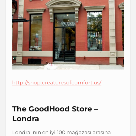
http://shop.
creaturesofcomfort.us/
The GoodHood Store –
Londra
Londra’ nın en iyi 100 mağazası arasına