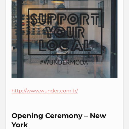
http://www.wunder.com.tr/
Opening Ceremony – New
York