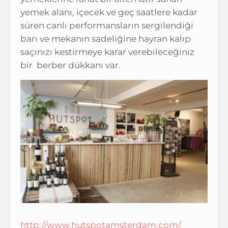
yemek alanı, içecek ve geç saatlere kadar
süren canlı performansların sergilendiği
barı ve mekanın sadeliğine hayran kalıp
saçınızı kestirmeye karar verebileceğiniz
bir berber dükkanı var.
http://www.hutspotamsterdam.
com/