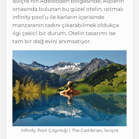
İsviçre’nin Adelboden bölgesinde, Alplerin
ortasında bulunan bu güzel otelin, ısıtmalı
infinity pool’u ile karların içerisinde
manzaranın tadını çıkarabilmek oldukça
ilgi çekici bir durum. Otelin tasarımı ise
tam bir dağ evini anımsatıyor.
Infinity Pool Çılgınlığı | The Cambrian, İsviçre