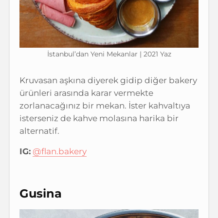
İstanbul’dan Yeni Mekanlar | 2021 Yaz
Kruvasan aşkına diyerek gidip diğer bakery
ürünleri arasında karar vermekte
zorlanacağınız bir mekan. İster kahvaltıya
isterseniz de kahve molasına harika bir
alternatif.
IG:
@flan.bakery
Gusina