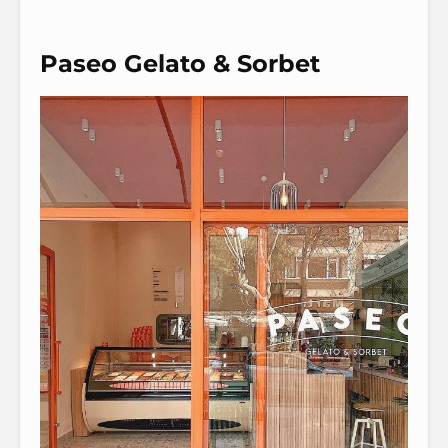
Paseo Gelato & Sorbet