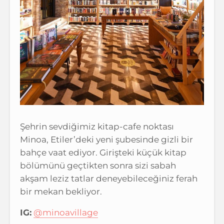
Şehrin sevdiğimiz kitap-cafe noktası
Minoa, Etiler’deki yeni şubesinde gizli bir
bahçe vaat ediyor. Girişteki küçük kitap
bölümünü geçtikten sonra sizi sabah
akşam leziz tatlar deneyebileceğiniz ferah
bir mekan bekliyor.
IG:
@minoavillage