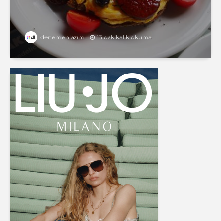
13 dakikalık okuma
denemenlazım