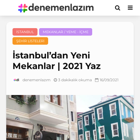
İSTANBUL
MEKANLAR / YEME - İÇME
ŞEHIR LISTELERI
İstanbul’dan Yeni
Mekanlar | 2021 Yaz
3 dakikalık okuma
16/09/2021
denemenlazım