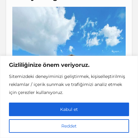
Gizliliğinize önem veriyoruz.
Sitemizdeki deneyiminizi geliştirmek, kişiselleştirilmiş
reklamlar / içerik sunmak ve trafiğimizi analiz etmek
için çerezler kullanıyoruz.
Kabul et
Reddet