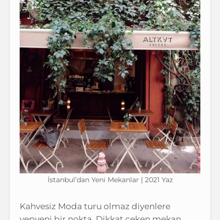
İstanbul’dan Yeni Mekanlar | 2021 Yaz
Kahvesiz Moda turu olmaz diyenlere
yepyeni bir nokta. Dikkat çeken mekan