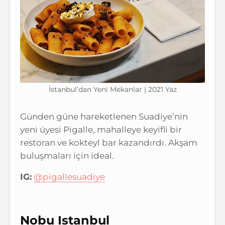
İstanbul’dan Yeni Mekanlar | 2021 Yaz
Günden güne hareketlenen Suadiye’nin
yeni üyesi Pigalle, mahalleye keyifli bir
restoran ve kokteyl bar kazandırdı. Akşam
buluşmaları için ideal.
IG:
@pigallesuadiye
Nobu Istanbul