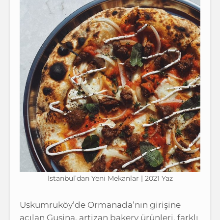
İstanbul’dan Yeni Mekanlar | 2021 Yaz
Uskumruköy’de Ormanada’nın girişine
açılan Gusina, artizan bakery ürünleri, farklı