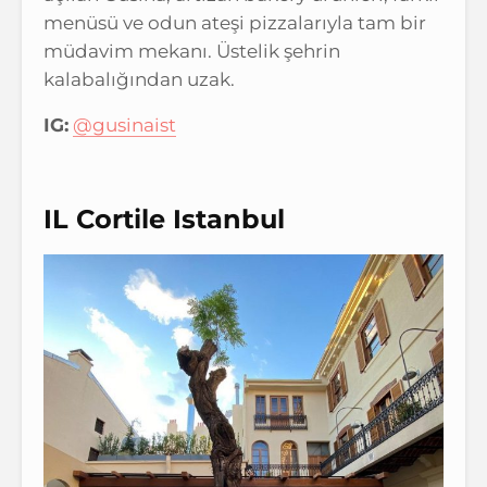
menüsü ve odun ateşi pizzalarıyla tam bir
müdavim mekanı. Üstelik şehrin
kalabalığından uzak.
IG:
@gusinaist
IL Cortile Istanbul