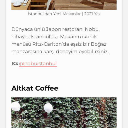
İstanbul’dan Yeni Mekanlar | 2021 Yaz
Dünyaca ünlü Japon restoranı Nobu,
nihayet İstanbul’da. Mekanın ikonik
menüsü Ritz-Carlton’da eşsiz bir Boğaz
manzarasına karşı deneyimleyebilirsiniz.
IG:
@nobuistanbul
Altkat Coffee