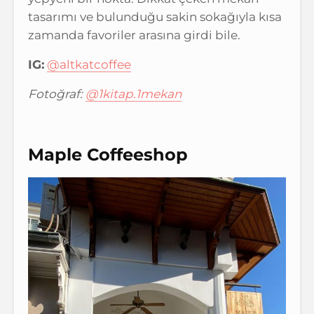
tasarımı ve bulunduğu sakin sokağıyla kısa
zamanda favoriler arasına girdi bile.
IG:
@altkatcoffee
Fotoğraf:
@1kitap.1mekan
Maple Coffeeshop