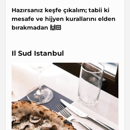
Hazırsanız keşfe çıkalım; tabii ki
mesafe ve hijyen kurallarını elden
bırakmadan 🙌🏻
Il Sud Istanbul