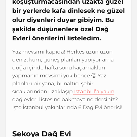
koşuşturmacasından uzakta güzel
bir yerlerde kafa dinlesek ne güzel
olur diyenleri duyar gibiyim. Bu
şekilde düşünenlere özel Dağ
Evleri önerilerini listeledim.
Yaz mevsimi kapıda! Herkes uzun uzun
deniz, kum, güneş planları yapıyor ama
doğa içinde hafta sonu kaçamakları
yapmanın mevsimi yok bence 🙂 Yaz
planları bir yana, bunaltıcı şehir
sıcaklarından uzaklaşıp
İstanbul’a yakın
dağ evleri listesine bakmaya ne dersiniz?
İşte İstanbul yakınlarında 6 Dağ Evi önerisi!
Sekoya Dağ Evi