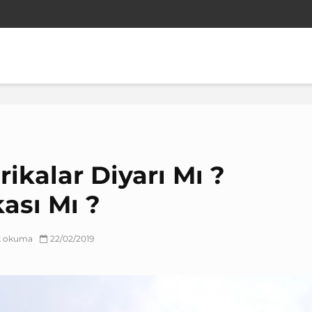
rikalar Diyarı Mı ?
ası Mı ?
ık okuma
22/02/2019