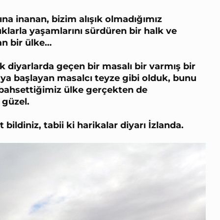
ığına inanan, bizim alışık olmadığımız
ıklarla yaşamlarını sürdüren bir halk ve
n bir ülke…
k diyarlarda geçen bir masalı bir varmış bir
a başlayan masalcı teyze gibi olduk, bunu
bahsettiğimiz ülke gerçekten de
 güzel.
bildiniz, tabii ki harikalar diyarı İzlanda.