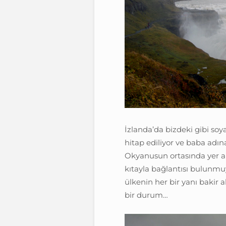
İzlanda’da bizdeki gibi soy
hitap ediliyor ve baba adına 
Okyanusun ortasında yer al
kıtayla bağlantısı bulunmu
ülkenin her bir yanı bakir a
bir durum…