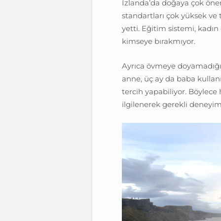
İzlanda’da doğaya çok önem 
standartları çok yüksek ve
yetti. Eğitim sistemi, kadın
kimseye bırakmıyor.
Ayrıca övmeye doyamadığım
anne, üç ay da baba kullanı
tercih yapabiliyor. Böylec
ilgilenerek gerekli deneyim