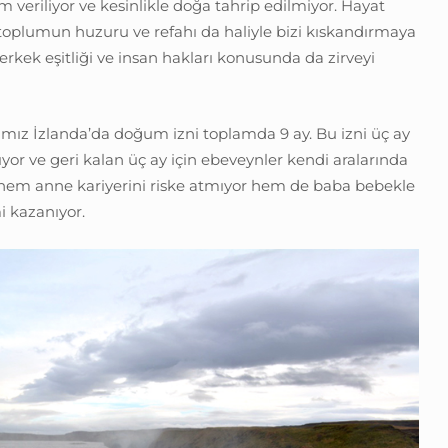
veriliyor ve kesinlikle doğa tahrip edilmiyor. Hayat
 toplumun huzuru ve refahı da haliyle bizi kıskandırmaya
 erkek eşitliği ve insan hakları konusunda da zirveyi
ız İzlanda’da doğum izni toplamda 9 ay. Bu izni üç ay
yor ve geri kalan üç ay için ebeveynler kendi aralarında
e hem anne kariyerini riske atmıyor hem de baba bebekle
i kazanıyor.