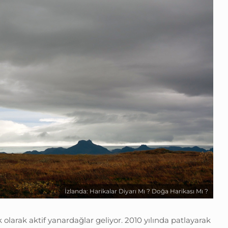
İzlanda: Harikalar Diyarı Mı ? Doğa Harikası Mı ?
 olarak aktif yanardağlar geliyor. 2010 yılında patlayarak