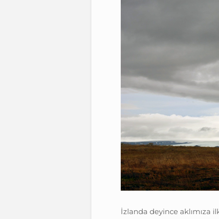
İzlanda deyince aklımıza ilk