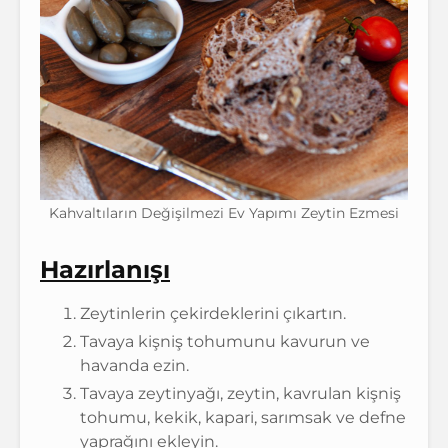
Kahvaltıların Değişilmezi Ev Yapımı Zeytin Ezmesi
Hazırlanışı
Zeytinlerin çekirdeklerini çıkartın.
Tavaya kişniş tohumunu kavurun ve
havanda ezin.
Tavaya zeytinyağı, zeytin, kavrulan kişniş
tohumu, kekik, kapari, sarımsak ve defne
yaprağını ekleyin.