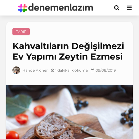
TARIF
Kahvaltıların Değişilmezi
Ev Yapımı Zeytin Ezmesi
1 dakikalık okuma
09/08/2019
Hande Akıner