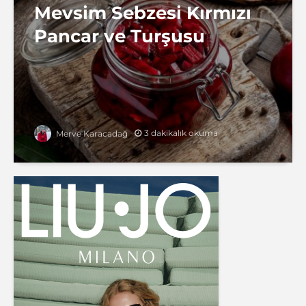
Mevsim Sebzesi Kırmızı
Pancar ve Turşusu
3 dakikalık okuma
Merve Karacadağ