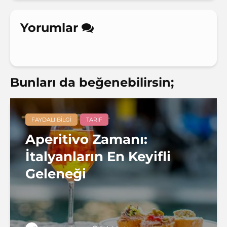
Yorumlar
Bunları da beğenebilirsin;
FAYDALI BILGI
TARIF
Aperitivo Zamanı:
İtalyanların En Keyifli
Geleneği