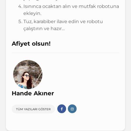
Isınınca ocaktan alın ve mutfak robotuna
ekleyin.
Tuz, karabiber ilave edin ve robotu
çalıştırın ve hazır…
Afiyet olsun!
Hande Akıner
TÜM YAZILARI GÖSTER