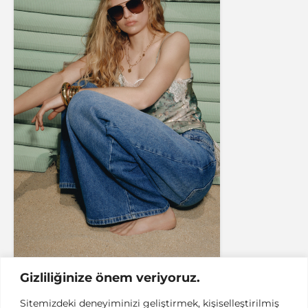
Gizliliğinize önem veriyoruz.
Sitemizdeki deneyiminizi geliştirmek, kişiselleştirilmiş