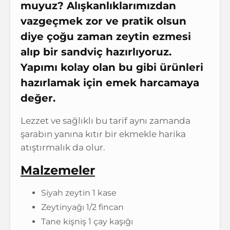
muyuz? Alışkanlıklarımızdan
vazgeçmek zor ve pratik olsun
diye çoğu zaman zeytin ezmesi
alıp bir sandviç hazırlıyoruz.
Yapımı kolay olan bu gibi ürünleri
hazırlamak için emek harcamaya
değer.
Lezzet ve sağlıklı bu tarif aynı zamanda
şarabın yanına kıtır bir ekmekle harika
atıştırmalık da olur.
Malzemeler
Siyah zeytin 1 kase
Zeytinyağı 1/2 fincan
Tane kişniş 1 çay kaşığı