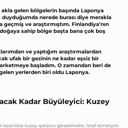
e akla gelen bölgelerin başında Laponya
ilk duyduğumda nerede burası diye merakla
 geçmiş ve araştırmıştım. Finlandiya’nın
 doğaya sahip bölge başta bana çok boş
larımdan ve yaptığım araştırmalardan
ak ufak bir gezinin ne kadar eşsiz bir
farketmeye başladım. O zamandan beri de
gelen yerlerden biri oldu Laponya.
cak Kadar Büyüleyici: Kuzey
kesinlikle kuzey ışıklarını görebilmekti. İtiraf etmeliyim