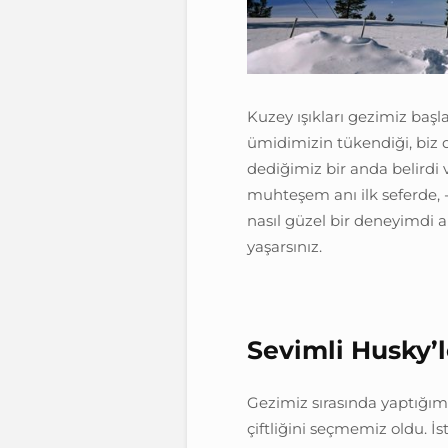
Kuzey ışıkları gezimiz başl
ümidimizin tükendiği, biz
dediğimiz bir anda belirdi 
muhteşem anı ilk seferde,
nasıl güzel bir deneyimdi 
yaşarsınız.
Sevimli Husky’l
Gezimiz sırasında yaptığım
çiftliğini seçmemiz oldu. İ