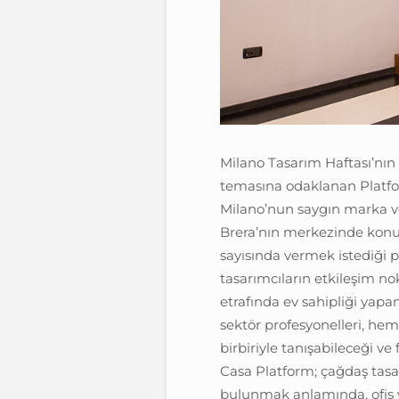
Milano Tasarım Haftası’nın 
temasına odaklanan Platfor
Milano’nun saygın marka ve 
Brera’nın merkezinde konu
sayısında vermek istediği p
tasarımcıların etkileşim no
etrafında ev sahipliği yapa
sektör profesyonelleri, hem
birbiriyle tanışabileceği ve f
Casa Platform; çağdaş tas
bulunmak anlamında, ofis v