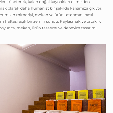
leri tüketerek, kalan doğal kaynakları elimizden
ak olarak daha hümanist bir şekilde karşımıza çıkıyor.
rimizin mimariyi, mekan ve ürün tasarımını nasıl
ım haftası açık bir zemin sundu. Paylaşmak ve ortaklık
 boyunca, mekan, ürün tasarımı ve deneyim tasarımı