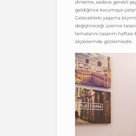
dinleme, sadece gerekli şey
geldiğince korumaya çalışm
Gelecekteki yaşama biçimle
değiştireceği üzerine tasar
temalarını tasarım haftası
ölçeklerinde gözlemledik.