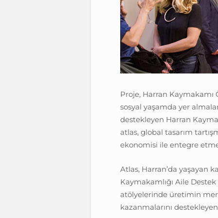
Proje, Harran Kaymakamı Öm
sosyal yaşamda yer almala
destekleyen Harran Kaymak
atlas, global tasarım tartış
ekonomisi ile entegre etme
Atlas, Harran’da yaşayan kad
Kaymakamlığı Aile Destek 
atölyelerinde üretimin mer
kazanmalarını destekleyen