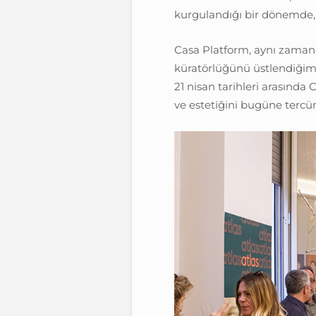
kurgulandığı bir dönemde, a
Casa Platform, aynı zaman
küratörlüğünü üstlendiğimiz
21 nisan tarihleri arasınd
ve estetiğini bugüne tercü