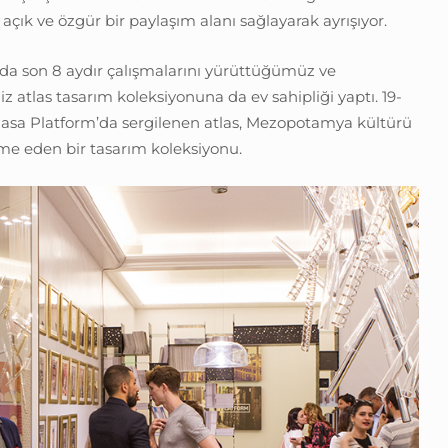
çık ve özgür bir paylaşım alanı sağlayarak ayrışıyor.
da son 8 aydır çalışmalarını yürüttüğümüz ve
 atlas tasarım koleksiyonuna da ev sahipliği yaptı. 19-
a Casa Platform’da sergilenen atlas, Mezopotamya kültürü
me eden bir tasarım koleksiyonu.