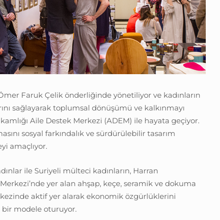
er Faruk Çelik önderliğinde yönetiliyor ve kadınların
rını sağlayarak toplumsal dönüşümü ve kalkınmayı
amlığı Aile Destek Merkezi (ADEM) ile hayata geçiyor.
masını sosyal farkındalık ve sürdürülebilir tasarım
yi amaçlıyor.
ınlar ile Suriyeli mülteci kadınların, Harran
Merkezi’nde yer alan ahşap, keçe, seramik ve dokuma
kezinde aktif yer alarak ekonomik özgürlüklerini
 bir modele oturuyor.