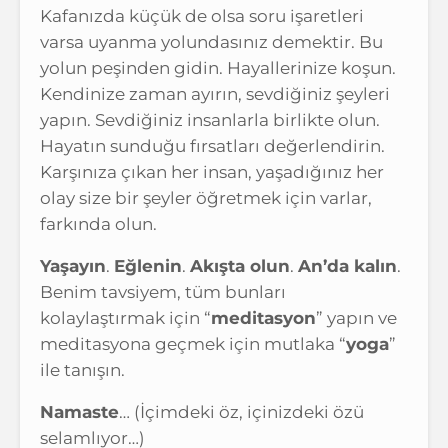
Kafanızda küçük de olsa soru işaretleri
varsa uyanma yolundasınız demektir. Bu
yolun peşinden gidin. Hayallerinize koşun.
Kendinize zaman ayırın, sevdiğiniz şeyleri
yapın. Sevdiğiniz insanlarla birlikte olun.
Hayatın sunduğu fırsatları değerlendirin.
Karşınıza çıkan her insan, yaşadığınız her
olay size bir şeyler öğretmek için varlar,
farkında olun.
Yaşayın
.
Eğlenin
.
Akışta olun
.
An’da kalın
.
Benim tavsiyem, tüm bunları
kolaylaştırmak için “
meditasyon
” yapın ve
meditasyona geçmek için mutlaka “
yoga
”
ile tanışın.
Namaste
… (İçimdeki öz, içinizdeki özü
selamlıyor…)