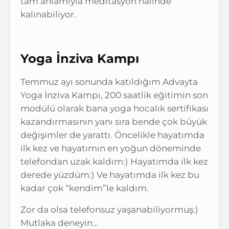
tam anlamıyla meditasyon halinde
kalınabiliyor.
Yoga İnziva Kampı
Temmuz ayı sonunda katıldığım Advayta
Yoga İnziva Kampı, 200 saatlik eğitimin son
modülü olarak bana yoga hocalık sertifikası
kazandırmasının yanı sıra bende çok büyük
değişimler de yarattı. Öncelikle hayatımda
ilk kez ve hayatımın en yoğun döneminde
telefondan uzak kaldım:) Hayatımda ilk kez
derede yüzdüm:) Ve hayatımda ilk kez bu
kadar çok “kendim”le kaldım.
Zor da olsa telefonsuz yaşanabiliyormuş:)
Mutlaka deneyin…