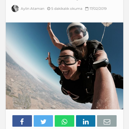
5 dakikalık okuma
17/02/2019
Aylin Ataman