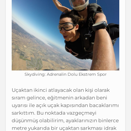
Skydiving: Adrenalin Dolu Ekstrem Spor
Uçaktan ikinci atlayacak olan kişi olarak
sıram gelince, eğitmenin arkadan beni
uyarısı ile açık uçak kapısından bacaklarımı
sarkıttım. Bu noktada vazgeçmeyi
düşünmüş olabilirim, ayaklarınızın binlerce
metre yukarıda bir uçaktan sarkması idrak