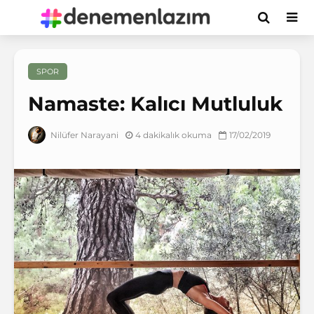
SPOR
Namaste: Kalıcı Mutluluk
4 dakikalık okuma
17/02/2019
Nilüfer Narayani