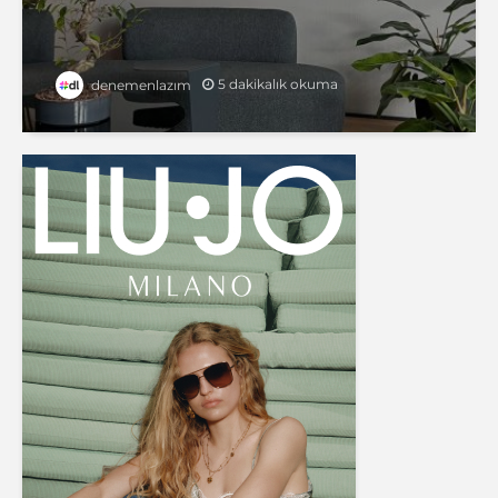
5 dakikalık okuma
denemenlazım