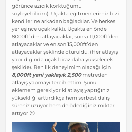
görünce azıcık korktuğumu
söyleyebilirim). Uçakta eğitmenlerimiz bizi
kendilerine arkadan bağladılar. Ve herkes
yerleşince uçak kalktı. Uçakta en önde
8000ft’ den atlayacaklar, sonra 11,000ft’den
atlayacaklar ve en son 15,000ft’den
atlayacaklar şeklinde oturuldu. (Her atlayış
yapıldığında uçak biraz daha yükselecek
şekilde). Ben ilk deneyimim olacağı için
8,000ft yani yaklaşık 2,500
metreden
atlayış yapmayı tercih ettim. Şunu
eklemem gerekiyor ki atlayış yaptığınız
yüksekliği arttırdıkça hem serbest dalış
süreniz uzuyor hem de ödediğiniz miktar
artıyor 🙂