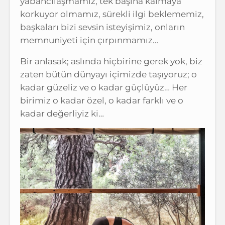
yabancılaşmamız, tek başına kalmaya
korkuyor olmamız, sürekli ilgi beklememiz,
başkaları bizi sevsin isteyişimiz, onların
memnuniyeti için çırpınmamız…
Bir anlasak; aslında hiçbirine gerek yok, biz
zaten bütün dünyayı içimizde taşıyoruz; o
kadar güzeliz ve o kadar güçlüyüz… Her
birimiz o kadar özel, o kadar farklı ve o
kadar değerliyiz ki…