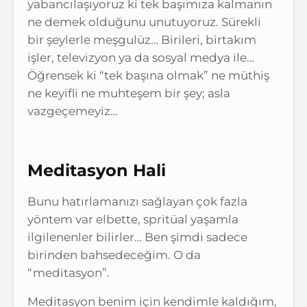
yabancılaşıyoruz ki tek başımıza kalmanın
ne demek olduğunu unutuyoruz. Sürekli
bir şeylerle meşgulüz… Birileri, birtakım
işler, televizyon ya da sosyal medya ile…
Öğrensek ki “tek başına olmak” ne müthiş
ne keyifli ne muhteşem bir şey; asla
vazgeçemeyiz…
Meditasyon Hali
Bunu hatırlamanızı sağlayan çok fazla
yöntem var elbette, spritüal yaşamla
ilgilenenler bilirler… Ben şimdi sadece
birinden bahsedeceğim. O da
“meditasyon”.
Meditasyon benim için kendimle kaldığım,