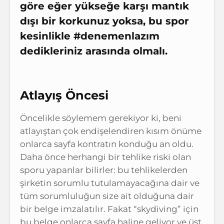
göre eğer yükseğe karşı mantık
dışı bir korkunuz yoksa, bu spor
kesinlikle #denemenlazım
dedikleriniz arasında olmalı.
Atlayış Öncesi
Öncelikle söylemem gerekiyor ki, beni
atlayıştan çok endişelendiren kısım önüme
onlarca sayfa kontratın konduğu an oldu.
Daha önce herhangi bir tehlike riski olan
sporu yapanlar bilirler: bu tehlikelerden
şirketin sorumlu tutulamayacağına dair ve
tüm sorumluluğun size ait olduğuna dair
bir belge imzalatılır. Fakat “skydiving” için
bu belge onlarca sayfa haline geliyor ve üst