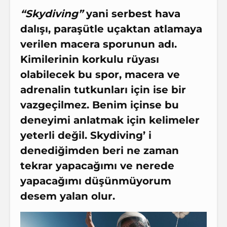
“Skydiving”
yani serbest hava
dalışı, paraşütle uçaktan atlamaya
verilen macera sporunun adı.
Kimilerinin korkulu rüyası
olabilecek bu spor, macera ve
adrenalin tutkunları için ise bir
vazgeçilmez. Benim içinse bu
deneyimi anlatmak için kelimeler
yeterli değil.
Skydiving
’ i
denediğimden beri ne zaman
tekrar yapacağımı ve nerede
yapacağımı düşünmüyorum
desem yalan olur.