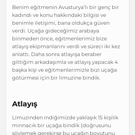
Benim eğitmenin Avusturya’lı bir genç bir
kadındı ve konu hakkındaki bilgisi ve
benimle iletişimi, bana oldukça güven
verdi. Uçağa gideceğimiz arabaya
binmeden önce, eğitmenlerimiz bize
atlayış ekipmanlarını verdi ve süreci iki kez
anlattı. Daha sonra atlayışa beraber
gittiğim arkadaşımla ve atlayış yapacak 4
başka kişi ve eğitmenlerimizle bizi uçağa
götürmesi için bir limuzine bindik.
Atlayış
Limuzinden indiğimizde yaklaşık 15 kişilik
minnacık bir uçağa bindik (doğrusunu
söylemek gerekirse bu uçağın boyutunu