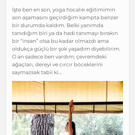
İşte ben en son, yoga hocalık eğitimimin
son aşamasını geçirdiğim kampta benzer
bir durumda kaldım. Belki yanımda
tanıdığım biri ya da hadi tanımayı bırakın
bir “insan” olsa bu kadar olmazdı ama
oldukça güçlü bir şok yaşadım diyebilirim.
O an sadece ben vardım; çevremdeki
ağaçları, dereyi ve cırcır böceklerini
saymazsak tabii ki…