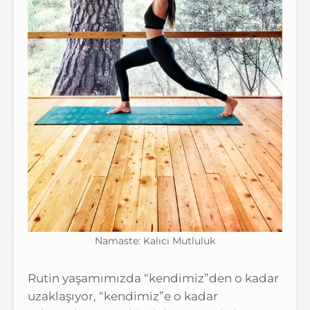
Namaste: Kalıcı Mutluluk
Rutin yaşamımızda “kendimiz”den o kadar
uzaklaşıyor, “kendimiz”e o kadar