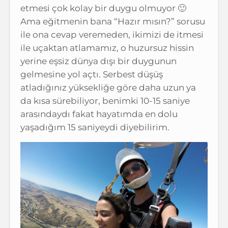
etmesi çok kolay bir duygu olmuyor 🙂
Ama eğitmenin bana “Hazır mısın?” sorusu
ile ona cevap veremeden, ikimizi de itmesi
ile uçaktan atlamamız, o huzursuz hissin
yerine eşsiz dünya dışı bir duygunun
gelmesine yol açtı. Serbest düşüş
atladığınız yüksekliğe göre daha uzun ya
da kısa sürebiliyor, benimki 10-15 saniye
arasındaydı fakat hayatımda en dolu
yaşadığım 15 saniyeydi diyebilirim.