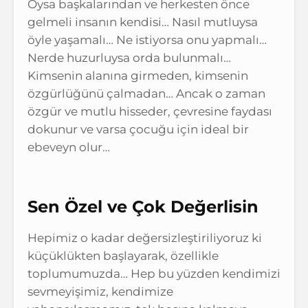
Oysa başkalarından ve herkesten önce
gelmeli insanın kendisi… Nasıl mutluysa
öyle yaşamalı… Ne istiyorsa onu yapmalı…
Nerde huzurluysa orda bulunmalı…
Kimsenin alanına girmeden, kimsenin
özgürlüğünü çalmadan… Ancak o zaman
özgür ve mutlu hisseder, çevresine faydası
dokunur ve varsa çocuğu için ideal bir
ebeveyn olur…
Sen Özel ve Çok Değerlisin
Hepimiz o kadar değersizleştiriliyoruz ki
küçüklükten başlayarak, özellikle
toplumumuzda… Hep bu yüzden kendimizi
sevmeyişimiz, kendimize