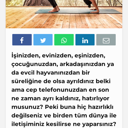
İşinizden, evinizden, eşinizden,
çocuğunuzdan, arkadaşınızdan ya
da evcil hayvanınızdan bir
süreliğine de olsa ayrıldınız belki
ama cep telefonunuzdan en son
ne zaman ayrı kaldınız, hatırlıyor
musunuz? Peki buna hiç hazırlıklı
değilseniz ve birden tüm dünya ile
iletişiminiz kesilirse ne yaparsınız?