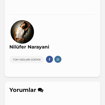
Nilüfer Narayani
TÜM YAZILARI GÖSTER
Yorumlar