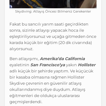
Skydiving: Atlayış Öncesi Bilmeniz Gerekenler
Fakat bu sancılı yarım saati geçirdikten
sonra, sizinle atlayışı yapacak hoca ile
eşleştiriliyorsunuz ve uçağa gitmeden önce
karada küçük bir eğitim (20 dk civarında)
alıyorsunuz.
Ben atlayışımı
,
Amerika’da California
eyaletinin
San Francisco’ya
yakın
Hollister
adlı küçük bir şehirde yaptım. Ve küçücük
bir kasaba olmasına rağmen Hollister
Skydive çevrenin en güvenilir atlayış
okullarındanmış diye duydum. Atlayış
eğitmenleri de oldukça uluslararası
geçmişlerdendi.