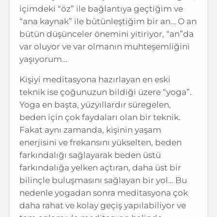
içimdeki “öz” ile bağlantıya geçtiğim ve
“ana kaynak” ile bütünleştiğim bir an… O an
bütün düşünceler önemini yitiriyor, “an”da
var oluyor ve var olmanın muhteşemliğini
yaşıyorum…
Kişiyi meditasyona hazırlayan en eski
teknik ise çoğunuzun bildiği üzere “yoga”.
Yoga en başta, yüzyıllardır süregelen,
beden için çok faydaları olan bir teknik.
Fakat aynı zamanda, kişinin yaşam
enerjisini ve frekansını yükselten, beden
farkındalığı sağlayarak beden üstü
farkındalığa yelken açtıran, daha üst bir
bilinçle buluşmasını sağlayan bir yol… Bu
nedenle yogadan sonra meditasyona çok
daha rahat ve kolay geçiş yapılabiliyor ve