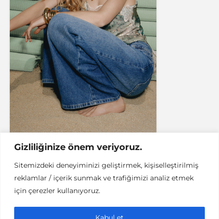
Gizliliğinize önem veriyoruz.
The Roof Skateboards Tour
Sitemizdeki deneyiminizi geliştirmek, kişiselleştirilmiş
reklamlar / içerik sunmak ve trafiğimizi analiz etmek
için çerezler kullanıyoruz.
Instant DCPC © Her Hakkı Saklıdır |
İLETİŞİM
Kabul et