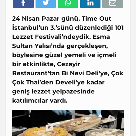
24 Nisan Pazar günü, Time Out
İstanbul’un 3.’sünü düzenlediği 101
Lezzet Festivali’ndeydik. Esma
Sultan Yalısı’nda gerçekleşen,
böylesine güzel yemeli ve içmeli
bir etkinlikte, Cezayir
Restaurant’tan Bi Nevi Deli’ye, Çok
Çok Thai’den Develi’ye kadar
geniş lezzet yelpazesinde
katılımcılar vardı.