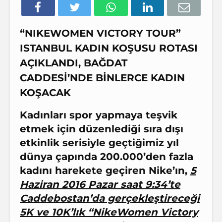
“NIKEWOMEN VICTORY TOUR”
ISTANBUL KADIN KOŞUSU ROTASI
AÇIKLANDI, BAĞDAT
CADDESİ’NDE BİNLERCE KADIN
KOŞACAK
Kadınları spor yapmaya teşvik
etmek için düzenlediği sıra dışı
etkinlik serisiyle geçtiğimiz yıl
dünya çapında 200.000’den fazla
kadını harekete geçiren Nike’ın,
5
Haziran 2016 Pazar saat 9:34’te
Caddebostan’da gerçekleştireceği
5K ve 10K’lık “NikeWomen Victory