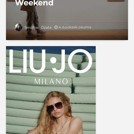
Weekend
4 dakikalık okuma
Neslihan Özata