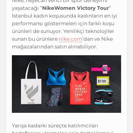
Nike, heyecan verici bir spor deneyimi
yaşatacağı “
NikeWomen Victory Tour
”
Istanbul kadın koşusunda kadınların en iyi
performansı göstermeleri için farklı koşu
ürünleri de sunuyor. Yenilikçi teknolojiler
sunan bu ürünlere
nike.com
’dan ve Nike
mağazalarından satın alınabiliyor.
Yarışa kadarki süreçte katılımcıları