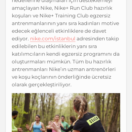
hedeflerine ulaşmaları için desteklemeyi
amaçlayan Nike, Nike+ Run Club hazırlık
koşuları ve Nike+ Training Club egzersiz
antrenmanlarının yanı sıra kadınları motive
edecek eğlenceli etkinliklere de davet
ediyor.
nike.com/istanbul
adresinden takip
edilebilen bu etkinliklerin yanı sıra
katılımcıların kendi egzersiz programını da
oluşturmaları mümkün. Tüm bu hazırlık
antrenmanları Nike’ın uzman antrenörleri
ve koşu koçlarının önderliğinde ücretsiz
olarak gerçekleştiriliyor.