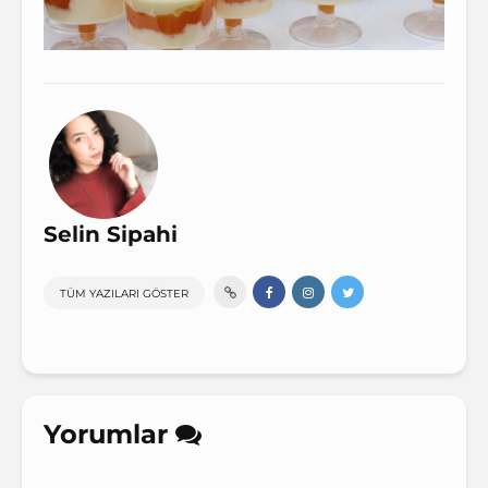
Selin Sipahi
TÜM YAZILARI GÖSTER
Yorumlar