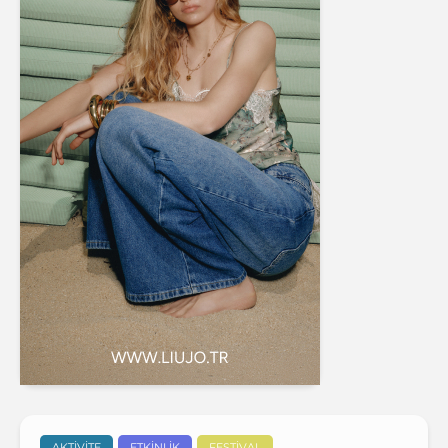
AKTIVITE
ETKINLIK
FESTIVAL