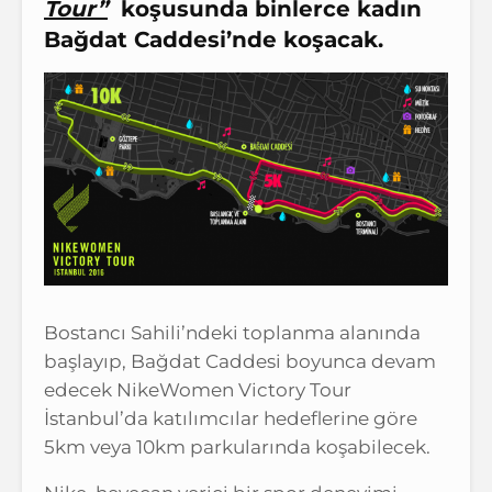
Tour”
koşusunda binlerce kadın
Bağdat Caddesi’nde koşacak.
Bostancı Sahili’ndeki toplanma alanında
başlayıp, Bağdat Caddesi boyunca devam
edecek NikeWomen Victory Tour
İstanbul’da katılımcılar hedeflerine göre
5km veya 10km parkularında koşabilecek.