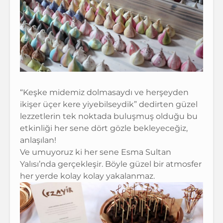
“Keşke midemiz dolmasaydı ve herşeyden
ikişer üçer kere yiyebilseydik” dedirten güzel
lezzetlerin tek noktada buluşmuş olduğu bu
etkinliği her sene dört gözle bekleyeceğiz,
anlaşılan!
Ve umuyoruz ki her sene Esma Sultan
Yalısı’nda gerçekleşir. Böyle güzel bir atmosfer
her yerde kolay kolay yakalanmaz.