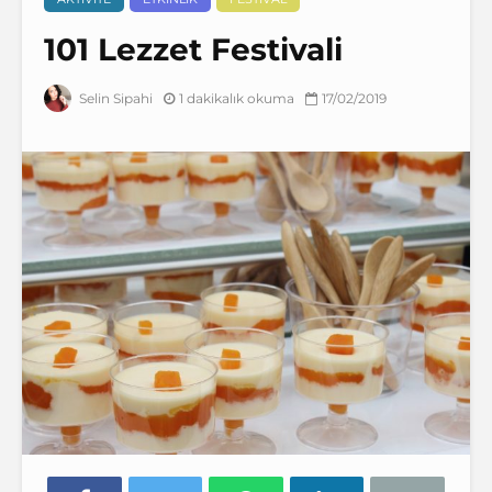
101 Lezzet Festivali
1 dakikalık okuma
17/02/2019
Selin Sipahi