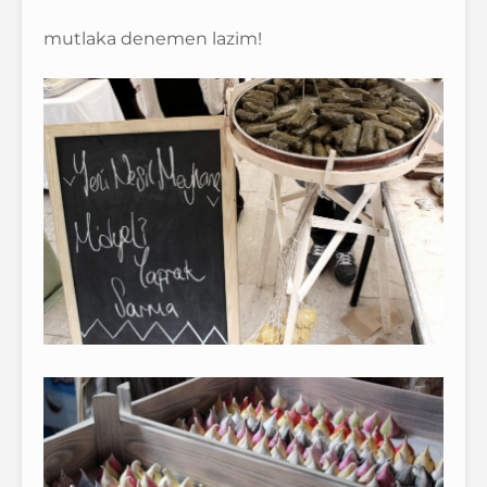
mutlaka denemen lazim!