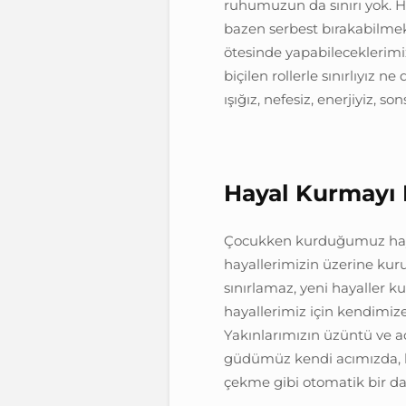
ruhumuzun da sınırı yok. He
bazen serbest bırakabilme
ötesinde yapabileceklerimi
biçilen rollerle sınırlıyız ne
ışığız, nefesiz, enerjiyiz, so
Hayal Kurmayı 
Çocukken kurduğumuz hayal
hayallerimizin üzerine kur
sınırlamaz, yeni hayalle
hayallerimiz için kendimiz
Yakınlarımızın üzüntü ve a
güdümüz kendi acımızda, k
çekme gibi otomatik bir da