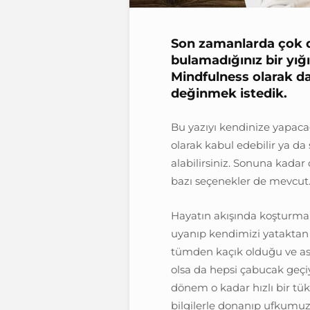
Son zamanlarda çok d
bulamadığınız bir yığı
Mindfulness olarak da 
değinmek istedik.
Bu yazıyı kendinize yapacağ
olarak kabul edebilir ya da
alabilirsiniz. Sonuna kada
bazı seçenekler de mevcu
Hayatın akışında koşturma
uyanıp kendimizi yataktan 
tümden kaçık olduğu ve asl
olsa da hepsi çabucak geçi
dönem o kadar hızlı bir tü
bilgilerle donanıp ufkumuz