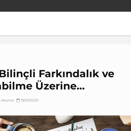
Bilinçli Farkındalık ve
abilme Üzerine…
ık okuma
19/01/2020