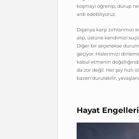
koşmayı öğrenip, durup nef
ardı edebiliyoruz.
Dışarıya karşı zırhlarımızı
alıp, üstüne kendimizi suç
Diğer bir seçenekse durumu
geçiyor. Hislerimizi dinleme
kabul etmenin doğallığında
da zor değil. Her şey hızl
bazen durulabilir; yavaşlana
Hayat Engeller