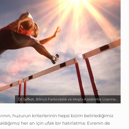
Öz Şefkat, Bilinçli Farkındalık ve Akışta Kalabilme Üzerine…
nın, huzurun kriterlerinin hepsi bizim belirlediğimiz
 aldığımız her an için ufak bir hatırlatma: Evrenin de