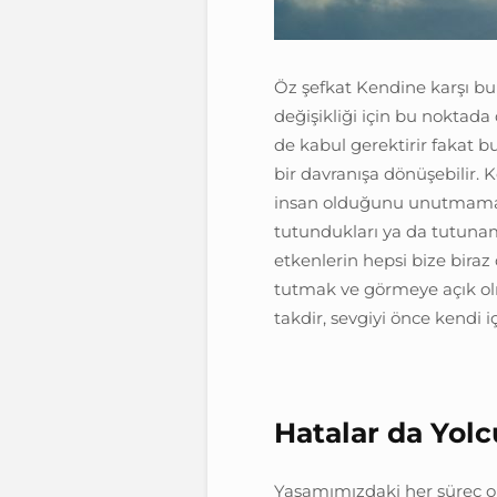
Öz şefkat Kendine karşı bu
değişikliği için bu noktada 
de kabul gerektirir fakat
bir davranışa dönüşebilir.
insan olduğunu unutmamak ge
tutundukları ya da tutunam
etkenlerin hepsi bize biraz
tutmak ve görmeye açık olm
takdir, sevgiyi önce kendi 
Hatalar da Yolc
Yaşamımızdaki her süreç o