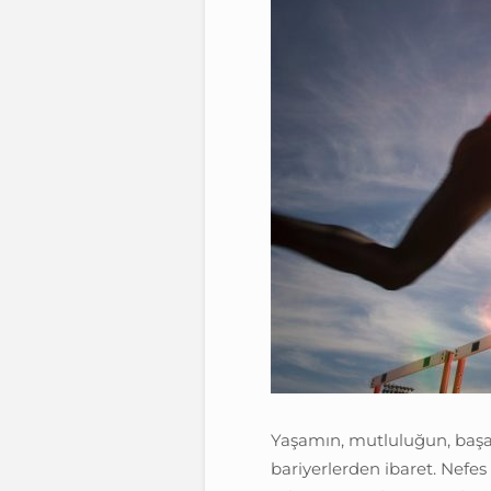
Yaşamın, mutluluğun, başarı
bariyerlerden ibaret. Nefes