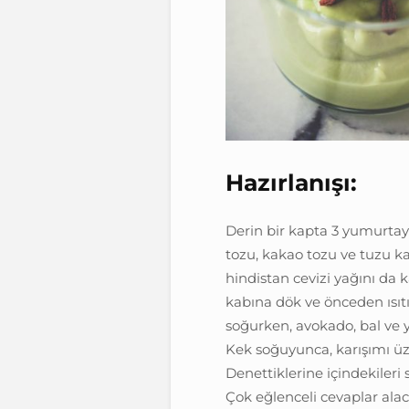
Hazırlanışı:
Derin bir kapta 3 yumurtay
tozu, kakao tozu ve tuzu kar
hindistan cevizi yağını da k
kabına dök ve önceden ısıtı
soğurken, avokado, bal ve 
Kek soğuyunca, karışımı üze
Denettiklerine içindekiler
Çok eğlenceli cevaplar ala