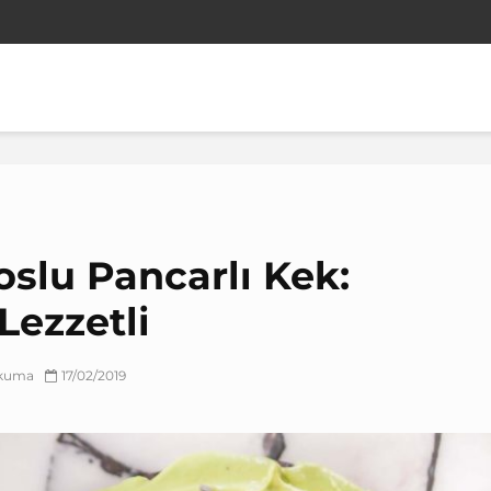
slu Pancarlı Kek:
 Lezzetli
okuma
17/02/2019