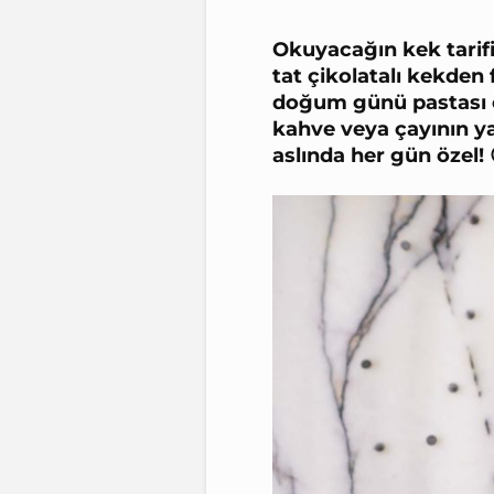
Okuyacağın kek tarifi
tat çikolatalı kekden f
doğum günü pastası o
kahve veya çayının ya
aslında her gün özel! 