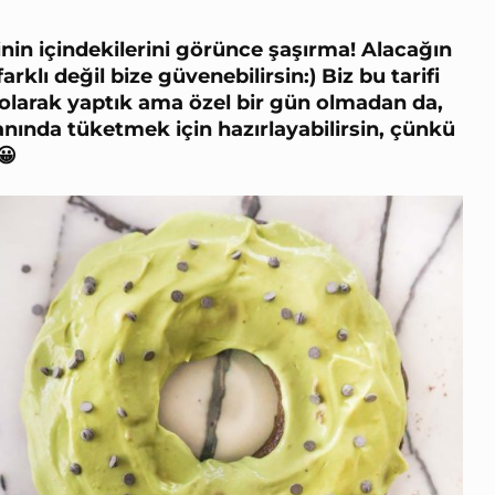
nin içindekilerini görünce şaşırma! Alacağın
arklı değil bize güvenebilirsin:) Biz bu tarifi
larak yaptık ama özel bir gün olmadan da,
nında tüketmek için hazırlayabilirsin, çünkü
😀