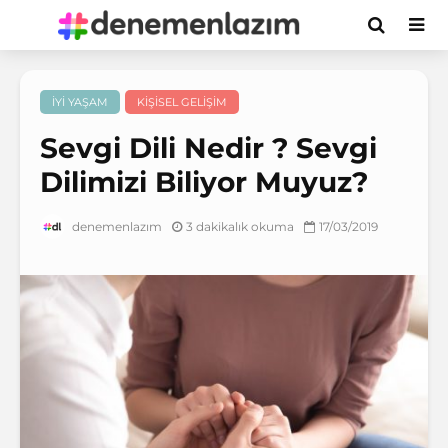
İYI YAŞAM
KIŞISEL GELIŞIM
Sevgi Dili Nedir ? Sevgi
Dilimizi Biliyor Muyuz?
3 dakikalık okuma
17/03/2019
denemenlazım