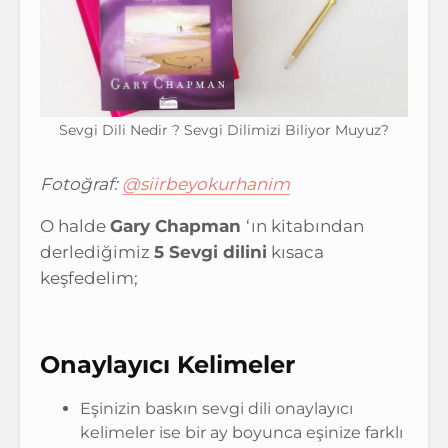
Sevgi Dili Nedir ? Sevgi Dilimizi Biliyor Muyuz?
Fotoğraf:
@siirbeyokurhanim
O halde
Gary Chapman
‘ın kitabından
derlediğimiz
5 Sevgi dilini
kısaca
keşfedelim;
Onaylayıcı Kelimeler
Eşinizin baskın sevgi dili onaylayıcı
kelimeler ise bir ay boyunca eşinize farklı