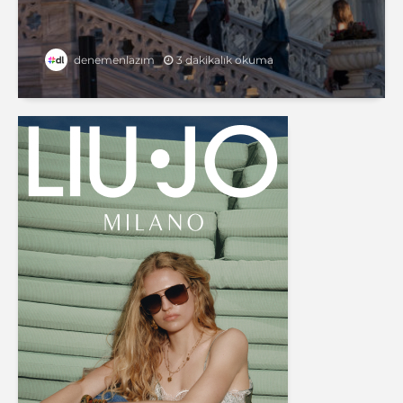
3 dakikalık okuma
denemenlazım