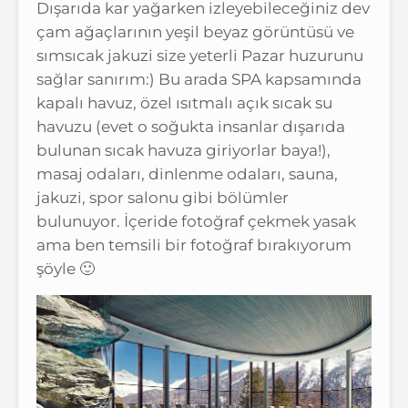
Dışarıda kar yağarken izleyebileceğiniz dev
çam ağaçlarının yeşil beyaz görüntüsü ve
sımsıcak jakuzi size yeterli Pazar huzurunu
sağlar sanırım:) Bu arada SPA kapsamında
kapalı havuz, özel ısıtmalı açık sıcak su
havuzu (evet o soğukta insanlar dışarıda
bulunan sıcak havuza giriyorlar baya!),
masaj odaları, dinlenme odaları, sauna,
jakuzi, spor salonu gibi bölümler
bulunuyor. İçeride fotoğraf çekmek yasak
ama ben temsili bir fotoğraf bırakıyorum
şöyle 🙂