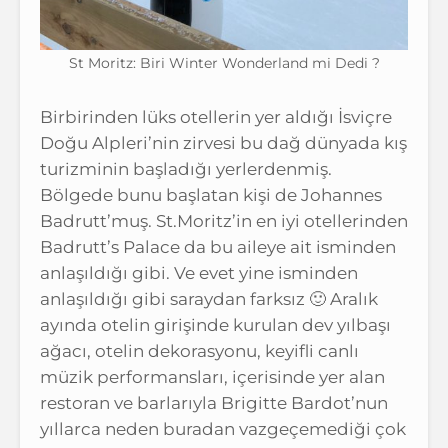
St Moritz: Biri Winter Wonderland mi Dedi ?
Birbirinden lüks otellerin yer aldığı İsviçre
Doğu Alpleri’nin zirvesi bu dağ dünyada kış
turizminin başladığı yerlerdenmiş.
Bölgede bunu başlatan kişi de Johannes
Badrutt’muş. St.Moritz’in en iyi otellerinden
Badrutt’s Palace da bu aileye ait isminden
anlaşıldığı gibi. Ve evet yine isminden
anlaşıldığı gibi saraydan farksız 🙂 Aralık
ayında otelin girişinde kurulan dev yılbaşı
ağacı, otelin dekorasyonu, keyifli canlı
müzik performansları, içerisinde yer alan
restoran ve barlarıyla Brigitte Bardot’nun
yıllarca neden buradan vazgeçemediği çok