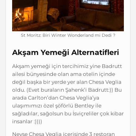
St Moritz: Biri Winter Wonderland mi Dedi ?
Akşam Yemeği Alternatifleri
Akşam yemeği için tercihimiz yine Badrutt
ailesi bünyesinde olan ama otelin içinde
değil başka bir yerde yer alan Chesa Veglia
oldu. (Evet buraların Şahenk’i Badrutt:)) Bu
arada Carlton’dan Chesa Veglia’ya
ulaşımımızı özel şöförlü Bentley ile
sağladılar, sağolsun bu İsviçreliler çok kibar
insanlar :))))
Neyse Chesa Veglia içerisinde 3 restoran