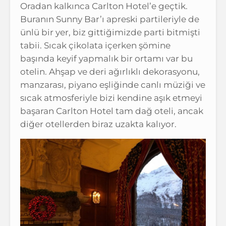
Oradan kalkınca Carlton Hotel’e geçtik.
Buranın Sunny Bar’ı apreski partileriyle de
ünlü bir yer, biz gittiğimizde parti bitmişti
tabii. Sıcak çikolata içerken şömine
başında keyif yapmalık bir ortamı var bu
otelin. Ahşap ve deri ağırlıklı dekorasyonu,
manzarası, piyano eşliğinde canlı müziği ve
sıcak atmosferiyle bizi kendine aşık etmeyi
başaran Carlton Hotel tam dağ oteli, ancak
diğer otellerden biraz uzakta kalıyor.