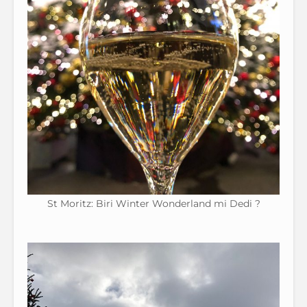
St Moritz: Biri Winter Wonderland mi Dedi ?