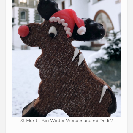
St Moritz: Biri Winter Wonderland mi Dedi ?