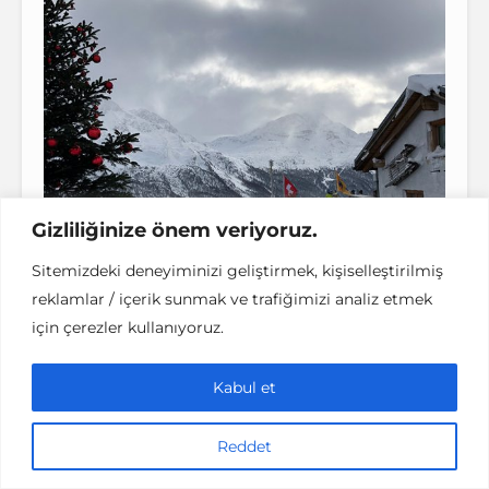
Gizliliğinize önem veriyoruz.
Sitemizdeki deneyiminizi geliştirmek, kişiselleştirilmiş
reklamlar / içerik sunmak ve trafiğimizi analiz etmek
için çerezler kullanıyoruz.
Kabul et
Reddet
St Moritz: Biri Winter Wonderland mi Dedi ?