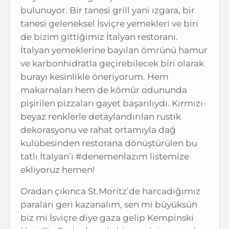
bulunuyor. Bir tanesi grill yani ızgara, bir
tanesi geleneksel İsviçre yemekleri ve biri
de bizim gittiğimiz İtalyan restoranı.
İtalyan yemeklerine bayılan ömrünü hamur
ve karbonhidratla geçirebilecek biri olarak
burayı kesinlikle öneriyorum. Hem
makarnaları hem de kömür odununda
pişirilen pizzaları gayet başarılıydı. Kırmızı-
beyaz renklerle detaylandırılan rustik
dekorasyonu ve rahat ortamıyla dağ
kulübesinden restorana dönüştürülen bu
tatlı İtalyan’ı #denemenlazım listemize
ekliyoruz hemen!
Oradan çıkınca St.Moritz’de harcadığımız
paraları geri kazanalım, sen mi büyüksün
biz mi İsviçre diye gaza gelip Kempinski