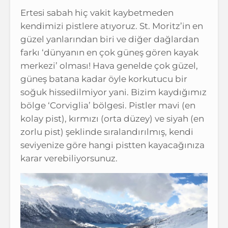
Ertesi sabah hiç vakit kaybetmeden
kendimizi pistlere atıyoruz. St. Moritz’in en
güzel yanlarından biri ve diğer dağlardan
farkı ‘dünyanın en çok güneş gören kayak
merkezi’ olması! Hava genelde çok güzel,
güneş batana kadar öyle korkutucu bir
soğuk hissedilmiyor yani. Bizim kaydığımız
bölge ‘Corviglia’ bölgesi. Pistler mavi (en
kolay pist), kırmızı (orta düzey) ve siyah (en
zorlu pist) şeklinde sıralandırılmış, kendi
seviyenize göre hangi pistten kayacağınıza
karar verebiliyorsunuz.