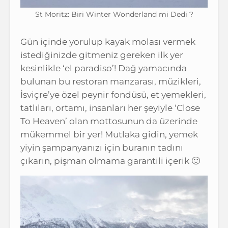
St Moritz: Biri Winter Wonderland mi Dedi ?
Gün içinde yorulup kayak molası vermek
istediğinizde gitmeniz gereken ilk yer
kesinlikle ‘el paradiso’! Dağ yamacında
bulunan bu restoran manzarası, müzikleri,
İsviçre’ye özel peynir fondüsü, et yemekleri,
tatlıları, ortamı, insanları her şeyiyle ‘Close
To Heaven’ olan mottosunun da üzerinde
mükemmel bir yer! Mutlaka gidin, yemek
yiyin şampanyanızı için buranın tadını
çıkarın, pişman olmama garantili içerik 🙂