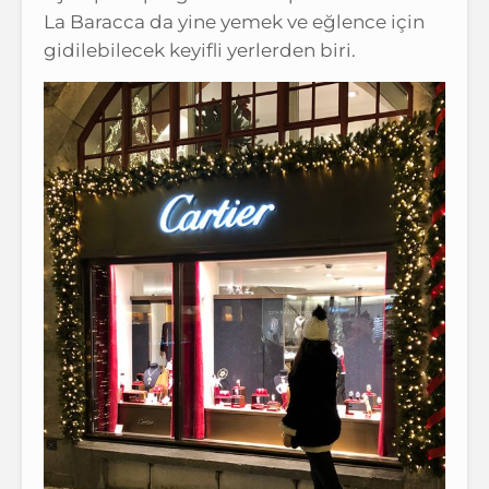
La Baracca da yine yemek ve eğlence için
gidilebilecek keyifli yerlerden biri.