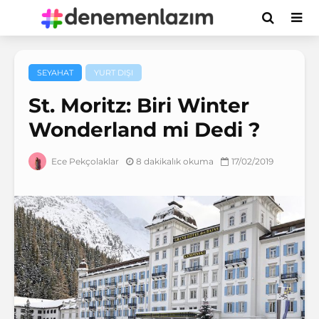
SEYAHAT
YURT DIŞI
St. Moritz: Biri Winter
Wonderland mi Dedi ?
8 dakikalık okuma
17/02/2019
Ece Pekçolaklar