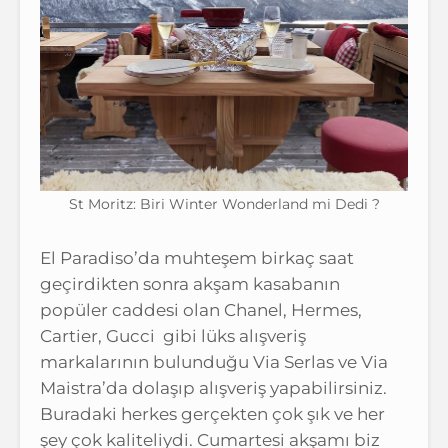
St Moritz: Biri Winter Wonderland mi Dedi ?
El Paradiso’da muhteşem birkaç saat
geçirdikten sonra akşam kasabanın
popüler caddesi olan Chanel, Hermes,
Cartier, Gucci gibi lüks alışveriş
markalarının bulunduğu Via Serlas ve Via
Maistra’da dolaşıp alışveriş yapabilirsiniz.
Buradaki herkes gerçekten çok şık ve her
şey çok kaliteliydi. Cumartesi akşamı biz