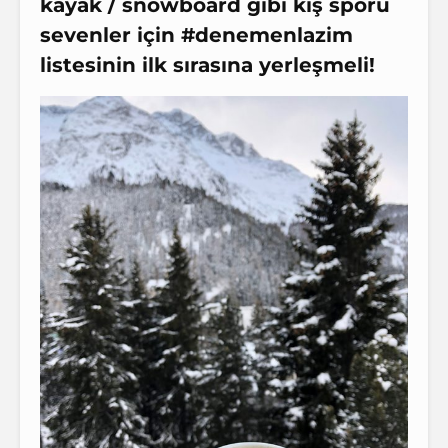
kayak / snowboard gibi kış sporu
sevenler için #denemenlazim
listesinin ilk sırasına yerleşmeli!