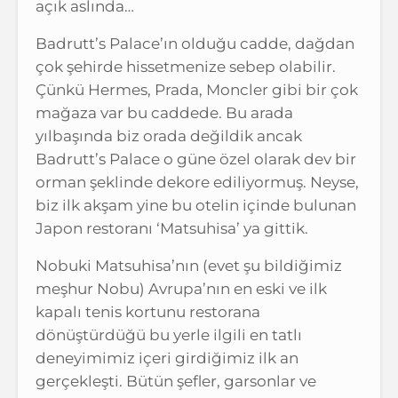
açık aslında…
Badrutt’s Palace’ın olduğu cadde, dağdan
çok şehirde hissetmenize sebep olabilir.
Çünkü Hermes, Prada, Moncler gibi bir çok
mağaza var bu caddede. Bu arada
yılbaşında biz orada değildik ancak
Badrutt’s Palace o güne özel olarak dev bir
orman şeklinde dekore ediliyormuş. Neyse,
biz ilk akşam yine bu otelin içinde bulunan
Japon restoranı ‘Matsuhisa’ ya gittik.
Nobuki Matsuhisa’nın (evet şu bildiğimiz
meşhur Nobu) Avrupa’nın en eski ve ilk
kapalı tenis kortunu restorana
dönüştürdüğü bu yerle ilgili en tatlı
deneyimimiz içeri girdiğimiz ilk an
gerçekleşti. Bütün şefler, garsonlar ve