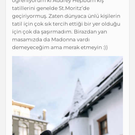
öğreniyorum ki Audrey Hepburn kış
tatillerini genelde St.Moritz’de
geçiriyormuş. Zaten dünyaca ünlü kişilerin
tatil için çok sık tercih ettiği bir yer olduğu
için çok da şaşırmadım. Birazdan yan
masamızda da Madonna vardı
demeyeceğim ama merak etmeyin :))