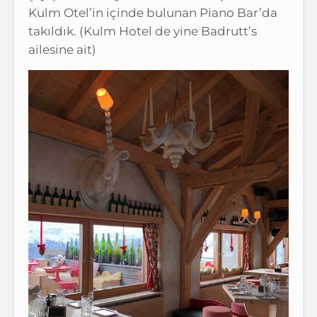
Kulm Otel’in içinde bulunan Piano Bar’da
takıldık. (Kulm Hotel de yine Badrutt’s
ailesine ait)