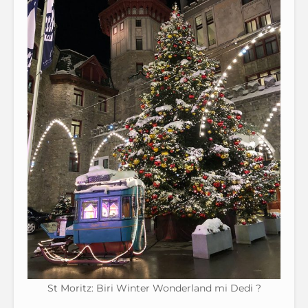
St Moritz: Biri Winter Wonderland mi Dedi ?