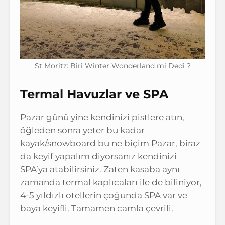
St Moritz: Biri Winter Wonderland mi Dedi ?
Termal Havuzlar ve SPA
Pazar günü yine kendinizi pistlere atın,
öğleden sonra yeter bu kadar
kayak/snowboard bu ne biçim Pazar, biraz
da keyif yapalım diyorsanız kendinizi
SPA’ya atabilirsiniz. Zaten kasaba aynı
zamanda termal kaplıcaları ile de biliniyor,
4-5 yıldızlı otellerin çoğunda SPA var ve
baya keyifli. Tamamen camla çevrili.