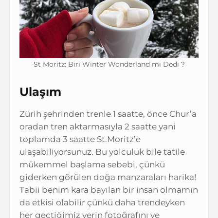
St Moritz: Biri Winter Wonderland mi Dedi ?
Ulaşım
Zürih şehrinden trenle 1 saatte, önce Chur’a
oradan tren aktarmasıyla 2 saatte yani
toplamda 3 saatte St.Moritz’e
ulaşabiliyorsunuz. Bu yolculuk bile tatile
mükemmel başlama sebebi, çünkü
giderken görülen doğa manzaraları harika!
Tabii benim kara bayılan bir insan olmamın
da etkisi olabilir çünkü daha trendeyken
her geçtiğimiz yerin fotoğrafını ve