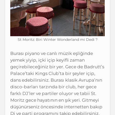
St Moritz: Biri Winter Wonderland mi Dedi ?
Burası piyano ve canlı müzik eşliğinde
yemek yiyip, içki içip keyifli zaman
geçirebileceğiniz bir yer. Gece de Badrutt’s
Palace’taki Kings Club’ta bir şeyler içip,
dans edebilirsiniz. Burası klasik Avrupa’nın
disco-barları tarzında bir club, her gece
farklı DJ’ler ve partiler oluyor ve tabii St.
Moritz gece hayatının en şık yeri. Gitmeyi
düşünürseniz öncesinde internetten bakıp
Dj ve parti programını takip edebilirsiniz.