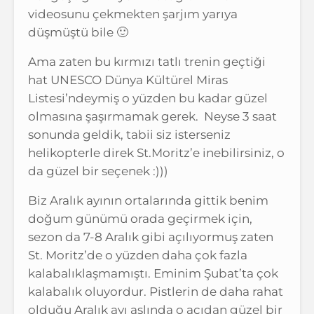
videosunu çekmekten şarjım yarıya
düşmüştü bile 🙂
Ama zaten bu kırmızı tatlı trenin geçtiği
hat UNESCO Dünya Kültürel Miras
Listesi’ndeymiş o yüzden bu kadar güzel
olmasına şaşırmamak gerek. Neyse 3 saat
sonunda geldik, tabii siz isterseniz
helikopterle direk St.Moritz’e inebilirsiniz, o
da güzel bir seçenek :)))
Biz Aralık ayının ortalarında gittik benim
doğum günümü orada geçirmek için,
sezon da 7-8 Aralık gibi açılıyormuş zaten
St. Moritz’de o yüzden daha çok fazla
kalabalıklaşmamıştı. Eminim Şubat’ta çok
kalabalık oluyordur. Pistlerin de daha rahat
olduğu Aralık ayı aslında o açıdan güzel bir