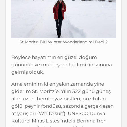
St Moritz: Biri Winter Wonderland mi Dedi ?
Böylece hayatımın en güzel doğum
gününün ve muhteşem tatilimizin sonuna
gelmiş olduk.
Ama eminim ki en yakın zamanda yine
giderim St. Moritz’e. Yılın 322 günü güneş
alan uzun, bembeyaz pistleri, buz tutan
gölü, peynir fondüsü, sezonda gerçekleşen
at yarışları (White surf), UNESCO Dünya
Kültürel Miras Listesi’ndeki Bernina tren