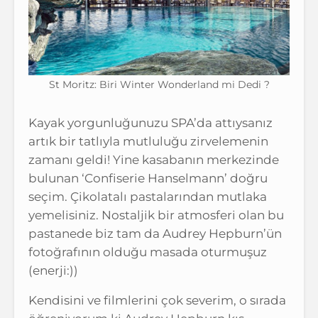
St Moritz: Biri Winter Wonderland mi Dedi ?
Kayak yorgunluğunuzu SPA’da attıysanız
artık bir tatlıyla mutluluğu zirvelemenin
zamanı geldi! Yine kasabanın merkezinde
bulunan ‘Confiserie Hanselmann’ doğru
seçim. Çikolatalı pastalarından mutlaka
yemelisiniz. Nostaljik bir atmosferi olan bu
pastanede biz tam da Audrey Hepburn’ün
fotoğrafının olduğu masada oturmuşuz
(enerji:))
Kendisini ve filmlerini çok severim, o sırada