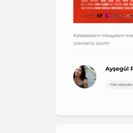
Kelebeklerin hikayesini me
izlemeniz lazım!
Ayşegül 
TÜM YAZILARI