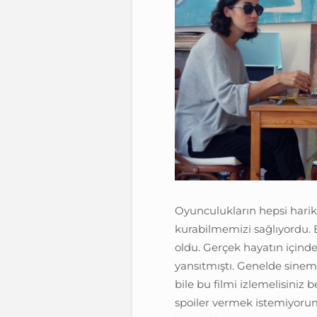
Oyunculukların hepsi harik
kurabilmemizi sağlıyordu.
oldu. Gerçek hayatın içinde
yansıtmıştı. Genelde sinem
bile bu filmi izlemelisini
spoiler vermek istemiyorum