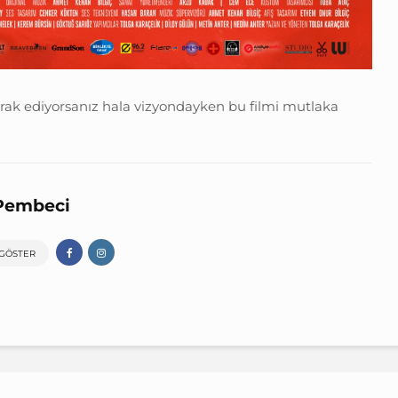
rak ediyorsanız hala vizyondayken bu filmi mutlaka
Pembeci
 GÖSTER