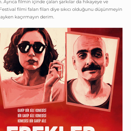
. Ayrıca filmin içinde çalan şarkılar da hikayeye ve
Festival filmi falan filan diye sıkıcı olduğunu düşünmeyin
dayken kaçırmayın derim.