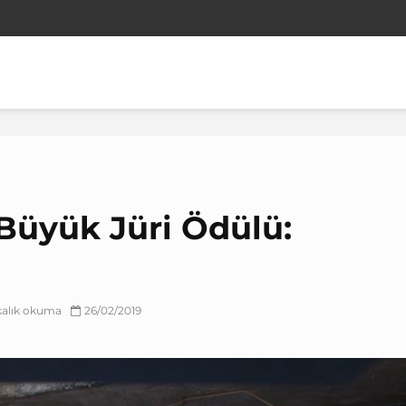
Büyük Jüri Ödülü:
kalık okuma
26/02/2019