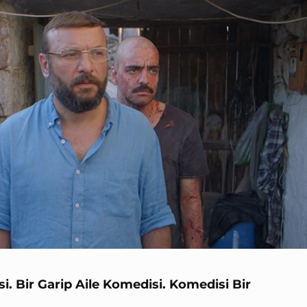
si. Bir Garip Aile Komedisi. Komedisi Bir