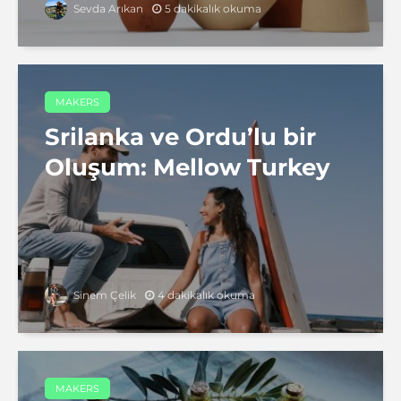
5 dakikalık okuma
Sevda Arıkan
MAKERS
Srilanka ve Ordu’lu bir
Oluşum: Mellow Turkey
4 dakikalık okuma
Sinem Çelik
MAKERS