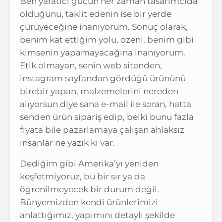
Ben yaratıcı gücün her zaman tasarımcıda
olduğunu, taklit edenin ise bir yerde
çürüyeceğine inanıyorum. Sonuç olarak,
benim kat ettiğim yolu, özeni, benim gibi
kimsenin yapamayacağına inanıyorum.
Etik olmayan, senin web sitenden,
instagram sayfandan gördüğü ürününü
birebir yapan, malzemelerini nereden
alıyorsun diye sana e-mail ile soran, hatta
senden ürün sipariş edip, belki bunu fazla
fiyata bile pazarlamaya çalışan ahlaksız
insanlar ne yazık ki var.
Dediğim gibi Amerika’yı yeniden
keşfetmiyoruz, bu bir sır ya da
öğrenilmeyecek bir durum değil.
Bünyemizden kendi ürünlerimizi
anlattığımız, yapımını detaylı şekilde