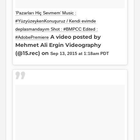
‘Pazarları Hiç Sevmem’ Music :
#YüzyüzeykenKonuşuruz / Kendi evimde
deplasmandayım Shot : #BMPCC Edited :
A video posted by
#AdobePremiere
Mehmet Ali Ergin Videography
(@15.rec) on
Sep 13, 2015 at 1:18am PDT