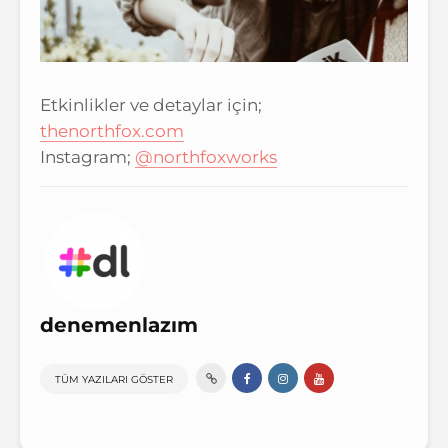
Etkinlikler ve detaylar için;
thenorthfox.com
Instagram;
@northfoxworks
denemenlazım
TÜM YAZILARI GÖSTER