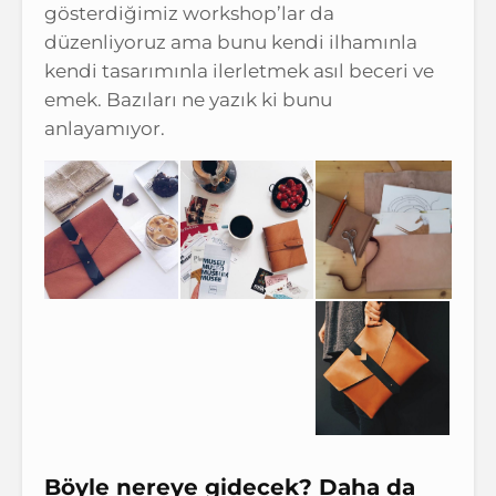
gösterdiğimiz workshop’lar da
düzenliyoruz ama bunu kendi ilhamınla
kendi tasarımınla ilerletmek asıl beceri ve
emek. Bazıları ne yazık ki bunu
anlayamıyor.
Böyle nereye gidecek? Daha da