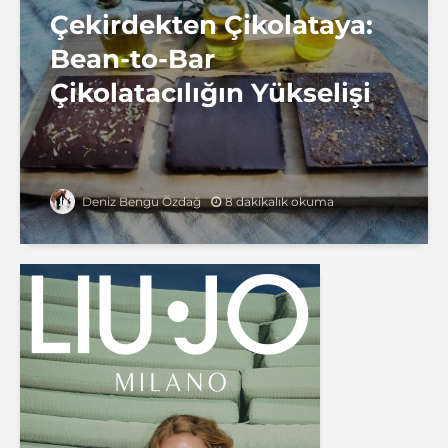
Çekirdekten Çikolataya:
Bean-to-Bar
Çikolatacılığın Yükselişi
8 dakikalık okuma
Deniz Bengü Özdağ