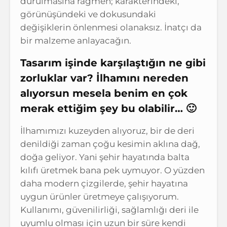
durulmasına rağmen; karakterindeki,
görünüşündeki ve dokusundaki
değişiklerin önlenmesi olanaksız. İnatçı da
bir malzeme anlayacağın.
Tasarım işinde karşılaştığın ne gibi
zorluklar var? İlhamını nereden
alıyorsun mesela benim en çok
merak ettiğim şey bu olabilir… 🙂
İlhamımızı kuzeyden alıyoruz, bir de deri
denildiği zaman çoğu kesimin aklına dağ,
doğa geliyor. Yani şehir hayatında balta
kılıfı üretmek bana pek uymuyor. O yüzden
daha modern çizgilerde, şehir hayatına
uygun ürünler üretmeye çalışıyorum.
Kullanımı, güvenilirliği, sağlamlığı deri ile
uyumlu olması için uzun bir süre kendi