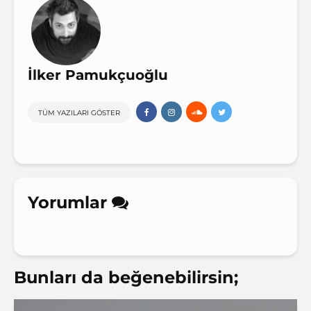
İlker Pamukçuoğlu
TÜM YAZILARI GÖSTER
Yorumlar
Bunları da beğenebilirsin;