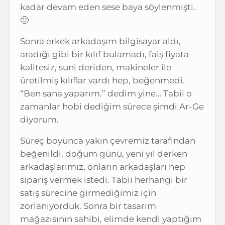
kadar devam eden sese baya söylenmişti.
🙂
Sonra erkek arkadaşım bilgisayar aldı,
aradığı gibi bir kılıf bulamadı, faiş fiyata
kalitesiz, suni deriden, makineler ile
üretilmiş kılıflar vardı hep, beğenmedi.
“Ben sana yaparım.” dedim yine… Tabii o
zamanlar hobi dediğim sürece şimdi Ar-Ge
diyorum.
Süreç boyunca yakın çevremiz tarafından
beğenildi, doğum günü, yeni yıl derken
arkadaşlarımız, onların arkadaşları hep
sipariş vermek istedi. Tabii herhangi bir
satış sürecine girmediğimiz için
zorlanıyorduk. Sonra bir tasarım
mağazısının sahibi, elimde kendi yaptığım