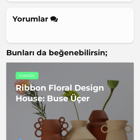
Yorumlar
Bunları da beğenebilirsin;
MAKERS
Ribbon Floral Design
House: Buse Üçer