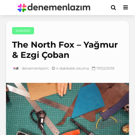
MAKERS
The North Fox – Yağmur
& Ezgi Çoban
4 dakikalık okuma
17/02/2019
denemenlazım