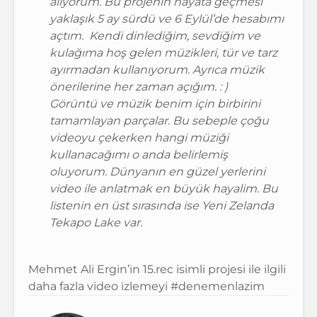
alıyorum. Bu projenin hayata geçmesi
yaklaşık 5 ay sürdü ve 6 Eylül’de hesabımı
açtım. Kendi dinlediğim, sevdiğim ve
kulağıma hoş gelen müzikleri, tür ve tarz
ayırmadan kullanıyorum. Ayrıca müzik
önerilerine her zaman açığım. : )
Görüntü ve müzik benim için birbirini
tamamlayan parçalar. Bu sebeple çoğu
videoyu çekerken hangi müziği
kullanacağımı o anda belirlemiş
oluyorum. Dünyanın en güzel yerlerini
video ile anlatmak en büyük hayalim. Bu
listenin en üst sırasında ise Yeni Zelanda
Tekapo Lake var.
Mehmet Ali Ergin’in
15.rec
isimli projesi ile ilgili
daha fazla video izlemeyi
#denemenlazim