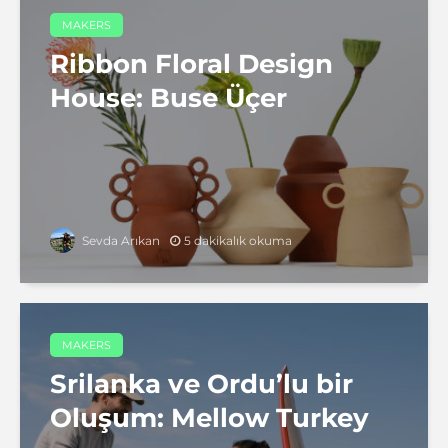
MAKERS
Ribbon Floral Design
House: Buse Üçer
5 dakikalık okuma
Sevda Arıkan
MAKERS
Srilanka ve Ordu’lu bir
Oluşum: Mellow Turkey