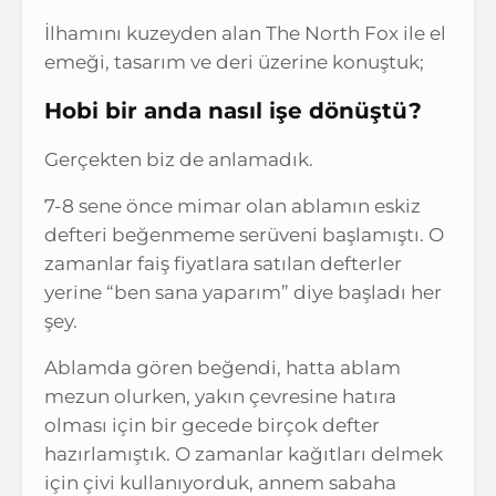
İlhamını kuzeyden alan The North Fox ile el
emeği, tasarım ve deri üzerine konuştuk;
Hobi bir anda nasıl işe dönüştü?
Gerçekten biz de anlamadık.
7-8 sene önce mimar olan ablamın eskiz
defteri beğenmeme serüveni başlamıştı. O
zamanlar faiş fiyatlara satılan defterler
yerine “ben sana yaparım” diye başladı her
şey.
Ablamda gören beğendi, hatta ablam
mezun olurken, yakın çevresine hatıra
olması için bir gecede birçok defter
hazırlamıştık. O zamanlar kağıtları delmek
için çivi kullanıyorduk, annem sabaha