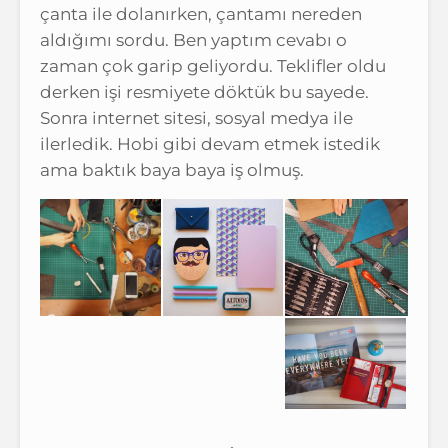
çanta ile dolanırken, çantamı nereden
aldığımı sordu. Ben yaptım cevabı o
zaman çok garip geliyordu. Teklifler oldu
derken işi resmiyete döktük bu sayede.
Sonra internet sitesi, sosyal medya ile
ilerledik. Hobi gibi devam etmek istedik
ama baktık baya baya iş olmuş.