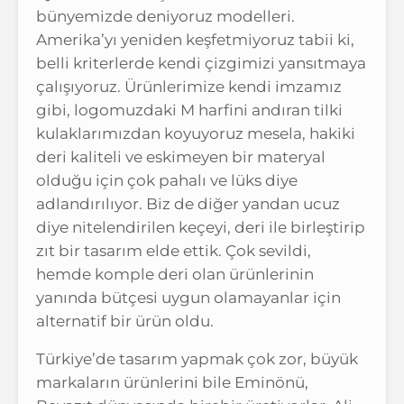
bünyemizde deniyoruz modelleri.
Amerika’yı yeniden keşfetmiyoruz tabii ki,
belli kriterlerde kendi çizgimizi yansıtmaya
çalışıyoruz. Ürünlerimize kendi imzamız
gibi, logomuzdaki M harfini andıran tilki
kulaklarımızdan koyuyoruz mesela, hakiki
deri kaliteli ve eskimeyen bir materyal
olduğu için çok pahalı ve lüks diye
adlandırılıyor. Biz de diğer yandan ucuz
diye nitelendirilen keçeyi, deri ile birleştirip
zıt bir tasarım elde ettik. Çok sevildi,
hemde komple deri olan ürünlerinin
yanında bütçesi uygun olamayanlar için
alternatif bir ürün oldu.
Türkiye’de tasarım yapmak çok zor, büyük
markaların ürünlerini bile Eminönü,