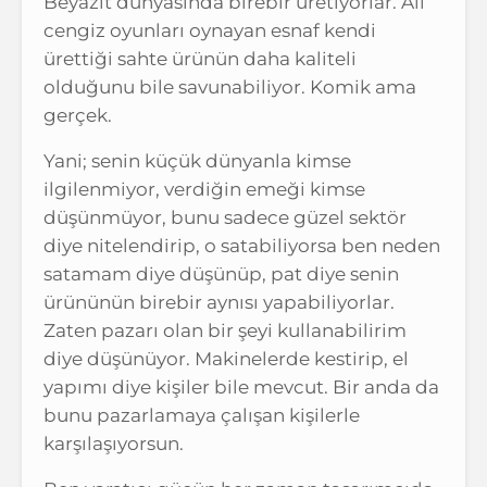
Beyazıt dünyasında birebir üretiyorlar. Ali
cengiz oyunları oynayan esnaf kendi
ürettiği sahte ürünün daha kaliteli
olduğunu bile savunabiliyor. Komik ama
gerçek.
Yani; senin küçük dünyanla kimse
ilgilenmiyor, verdiğin emeği kimse
düşünmüyor, bunu sadece güzel sektör
diye nitelendirip, o satabiliyorsa ben neden
satamam diye düşünüp, pat diye senin
ürününün birebir aynısı yapabiliyorlar.
Zaten pazarı olan bir şeyi kullanabilirim
diye düşünüyor. Makinelerde kestirip, el
yapımı diye kişiler bile mevcut. Bir anda da
bunu pazarlamaya çalışan kişilerle
karşılaşıyorsun.