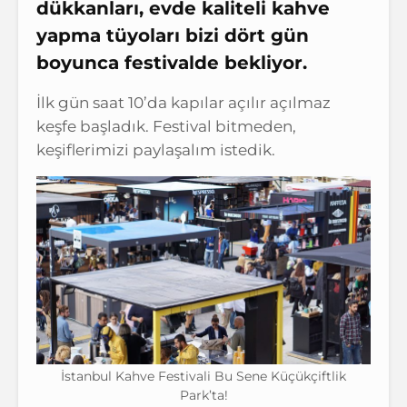
dükkanları, evde kaliteli kahve
yapma tüyoları bizi dört gün
boyunca festivalde bekliyor.
İlk gün saat 10’da kapılar açılır açılmaz
keşfe başladık. Festival bitmeden,
keşiflerimizi paylaşalım istedik.
İstanbul Kahve Festivali Bu Sene Küçükçiftlik
Park’ta!