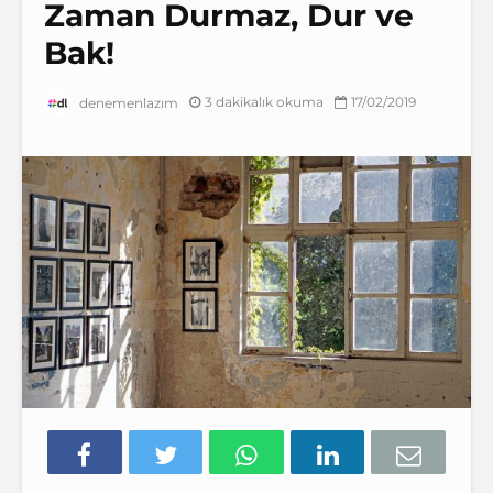
Zaman Durmaz, Dur ve
Bak!
3 dakikalık okuma
17/02/2019
denemenlazım