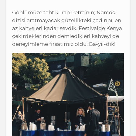
Gönlümüze taht kuran Petra’nın; Narcos
dizisi aratmayacak güzellikteki çadırını, en
az kahveleri kadar sevdik. Festivalde Kenya
çekirdeklerinden demledikleri kahveyi de
deneyimleme fırsatımız oldu. Ba-yıl-dık!