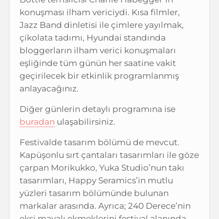
konuşması ilham vericiydi. Kısa filmler,
Jazz Band dinletisi ile çimlere yayılmak,
çikolata tadımı, Hyundai standında
bloggerların ilham verici konuşmaları
eşliğinde tüm günün her saatine vakit
geçirilecek bir etkinlik programlanmış
anlayacağınız.
Diğer günlerin detaylı programına ise
buradan
ulaşabilirsiniz.
Festivalde tasarım bölümü de mevcut.
Kapüşonlu sırt çantaları tasarımları ile göze
çarpan Morikukko, Yuka Studio’nun takı
tasarımları, Happy Seramics’in mutlu
yüzleri tasarım bölümünde bulunan
markalar arasında. Ayrıca; 240 Derece’nin
ekşi mayalı ekmeklerini festival alanında