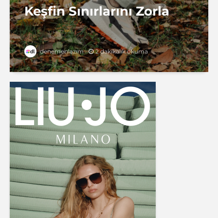
Keşfin Sınırlarını Zorla
2 dakikalık okuma
denemenlazım