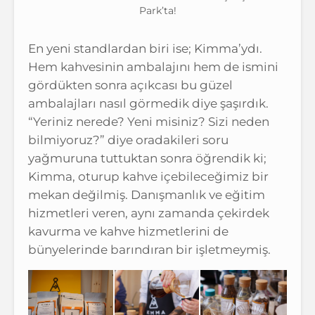
Park’ta!
En yeni standlardan biri ise; Kimma’ydı.
Hem kahvesinin ambalajını hem de ismini
gördükten sonra açıkcası bu güzel
ambalajları nasıl görmedik diye şaşırdık.
“Yeriniz nerede? Yeni misiniz? Sizi neden
bilmiyoruz?” diye oradakileri soru
yağmuruna tuttuktan sonra öğrendik ki;
Kimma, oturup kahve içebileceğimiz bir
mekan değilmiş. Danışmanlık ve eğitim
hizmetleri veren, aynı zamanda çekirdek
kavurma ve kahve hizmetlerini de
bünyelerinde barındıran bir işletmeymiş.