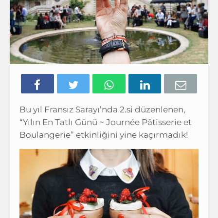
Bu yıl Fransız Sarayı’nda 2.si düzenlenen,
“Yılın En Tatlı Günü ~ Journée Pâtisserie et
Boulangerie” etkinliğini yine kaçırmadık!