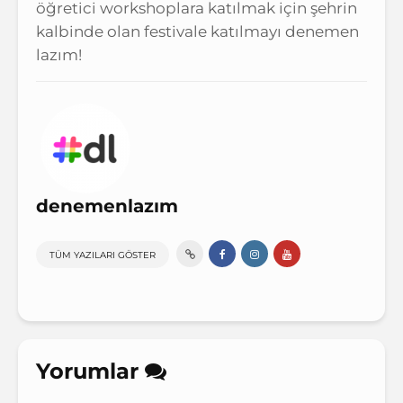
öğretici workshoplara katılmak için şehrin
kalbinde olan festivale katılmayı denemen
lazım!
denemenlazım
TÜM YAZILARI GÖSTER
Yorumlar