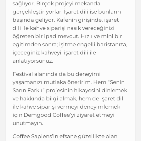
sağlıyor. Birçok projeyi mekanda
gerçekleştiriyorlar. İşaret dili ise bunların
başında geliyor. Kafenin girişinde, işaret
dili ile kahve siparişi nasık vereceğinizi
öğreten bir ipad mevcut. Hızlı ve mini bir
eğitimden sonra; işitme engelli baristanıza,
içeceğiniz kahveyi, işaret dili ile
anlatıyorsunuz.
Festival alanında da bu deneyimi
yaşamanızı mutlaka öneririm. Hem “Senin
Sarın Farklı” projesinin hikayesini dinlemek
ve hakkında bilgi almak, hem de işaret dili
ile kahve siparişi vermeyi deneyimlemek
için Demgood Coffee’yi ziyaret etmeyi
unutmayın.
Coffee Sapiens’in efsane güzellikte olan,