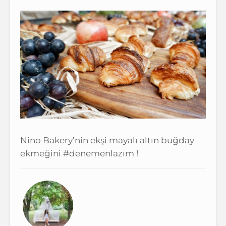
Nino Bakery’nin ekşi mayalı altın buğday
ekmeğini #denemenlazım !