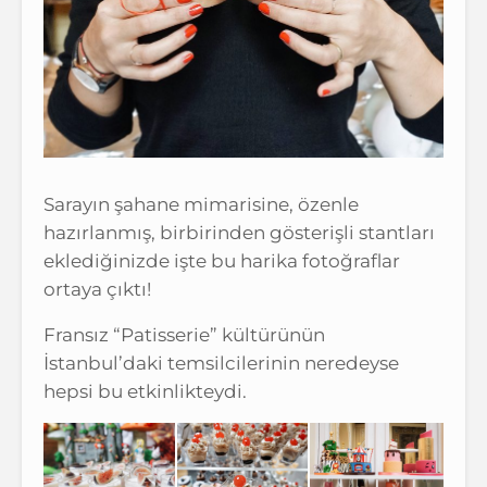
Sarayın şahane mimarisine, özenle
hazırlanmış, birbirinden gösterişli stantları
eklediğinizde işte bu harika fotoğraflar
ortaya çıktı!
Fransız “Patisserie” kültürünün
İstanbul’daki temsilcilerinin neredeyse
hepsi bu etkinlikteydi.