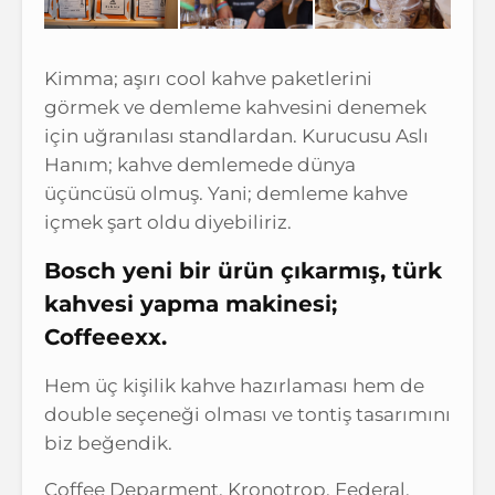
Kimma; aşırı cool kahve paketlerini
görmek ve demleme kahvesini denemek
için uğranılası standlardan. Kurucusu Aslı
Hanım; kahve demlemede dünya
üçüncüsü olmuş. Yani; demleme kahve
içmek şart oldu diyebiliriz.
Bosch yeni bir ürün çıkarmış, türk
kahvesi yapma makinesi;
Coffeeexx.
Hem üç kişilik kahve hazırlaması hem de
double seçeneği olması ve tontiş tasarımını
biz beğendik.
Coffee Deparment, Kronotrop, Federal,