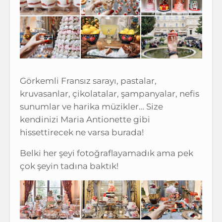
Görkemli Fransız sarayı, pastalar,
kruvasanlar, çikolatalar, şampanyalar, nefis
sunumlar ve harika müzikler… Size
kendinizi Maria Antionette gibi
hissettirecek ne varsa burada!
Belki her şeyi fotoğraflayamadık ama pek
çok şeyin tadına baktık!