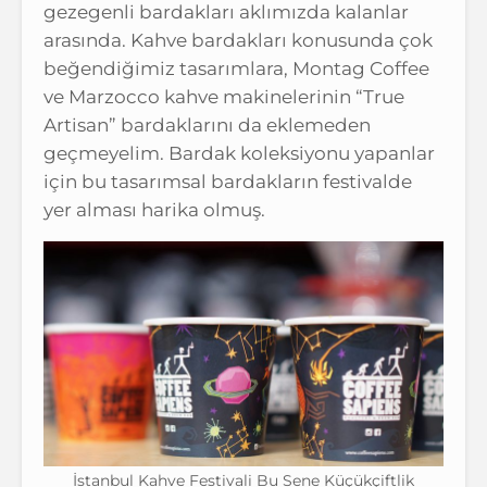
gezegenli bardakları aklımızda kalanlar
arasında. Kahve bardakları konusunda çok
beğendiğimiz tasarımlara, Montag Coffee
ve Marzocco kahve makinelerinin “True
Artisan” bardaklarını da eklemeden
geçmeyelim. Bardak koleksiyonu yapanlar
için bu tasarımsal bardakların festivalde
yer alması harika olmuş.
İstanbul Kahve Festivali Bu Sene Küçükçiftlik