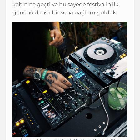
kabinine geçti ve bu sayede festivalin ilk
gününü danslı bir sona bağlamış olduk.