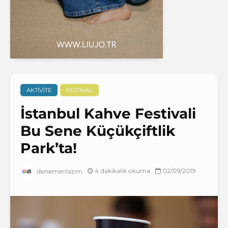
AKTIVITE
FESTIVAL
İstanbul Kahve Festivali
Bu Sene Küçükçiftlik
Park’ta!
4 dakikalık okuma
02/09/2019
denemenlazım