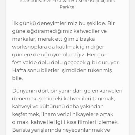
İstanbul Kahve Festivali Bu Sene Küçükçiftlik
Park’ta!
İlk günkü deneyimlerimiz bu şekilde. Bir
güne sığdıramadığımız kahveciler ve
markalar, merak ettiğimiz başka
workshoplara da katılmak için diğer
günlere de uğruyor olacağız. Her gün
festivalde dolu dolu geçecek gibi duruyor.
Hafta sonu biletleri şimdiden tükenmiş
bile.
Dünyanın dört bir yanından gelen kahveleri
denemek, şehirdeki kahvecileri tanımak,
kahveyi ve kültürünü daha yakından
keşfetmek, ilham verici hikayelere ortak
olmak, kahve ile ilgili kısa filmleri izlemek,
Barista yarışlarında heyecanlanmak ve