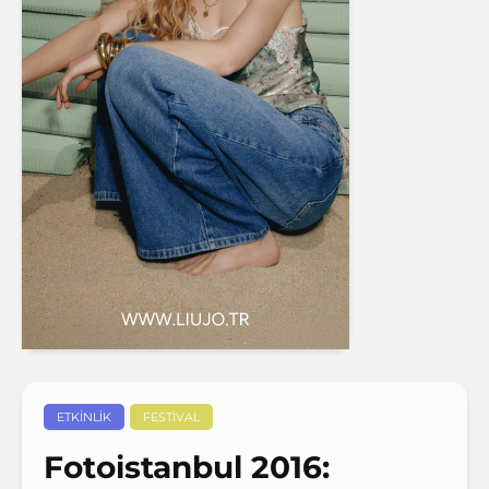
ETKINLIK
FESTIVAL
Fotoistanbul 2016: