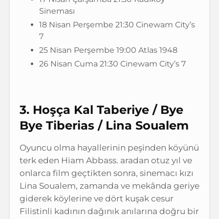
Sineması
18 Nisan Perşembe 21:30 Cinewam City’s
7
25 Nisan Perşembe 19:00 Atlas 1948
26 Nisan Cuma 21:30 Cinewam City’s 7
3. Hoşça Kal Taberiye / Bye
Bye Tiberias / Lina Soualem
Oyuncu olma hayallerinin peşinden köyünü
terk eden Hiam Abbass. aradan otuz yıl ve
onlarca film geçtikten sonra, sinemacı kızı
Lina Soualem, zamanda ve mekânda geriye
giderek köylerine ve dört kuşak cesur
Filistinli kadının dağınık anılarına doğru bir