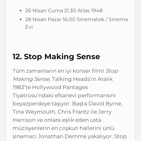
26 Nisan Cuma 21.30 Atlas 1948
28 Nisan Pazar 16.00 Sinematek / Sinema
Evi
12. Stop Making Sense
Tüm zamanların en iyi konser filmi
Stop
Making Sense
, Talking Heads’in Aralık
1983’te Hollywood Pantages
Tiyatrosu’ndaki efsanevi performansını
beyazperdeye taşıyor. Başta David Byrne,
Tina Weymouth, Chris Frantz ile Jerry
Harrison ve onlara eşlik eden usta
müzisyenlerin en coşkun hallerini ünlü
sinemacı Jonathan Demme yakalıyor. Stop