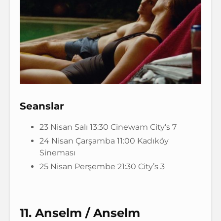
Seanslar
23 Nisan Salı 13:30 Cinewam City’s 7
24 Nisan Çarşamba 11:00 Kadıköy
Sineması
25 Nisan Perşembe 21:30 City’s 3
11. Anselm / Anselm