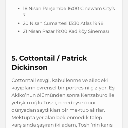
18 Nisan Perşembe 16:00 Cinewam City’s
7
20 Nisan Cumartesi 13:30 Atlas 1948
21 Nisan Pazar 19:00 Kadıköy Sineması
5. Cottontail / Patrick
Dickinson
Cottontail sevgi, kabullenme ve ailedeki
kayıpların evrensel bir portresini çiziyor. Eşi
Akiko’nun ölümünden sonra Kenzaburo ile
yetişkin oğlu Toshi, neredeyse öbür
dünyadan saydıkları bir mektup alırlar.
Mektupta yer alan beklenmedik talep
karşısında şaşıran iki adam, Toshi’nin karısı