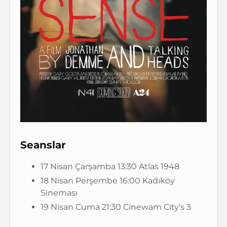
Seanslar
17 Nisan Çarşamba 13:30 Atlas 1948
18 Nisan Perşembe 16:00 Kadıköy
Sineması
19 Nisan Cuma 21:30 Cinewam City’s 3