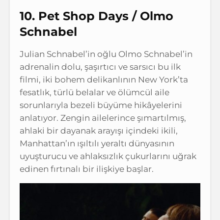
10. Pet Shop Days / Olmo
Schnabel
Julian Schnabel’in oğlu Olmo Schnabel’in
adrenalin dolu, şaşırtıcı ve sarsıcı bu ilk
filmi, iki bohem delikanlının New York’ta
fesatlık, türlü belalar ve ölümcül aile
sorunlarıyla bezeli büyüme hikâyelerini
anlatıyor. Zengin ailelerince şımartılmış,
ahlaki bir dayanak arayışı içindeki ikili,
Manhattan’ın ışıltılı yeraltı dünyasının
uyuşturucu ve ahlaksızlık çukurlarını uğrak
edinen fırtınalı bir ilişkiye başlar.