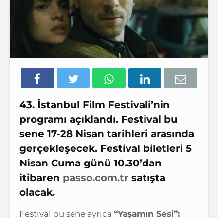
43. İstanbul Film Festivali’nin
programı açıklandı. Festival bu
sene 17-28 Nisan tarihleri arasında
gerçekleşecek. Festival biletleri
5
Nisan Cuma
günü
10.30
’dan
itibaren
passo.com.tr
satışta
olacak.
Festival bu sene ayrıca
“Yaşamın Sesi”: