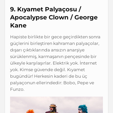
9. Kıyamet Palyaçosu /
Apocalypse Clown / George
Kane
Hapiste birlikte bir gece geçirdikten sonra
güçlerini birleştiren kahraman palyaçolar,
dışarı çıktıklarında ansızın anarşiye
sürüklenmiş, karmaşanın pençesinde bir
ülkeyle karşılaşırlar. Elektrik yok. İnternet
yok. Kimse güvende değil. Kıyamet
bugündür! Herkesin kaderi de bu üç
palyaçonun ellerindedir: Bobo, Pepe ve
Funzo.