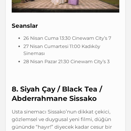
Seanslar
26 Nisan Cuma 13:30 Cinewam City’s 7
27 Nisan Cumartesi 11:00 Kadıköy
Sineması
28 Nisan Pazar 21:30 Cinewam City’s 3
8. Siyah Çay / Black Tea /
Abderrahmane Sissako
Usta sinemacı Sissako’nun dikkat çekici,
gözlemsel ve duygusal yeni filmi, düğün
gününde “hayır!” diyecek kadar cesur bir