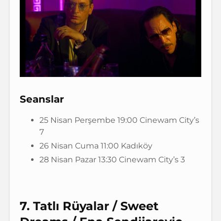
Seanslar
25 Nisan Perşembe 19:00 Cinewam City’s
7
26 Nisan Cuma 11:00 Kadıköy
28 Nisan Pazar 13:30 Cinewam City’s 3
7. Tatlı Rüyalar / Sweet