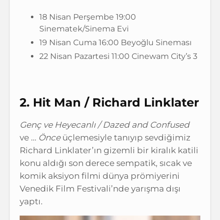
18 Nisan Perşembe 19:00
Sinematek/Sinema Evi
19 Nisan Cuma 16:00 Beyoğlu Sineması
22 Nisan Pazartesi 11:00 Cinewam City’s 3
2. Hit Man / Richard Linklater
Genç ve Heyecanlı / Dazed and Confused
ve …
Önce
üçlemesiyle tanıyıp sevdiğimiz
Richard Linklater’ın gizemli bir kiralık katili
konu aldığı son derece sempatik, sıcak ve
komik aksiyon filmi dünya prömiyerini
Venedik Film Festivali’nde yarışma dışı
yaptı.