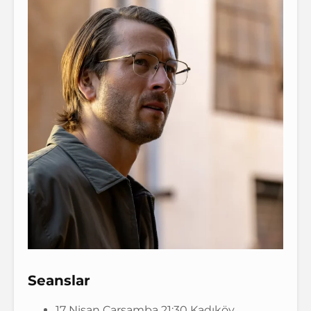
Seanslar
17 Nisan Çarşamba 21:30 Kadıköy