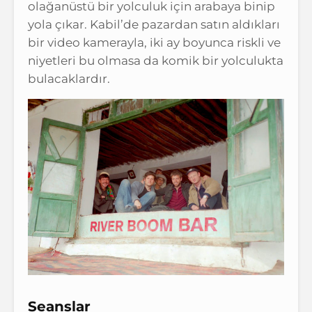
olağanüstü bir yolculuk için arabaya binip
yola çıkar. Kabil’de pazardan satın aldıkları
bir video kamerayla, iki ay boyunca riskli ve
niyetleri bu olmasa da komik bir yolculukta
bulacaklardır.
Seanslar