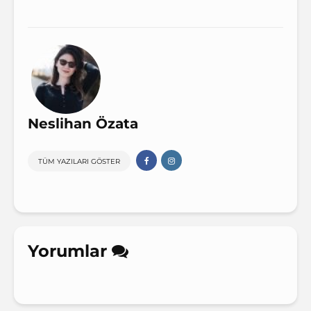
Neslihan Özata
TÜM YAZILARI GÖSTER
Yorumlar