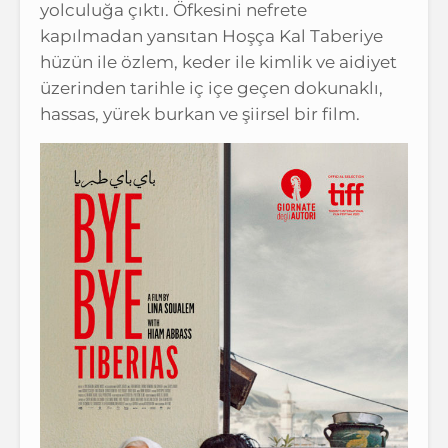
yolculuğa çıktı. Öfkesini nefrete
kapılmadan yansıtan Hoşça Kal Taberiye
hüzün ile özlem, keder ile kimlik ve aidiyet
üzerinden tarihle iç içe geçen dokunaklı,
hassas, yürek burkan ve şiirsel bir film.