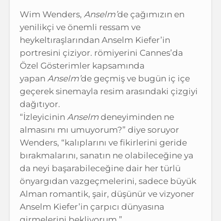
Wim Wenders,
Anselm’
de çağımızın en
yenilikçi ve önemli ressam ve
heykeltıraşlarından Anselm Kiefer’in
portresini çiziyor. römiyerini Cannes’da
Özel Gösterimler kapsamında
yapan
Anselm’
de geçmiş ve bugün iç içe
geçerek sinemayla resim arasındaki çizgiyi
dağıtıyor.
“İzleyicinin
Anselm
deneyiminden ne
almasını mı umuyorum?” diye soruyor
Wenders, “kalıplarını ve fikirlerini geride
bırakmalarını, sanatın ne olabileceğine ya
da neyi başarabileceğine dair her türlü
önyargıdan vazgeçmelerini, sadece büyük
Alman romantik, şair, düşünür ve vizyoner
Anselm Kiefer’in çarpıcı dünyasına
girmelerini bekliyorum.”