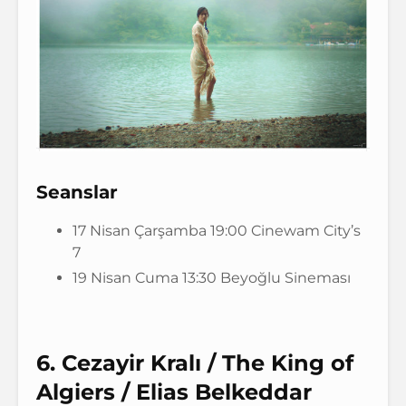
Seanslar
17 Nisan Çarşamba 19:00 Cinewam City’s
7
19 Nisan Cuma 13:30 Beyoğlu Sineması
6. Cezayir Kralı / The King of
Algiers / Elias Belkeddar