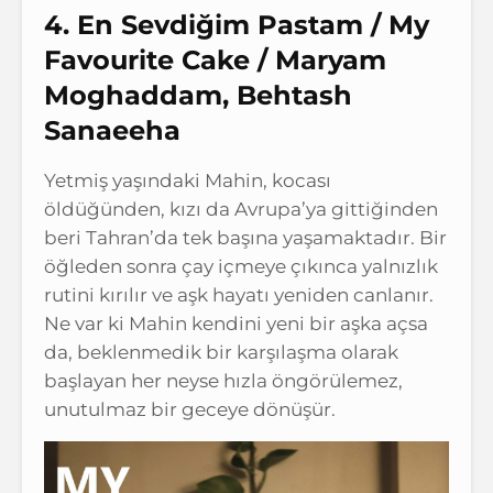
4. En Sevdiğim Pastam / My
Favourite Cake / Maryam
Moghaddam, Behtash
Sanaeeha
Yetmiş yaşındaki Mahin, kocası
öldüğünden, kızı da Avrupa’ya gittiğinden
beri Tahran’da tek başına yaşamaktadır. Bir
öğleden sonra çay içmeye çıkınca yalnızlık
rutini kırılır ve aşk hayatı yeniden canlanır.
Ne var ki Mahin kendini yeni bir aşka açsa
da, beklenmedik bir karşılaşma olarak
başlayan her neyse hızla öngörülemez,
unutulmaz bir geceye dönüşür.