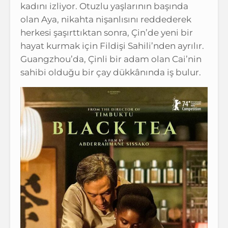
kadını izliyor. Otuzlu yaşlarının başında
olan Aya, nikahta nişanlısını reddederek
herkesi şaşırttıktan sonra, Çin’de yeni bir
hayat kurmak için Fildişi Sahili’nden ayrılır.
Guangzhou’da, Çinli bir adam olan Cai’nin
sahibi olduğu bir çay dükkânında iş bulur.