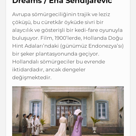
Dreams / Ena Sendijarevic
Avrupa sömürgeciliğinin trajik ve leziz
çöküşü, bu cüretkâr öyküde sivri bir
alaycılık ve gösterişli bir kedi-fare oyunuyla
buluşuyor. Film, 1900’lerde, Hollanda Doğu
Hint Adaları’ndaki (günümüz Endonezya’sı)
bir şeker plantasyonunda geçiyor.
Hollandalı sömürgeciler bu evrende
iktidardadır, ancak dengeler
değişmektedir.