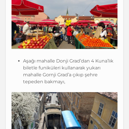
Aşağı mahalle Donji Grad’dan 4 Kuna’lık
biletle funiküleri kullanarak yukarı
mahalle Gornji Grad’a çıkıp şehre
tepeden bakmayı,