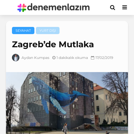
SEYAHAT
YURT DIŞI
Zagreb’de Mutlaka
1 dakikalık okuma
17/02/2019
Aydan Kumpas