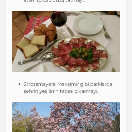
etleri (prosciutto) tatmayı,
Strossmayera, Maksimir gibi parklarda
şehrin yeşilinin tadını çıkarmayı,