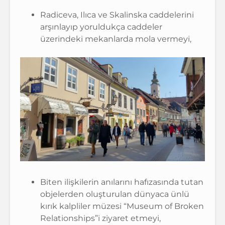
Radiceva, Ilıca ve Skalinska caddelerini
arşınlayıp yoruldukça caddeler
üzerindeki mekanlarda mola vermeyi,
Biten ilişkilerin anılarını hafızasında tutan
objelerden oluşturulan dünyaca ünlü
kırık kalpliler müzesi “Museum of Broken
Relationships”i ziyaret etmeyi,