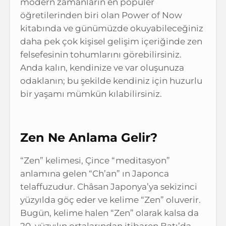
modern zamanların en popüler
öğretilerinden biri olan Power of Now
kitabında ve günümüzde okuyabileceğiniz
daha pek çok kişisel gelişim içeriğinde zen
felsefesinin tohumlarını görebilirsiniz.
Anda kalın, kendinize ve var oluşunuza
odaklanın; bu şekilde kendiniz için huzurlu
bir yaşamı mümkün kılabilirsiniz.
Zen Ne Anlama Gelir?
“Zen” kelimesi, Çince “meditasyon”
anlamına gelen “Ch’an” ın Japonca
telaffuzudur. Châsan Japonya’ya sekizinci
yüzyılda göç eder ve kelime “Zen” oluverir.
Bugün, kelime halen “Zen” olarak kalsa da
20. yüzyılın ortalarından itibaren Batı’da