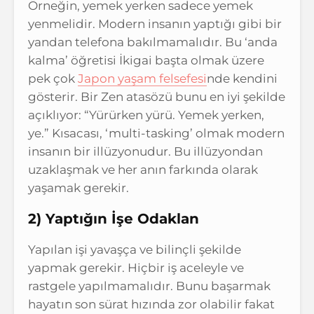
Örneğin, yemek yerken sadece yemek
yenmelidir. Modern insanın yaptığı gibi bir
yandan telefona bakılmamalıdır. Bu ‘anda
kalma’ öğretisi İkigai başta olmak üzere
pek çok
Japon yaşam felsefesi
nde kendini
gösterir. Bir Zen atasözü bunu en iyi şekilde
açıklıyor: “Yürürken yürü. Yemek yerken,
ye.” Kısacası, ‘multi-tasking’ olmak modern
insanın bir illüzyonudur. Bu illüzyondan
uzaklaşmak ve her anın farkında olarak
yaşamak gerekir.
2) Yaptığın İşe Odaklan
Yapılan işi yavaşça ve bilinçli şekilde
yapmak gerekir. Hiçbir iş aceleyle ve
rastgele yapılmamalıdır. Bunu başarmak
hayatın son sürat hızında zor olabilir fakat