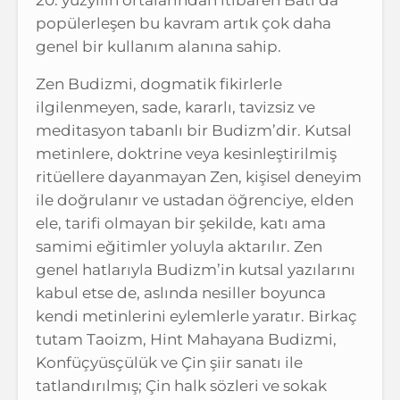
popülerleşen bu kavram artık çok daha
genel bir kullanım alanına sahip.
Zen Budizmi, dogmatik fikirlerle
ilgilenmeyen, sade, kararlı, tavizsiz ve
meditasyon tabanlı bir Budizm’dir. Kutsal
metinlere, doktrine veya kesinleştirilmiş
ritüellere dayanmayan Zen, kişisel deneyim
ile doğrulanır ve ustadan öğrenciye, elden
ele, tarifi olmayan bir şekilde, katı ama
samimi eğitimler yoluyla aktarılır. Zen
genel hatlarıyla Budizm’in kutsal yazılarını
kabul etse de, aslında nesiller boyunca
kendi metinlerini eylemlerle yaratır. Birkaç
tutam Taoizm, Hint Mahayana Budizmi,
Konfüçyüsçülük ve Çin şiir sanatı ile
tatlandırılmış; Çin halk sözleri ve sokak