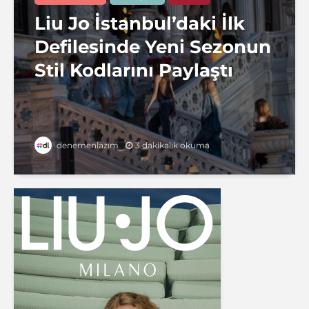
Liu Jo İstanbul’daki İlk
Defilesinde Yeni Sezonun
Stil Kodlarını Paylaştı
3 dakikalık okuma
denemenlazım