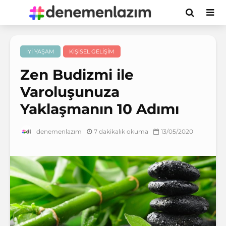
İYI YAŞAM
KIŞISEL GELIŞIM
Zen Budizmi ile
Varoluşunuza
Yaklaşmanın 10 Adımı
7 dakikalık okuma
13/05/2020
denemenlazım