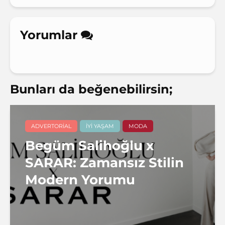
Yorumlar
Bunları da beğenebilirsin;
ADVERTORIAL
İYI YAŞAM
MODA
Begüm Salihoğlu x
SARAR: Zamansız Stilin
Modern Yorumu