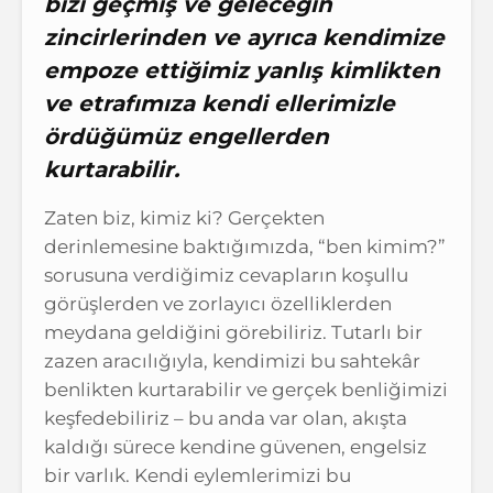
bizi geçmiş ve geleceğin
zincirlerinden ve ayrıca kendimize
empoze ettiğimiz yanlış kimlikten
ve etrafımıza kendi ellerimizle
ördüğümüz engellerden
kurtarabilir.
Zaten biz, kimiz ki? Gerçekten
derinlemesine baktığımızda, “ben kimim?”
sorusuna verdiğimiz cevapların koşullu
görüşlerden ve zorlayıcı özelliklerden
meydana geldiğini görebiliriz. Tutarlı bir
zazen aracılığıyla, kendimizi bu sahtekâr
benlikten kurtarabilir ve gerçek benliğimizi
keşfedebiliriz – bu anda var olan, akışta
kaldığı sürece kendine güvenen, engelsiz
bir varlık. Kendi eylemlerimizi bu