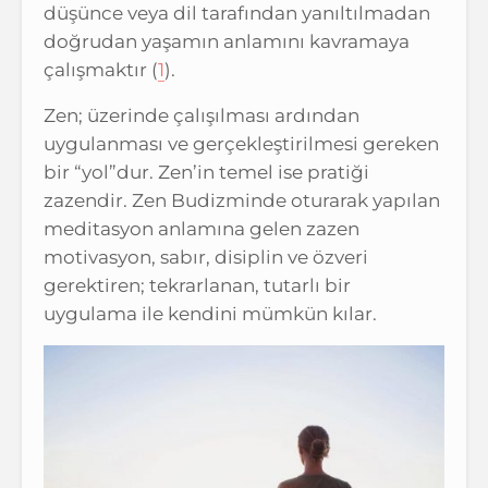
düşünce veya dil tarafından yanıltılmadan
doğrudan yaşamın anlamını kavramaya
çalışmaktır (
1
).
Zen; üzerinde çalışılması ardından
uygulanması ve gerçekleştirilmesi gereken
bir “yol”dur. Zen’in temel ise pratiği
zazendir. Zen Budizminde oturarak yapılan
meditasyon anlamına gelen zazen
motivasyon, sabır, disiplin ve özveri
gerektiren; tekrarlanan, tutarlı bir
uygulama ile kendini mümkün kılar.