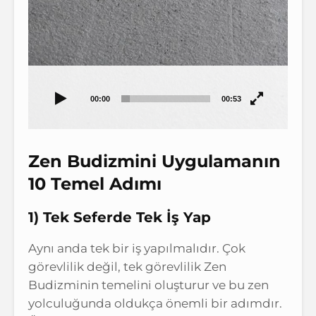
00:00
00:53
Zen Budizmini Uygulamanın
10 Temel Adımı
1) Tek Seferde Tek İş Yap
Aynı anda tek bir iş yapılmalıdır. Çok
görevlilik değil, tek görevlilik Zen
Budizminin temelini oluşturur ve bu zen
yolculuğunda oldukça önemli bir adımdır.