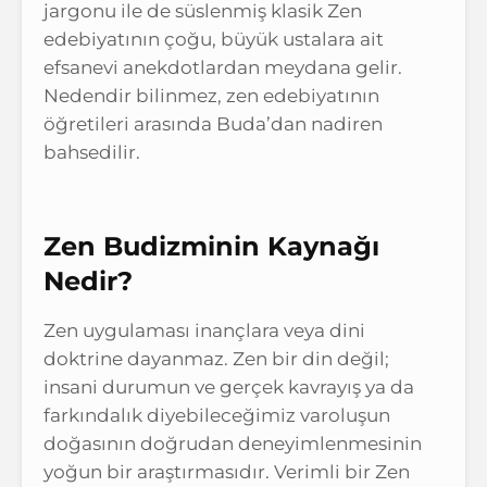
jargonu ile de süslenmiş klasik Zen
edebiyatının çoğu, büyük ustalara ait
efsanevi anekdotlardan meydana gelir.
Nedendir bilinmez, zen edebiyatının
öğretileri arasında Buda’dan nadiren
bahsedilir.
Zen Budizminin Kaynağı
Nedir?
Zen uygulaması inançlara veya dini
doktrine dayanmaz. Zen bir din değil;
insani durumun ve gerçek kavrayış ya da
farkındalık diyebileceğimiz varoluşun
doğasının doğrudan deneyimlenmesinin
yoğun bir araştırmasıdır. Verimli bir Zen