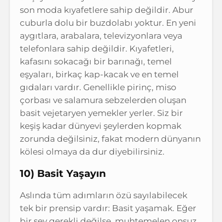
son moda kıyafetlere sahip değildir. Abur
cuburla dolu bir buzdolabı yoktur. En yeni
aygıtlara, arabalara, televizyonlara veya
telefonlara sahip değildir. Kıyafetleri,
kafasını sokacağı bir barınağı, temel
eşyaları, birkaç kap-kacak ve en temel
gıdaları vardır. Genellikle pirinç, miso
çorbası ve salamura sebzelerden oluşan
basit vejetaryen yemekler yerler. Siz bir
keşiş kadar dünyevi şeylerden kopmak
zorunda değilsiniz, fakat modern dünyanın
kölesi olmaya da dur diyebilirsiniz.
10) Basit Yaşayın
Aslında tüm adımların özü sayılabilecek
tek bir prensip vardır: Basit yaşamak. Eğer
bir şey gerekli değilse, muhtemelen onsuz