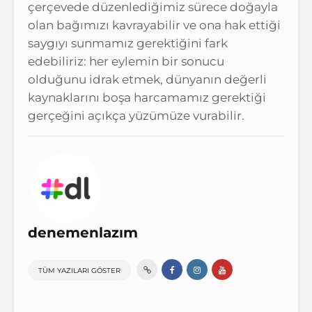
çerçevede düzenlediğimiz sürece doğayla
olan bağımızı kavrayabilir ve ona hak ettiği
saygıyı sunmamız gerektiğini fark
edebiliriz: her eylemin bir sonucu
olduğunu idrak etmek, dünyanın değerli
kaynaklarını boşa harcamamız gerektiği
gerçeğini açıkça yüzümüze vurabilir.
denemenlazım
TÜM YAZILARI GÖSTER