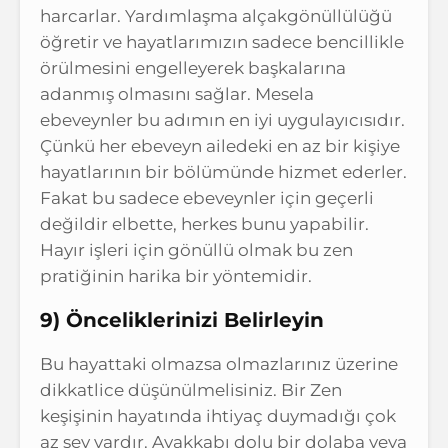
harcarlar. Yardımlaşma alçakgönüllülüğü
öğretir ve hayatlarımızın sadece bencillikle
örülmesini engelleyerek başkalarına
adanmış olmasını sağlar. Mesela
ebeveynler bu adımın en iyi uygulayıcısıdır.
Çünkü her ebeveyn ailedeki en az bir kişiye
hayatlarının bir bölümünde hizmet ederler.
Fakat bu sadece ebeveynler için geçerli
değildir elbette, herkes bunu yapabilir.
Hayır işleri için gönüllü olmak bu zen
pratiğinin harika bir yöntemidir.
9) Önceliklerinizi Belirleyin
Bu hayattaki olmazsa olmazlarınız üzerine
dikkatlice düşünülmelisiniz. Bir Zen
keşişinin hayatında ihtiyaç duymadığı çok
az şey vardır. Ayakkabı dolu bir dolaba veya