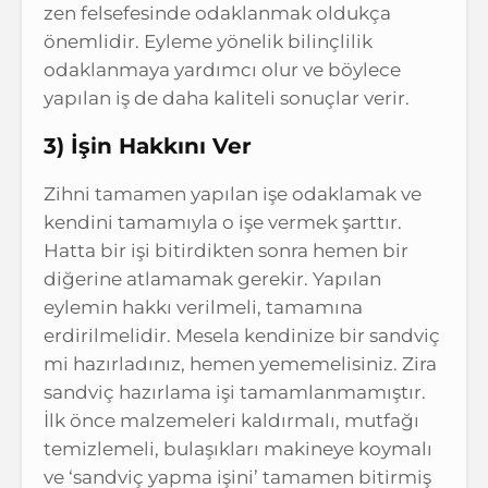
zen felsefesinde odaklanmak oldukça
önemlidir. Eyleme yönelik bilinçlilik
odaklanmaya yardımcı olur ve böylece
yapılan iş de daha kaliteli sonuçlar verir.
3) İşin Hakkını Ver
Zihni tamamen yapılan işe odaklamak ve
kendini tamamıyla o işe vermek şarttır.
Hatta bir işi bitirdikten sonra hemen bir
diğerine atlamamak gerekir. Yapılan
eylemin hakkı verilmeli, tamamına
erdirilmelidir. Mesela kendinize bir sandviç
mi hazırladınız, hemen yememelisiniz. Zira
sandviç hazırlama işi tamamlanmamıştır.
İlk önce malzemeleri kaldırmalı, mutfağı
temizlemeli, bulaşıkları makineye koymalı
ve ‘sandviç yapma işini’ tamamen bitirmiş