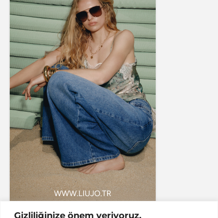
Gizliliğinize önem veriyoruz.