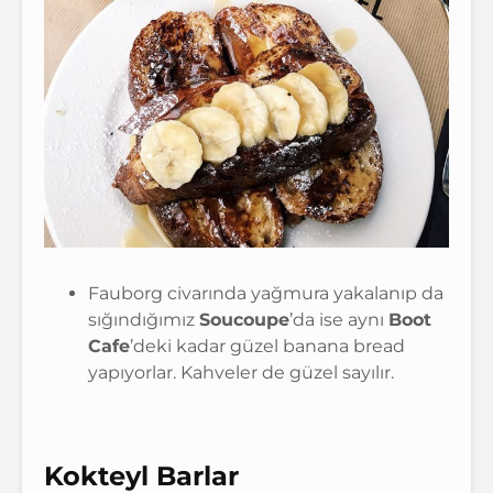
Fauborg civarında yağmura yakalanıp da
sığındığımız
Soucoupe
’da ise aynı
Boot
Cafe
’deki kadar güzel banana bread
yapıyorlar. Kahveler de güzel sayılır.
Kokteyl Barlar