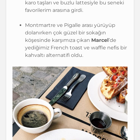
karo taşları ve buzlu lattesiyle bu seneki
favorilerim arasına girdi.
Montmartre ve Pigalle arası yürüyüp
dolanırken çok güzel bir sokağın
köşesinde karşımıza çıkan
Marcel
’de
yediğimiz French toast ve waffle nefis bir
kahvaltı alternatifi oldu.