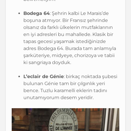
Bodega 64
: Şehrin kalbi Le Marais’de
boşuna atmıyor. Bir Fransız şehrinde
olsanız da farklı ülkelerin mutfaklarının
en iyi adresleri bu mahallede. Klasik bir
tapas gecesi yaşamak istediğinizde
adres Bodega 64. Burada tam anlamıyla
şarküteriye, midyeye, chorizoya ve tabii
ki sangriaya doyduk.
L’eclair de Génie
: birkaç noktada şubesi
bulunan Génie tam bir çılgınlık yeri
bence. Tuzlu karamelli eklerin tadını
unutamıyorum desem yeridir.