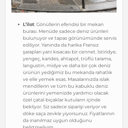
L’ilot
: Gönüllerin efendisi bir mekan
burası. Menüde sadece deniz ürünleri
bulunuyor ve tapas görünümünde servis
ediliyor. Yanında da harika Fransız
şarapları yani kısacası bir cennet. İstiridye,
yengeç, karides, ahtapot, trüflü tarama,
langustin, midye ve daha bir çok deniz
ürünün yediğimiz bu mekanda rahatlık
ve elle yemek esas. Masalarınızda ıslak
mendillerin ve tüm bu kabuklu deniz
ürünlerini yemenizde yardımcı olacak
özel çatal-bıçaklar kutuların içinde
bekliyor. Siz sadece siparişi veriyor ve
döke saça zevkle yiyorsunuz. Fiyatlarının
da inanılmaz uygun olduğunu
belirtmeliyim.