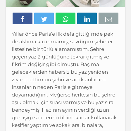
Yıllar önce Paris’e ilk defa gittiğimde pek
de aklıma kazınmamış, sevdiğim şehirler
listesine bir türlü alamamıştım. Şehre
geçen yaz 2 günlüğüne tekrar gitmiş ve
fikrim değişir gibi olmuştu. Başıma
geleceklerden habersiz bu yaz yeniden
ziyaret ettim bu şehri ve artık anladım
insanların neden Paris’e gitmeye
doyamadığını. Meğerse herkesin bu şehre
aşık olmak için sırası varmış ve bu yaz sıra
bendeymiş. Haziran ayının verdiği uzun
gün ışığı saatlerini dibine kadar kullanarak
keşifler yaptım ve sokaklara, binalara,