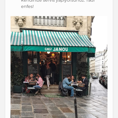
kendinize servis yapıyorsunuz. Tadı
enfes!