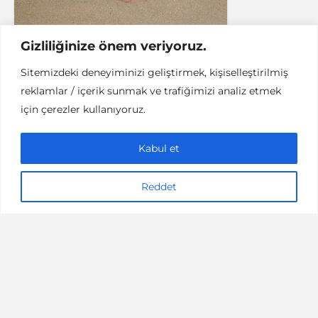
Gizliliğinize önem veriyoruz.
Sitemizdeki deneyiminizi geliştirmek, kişiselleştirilmiş
reklamlar / içerik sunmak ve trafiğimizi analiz etmek
SEYAHAT
YURT IÇI
için çerezler kullanıyoruz.
Kapadokya Gezisi: 2
Günde Neler Yapılır
Kabul et
10 dakikalık okuma
17/02/2019
denemenlazım
Reddet