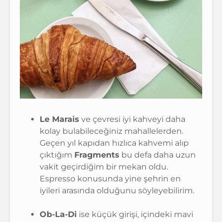
Le Marais
ve çevresi iyi kahveyi daha
kolay bulabileceğiniz mahallelerden.
Geçen yıl kapıdan hızlıca kahvemi alıp
çıktığım
Fragments
bu defa daha uzun
vakit geçirdiğim bir mekan oldu.
Espresso konusunda yine şehrin en
iyileri arasında olduğunu söyleyebilirim.
Ob-La-Di
ise küçük girişi, içindeki mavi