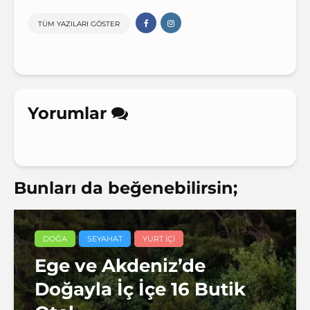
TÜM YAZILARI GÖSTER
Yorumlar
Bunları da beğenebilirsin;
DOĞA
SEYAHAT
YURT IÇI
Ege ve Akdeniz’de
Doğayla İç İçe 16 Butik