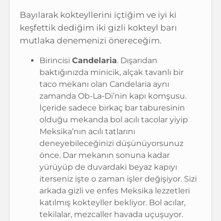
Bayılarak kokteyllerini içtiğim ve iyi ki
keşfettik dediğim iki gizli kokteyl barı
mutlaka denemenizi önereceğim.
Birincisi
Candelaria
. Dışarıdan
baktığınızda minicik, alçak tavanlı bir
taco mekanı olan Candelaria aynı
zamanda Ob-La-Di’nin kapı komşusu.
İçeride sadece birkaç bar taburesinin
olduğu mekanda bol acılı tacolar yiyip
Meksika’nın acılı tatlarını
deneyebileceğinizi düşünüyorsunuz
önce. Dar mekanın sonuna kadar
yürüyüp de duvardaki beyaz kapıyı
iterseniz işte o zaman işler değişiyor. Sizi
arkada gizli ve enfes Meksika lezzetleri
katılmış kokteyller bekliyor. Bol acılar,
tekilalar, mezcaller havada uçuşuyor.