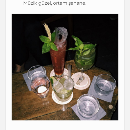
Müzik güzel, ortam şahane.