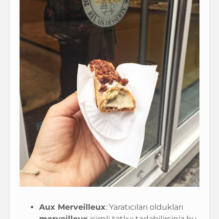
Aux Merveilleux
: Yaratıcıları oldukları
merveilleux
isimli tatlıyı tadabilirsiniz bu