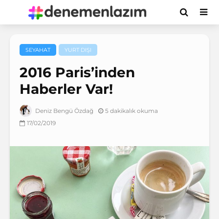
SEYAHAT
YURT DIŞI
2016 Paris’inden
Haberler Var!
5 dakikalık okuma
Deniz Bengü Özdağ
17/02/2019