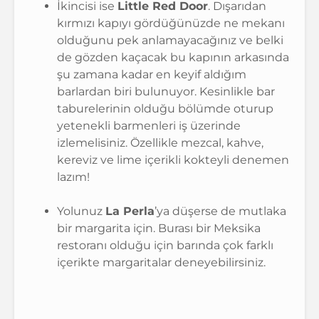
İkincisi ise
Little Red Door
. Dışarıdan
kırmızı kapıyı gördüğünüzde ne mekanı
olduğunu pek anlamayacağınız ve belki
de gözden kaçacak bu kapının arkasında
şu zamana kadar en keyif aldığım
barlardan biri bulunuyor. Kesinlikle bar
taburelerinin olduğu bölümde oturup
yetenekli barmenleri iş üzerinde
izlemelisiniz. Özellikle mezcal, kahve,
kereviz ve lime içerikli kokteyli denemen
lazım!
Yolunuz
La Perla
’ya düşerse de mutlaka
bir margarita için. Burası bir Meksika
restoranı olduğu için barında çok farklı
içerikte margaritalar deneyebilirsiniz.