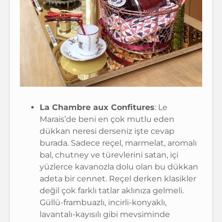
La Chambre aux Confitures
: Le
Marais’de beni en çok mutlu eden
dükkan neresi derseniz işte cevap
burada. Sadece reçel, marmelat, aromalı
bal, chutney ve türevlerini satan, içi
yüzlerce kavanozla dolu olan bu dükkan
adeta bir cennet. Reçel derken klasikler
değil çok farklı tatlar aklınıza gelmeli.
Güllü-frambuazlı, incirli-konyaklı,
lavantalı-kayısılı gibi mevsiminde