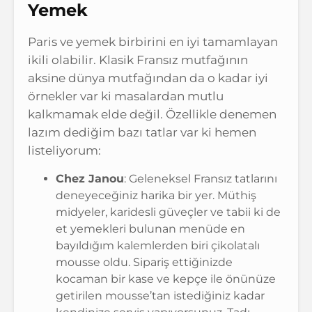
Yemek
Paris ve yemek birbirini en iyi tamamlayan
ikili olabilir. Klasik Fransız mutfağının
aksine dünya mutfağından da o kadar iyi
örnekler var ki masalardan mutlu
kalkmamak elde değil. Özellikle denemen
lazım dediğim bazı tatlar var ki hemen
listeliyorum:
Chez Janou
: Geleneksel Fransız tatlarını
deneyeceğiniz harika bir yer. Müthiş
midyeler, karidesli güveçler ve tabii ki de
et yemekleri bulunan menüde en
bayıldığım kalemlerden biri çikolatalı
mousse oldu. Sipariş ettiğinizde
kocaman bir kase ve kepçe ile önünüze
getirilen mousse’tan istediğiniz kadar