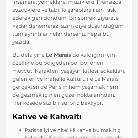
insanlara, yemeklere, müziklere, Fransızca
sözcüklere ve tabii ki şaraplara ilan-ı aşk
ederek geri döndüm. Bir sonraki ziyarete
kadar denemeniz lazım diye düşündüğüm
tüm ayrıntılar neler derseniz hepsi bu
yazıda!
Bu defa yine
Le Marais
’de kaldığım için
özellikle bu bölgeden bol bol öneri
mevcut. Karakteri, yaşayan kitlesi, sokakları,
galerileri ve mahalle kültürü ile Le Marais
gerçekten de Paris’in hem yaşamak hem
de gezmek için en güzel noktalarından.
Her köşede sizi bir sürpriz bekliyor.
Kahve ve Kahvaltı
Paris’te iyi ve nitelikli kahve bulmak hiç
kolay değil ama doğru noktaları önceden