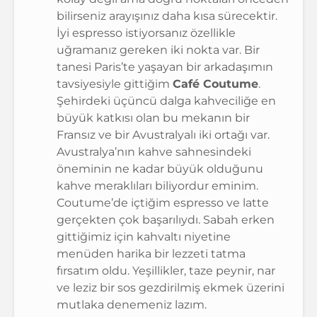
bilirseniz arayışınız daha kısa sürecektir.
İyi espresso istiyorsanız özellikle
uğramanız gereken iki nokta var. Bir
tanesi Paris’te yaşayan bir arkadaşımın
tavsiyesiyle gittiğim
Café Coutume
.
Şehirdeki üçüncü dalga kahveciliğe en
büyük katkısı olan bu mekanın bir
Fransız ve bir Avustralyalı iki ortağı var.
Avustralya’nın kahve sahnesindeki
öneminin ne kadar büyük olduğunu
kahve meraklıları biliyordur eminim.
Coutume’de içtiğim espresso ve latte
gerçekten çok başarılıydı. Sabah erken
gittiğimiz için kahvaltı niyetine
menüden harika bir lezzeti tatma
fırsatım oldu. Yeşillikler, taze peynir, nar
ve leziz bir sos gezdirilmiş ekmek üzerini
mutlaka denemeniz lazım.