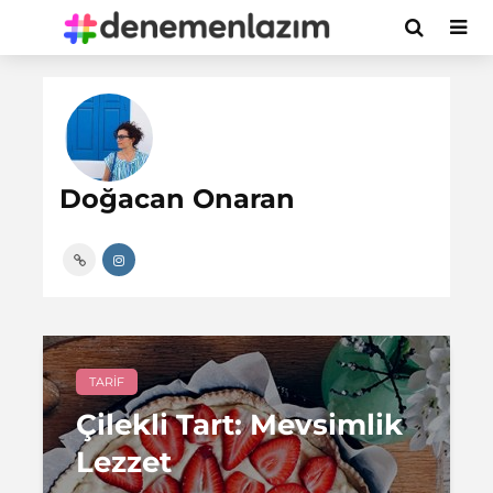
Doğacan Onaran
TARIF
Çilekli Tart: Mevsimlik
Lezzet