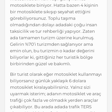
motosiklete biniyor. Hatta bazen 4 kişinin
bir motosiklete sıkışıp seyahat ettiğini
görebiliyorsunuz. Toplu taşıma
olmadığından dolayı adadaki çoğu insan
taksicilik ve tur rehberliği yapıyor. Zaten
ada tamamen turizm üzerine kurulmuş.
Gelirin %70’i turizmden sağlanıyor ama
emin olun, bu turizmin o kadar değerini
biliyorlar ki, gittiğiniz her turistik bölge
birbirinden güzel ve bakımlı.
Bir turist olarak eğer motosiklet kullanmayı
biliyorsanız günlük yaklaşık 6 dolara
motosiklet kiralayabilirsiniz. Yalnız sizi
uyarmak isterim; adanın motosiklet ve araç
trafiği çok fazla ve olmadık yerden araçlar
çıkabiliyor. Bu arada adada trafik TERS