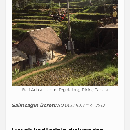
Bali Adası – Ubud Tegalalang Pirinç Tarlası
Salıncağın ücreti:
50.000 IDR = 4 USD