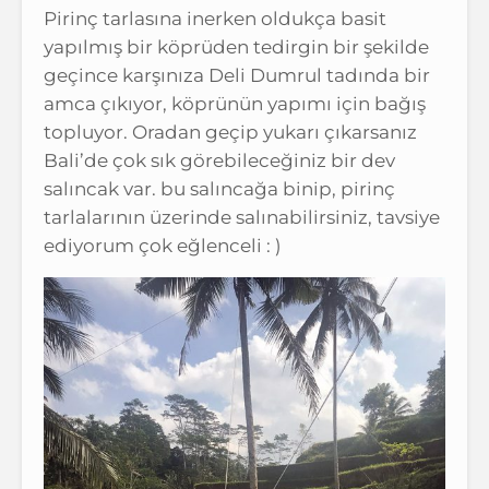
Pirinç tarlasına inerken oldukça basit
yapılmış bir köprüden tedirgin bir şekilde
geçince karşınıza Deli Dumrul tadında bir
amca çıkıyor, köprünün yapımı için bağış
topluyor. Oradan geçip yukarı çıkarsanız
Bali’de çok sık görebileceğiniz bir dev
salıncak var. bu salıncağa binip, pirinç
tarlalarının üzerinde salınabilirsiniz, tavsiye
ediyorum çok eğlenceli : )