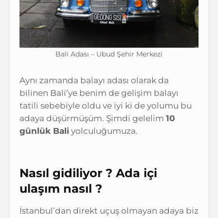
Bali Adası – Ubud Şehir Merkezi
Aynı zamanda balayı adası olarak da
bilinen Bali’ye benim de gelişim balayı
tatili sebebiyle oldu ve iyi ki de yolumu bu
adaya düşürmüşüm. Şimdi gelelim
10
günlük Bali
yolculuğumuza.
Nasıl gidiliyor ? Ada içi
ulaşım nasıl ?
İstanbul’dan direkt uçuş olmayan adaya biz