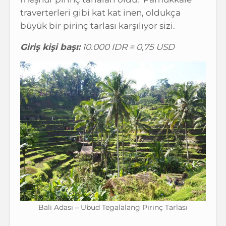
traverterleri gibi kat kat inen, oldukça
büyük bir pirinç tarlası karşılıyor sizi.
Giriş kişi başı:
10.000 IDR = 0,75 USD
Bali Adası – Ubud Tegalalang Pirinç Tarlası