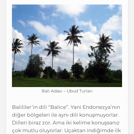
Bali Adası – Ubud Turları
Balililer’in dili “Balice”. Yani Endonezya’nın
diğer bölgeleri ile aynı dili konuşmuyorlar.
Dilleri biraz zor. Ama iki kelime konuşsanız
çok mutlu oluyorlar. Uçaktan indiğimde ilk