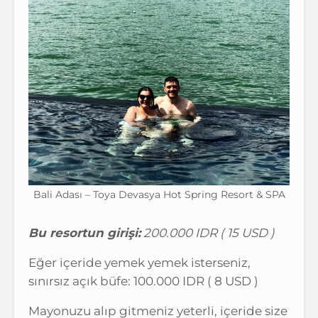
Bali Adası – Toya Devasya Hot Spring Resort & SPA
Bu resortun girişi:
200.000 IDR ( 15 USD )
Eğer içeride yemek yemek isterseniz,
sınırsız açık büfe: 100.000 IDR ( 8 USD )
Mayonuzu alıp gitmeniz yeterli, içeride size