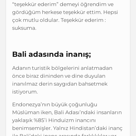
“teşekkür ederim” demeyi öğrendim ve
gördüğüm herkese teşekkür ettim. Hepsi
çok mutlu oldular. Teşekkür ederim :
suksuma.
Bali adasında inanış;
Adanın turistik bölgelerini anlatmadan
önce biraz dininden ve dine duyulan
inanılmaz derin saygıdan bahsetmek
istiyorum.
Endonezya’nın büyük çoğunluğu
Müslüman iken, Bali Adası’ndaki insanların
yaklaşık %85’i Hinduizm inancını
benimsemişler. Yalnız Hindistan’daki inanç