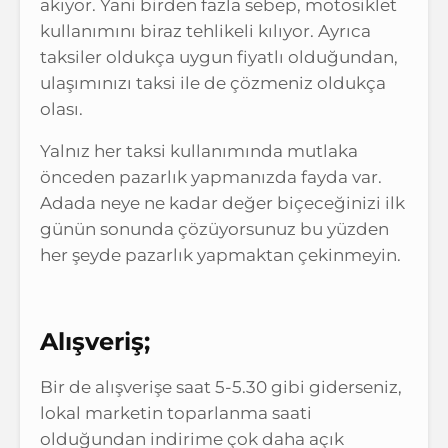
akıyor. Yani birden fazla sebep, motosiklet
kullanımını biraz tehlikeli kılıyor. Ayrıca
taksiler oldukça uygun fiyatlı olduğundan,
ulaşımınızı taksi ile de çözmeniz oldukça
olası.
Yalnız her taksi kullanımında mutlaka
önceden pazarlık yapmanızda fayda var.
Adada neye ne kadar değer biçeceğinizi ilk
günün sonunda çözüyorsunuz bu yüzden
her şeyde pazarlık yapmaktan çekinmeyin.
Alışveriş;
Bir de alışverişe saat 5-5.30 gibi giderseniz,
lokal marketin toparlanma saati
olduğundan indirime çok daha açık