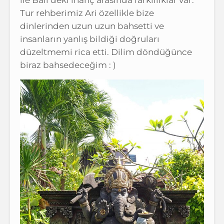
ile Bali’deki inanç arasında farklılıklar var.
Tur rehberimiz Ari özellikle bize
dinlerinden uzun uzun bahsetti ve
insanların yanlış bildiği doğruları
düzeltmemi rica etti. Dilim döndüğünce
biraz bahsedeceğim : )