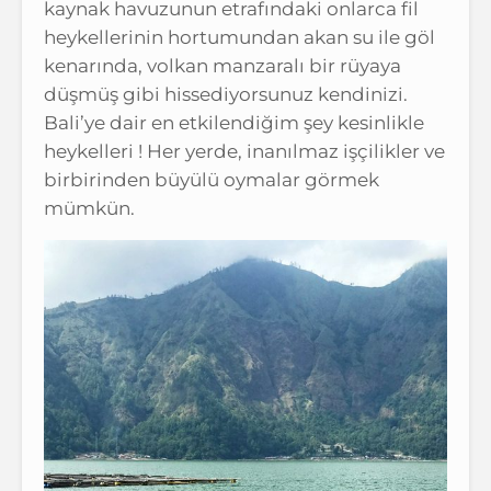
kaynak havuzunun etrafındaki onlarca fil
heykellerinin hortumundan akan su ile göl
kenarında, volkan manzaralı bir rüyaya
düşmüş gibi hissediyorsunuz kendinizi.
Bali’ye dair en etkilendiğim şey kesinlikle
heykelleri ! Her yerde, inanılmaz işçilikler ve
birbirinden büyülü oymalar görmek
mümkün.