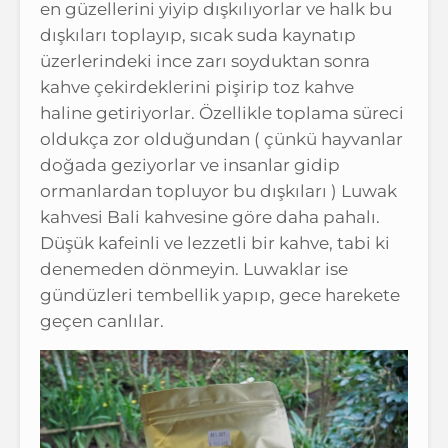
en güzellerini yiyip dışkılıyorlar ve halk bu
dışkıları toplayıp, sıcak suda kaynatıp
üzerlerindeki ince zarı soyduktan sonra
kahve çekirdeklerini pişirip toz kahve
haline getiriyorlar. Özellikle toplama süreci
oldukça zor olduğundan ( çünkü hayvanlar
doğada geziyorlar ve insanlar gidip
ormanlardan topluyor bu dışkıları ) Luwak
kahvesi Bali kahvesine göre daha pahalı.
Düşük kafeinli ve lezzetli bir kahve, tabi ki
denemeden dönmeyin. Luwaklar ise
gündüzleri tembellik yapıp, gece harekete
geçen canlılar.