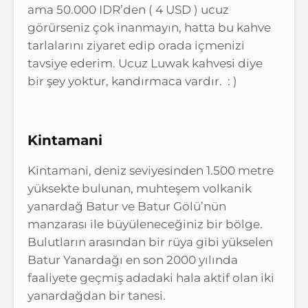
ama 50.000 IDR’den ( 4 USD ) ucuz
görürseniz çok inanmayın, hatta bu kahve
tarlalarını ziyaret edip orada içmenizi
tavsiye ederim. Ucuz Luwak kahvesi diye
bir şey yoktur, kandırmaca vardır. : )
Kintamani
Kintamani, deniz seviyesinden 1.500 metre
yüksekte bulunan, muhteşem volkanik
yanardağ Batur ve Batur Gölü’nün
manzarası ile büyüleneceğiniz bir bölge.
Bulutların arasından bir rüya gibi yükselen
Batur Yanardağı en son 2000 yılında
faaliyete geçmiş adadaki hala aktif olan iki
yanardağdan bir tanesi.