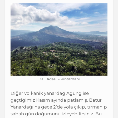
Bali Adası – Kintamani
Diğer volkanik yanardağ Agung ise
geçtiğimiz Kasım ayında patlamış. Batur
Yanardağı’na gece 2’de yola çıkıp, tırmanıp
sabah gün doğumunu izleyebilirsiniz. Bu