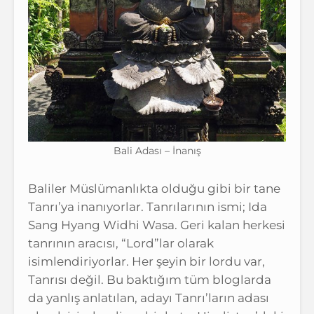
Bali Adası – İnanış
Baliler Müslümanlıkta olduğu gibi bir tane
Tanrı’ya inanıyorlar. Tanrılarının ismi; Ida
Sang Hyang Widhi Wasa. Geri kalan herkesi
tanrının aracısı, “Lord”lar olarak
isimlendiriyorlar. Her şeyin bir lordu var,
Tanrısı değil. Bu baktığım tüm bloglarda
da yanlış anlatılan, adayı Tanrı’ların adası