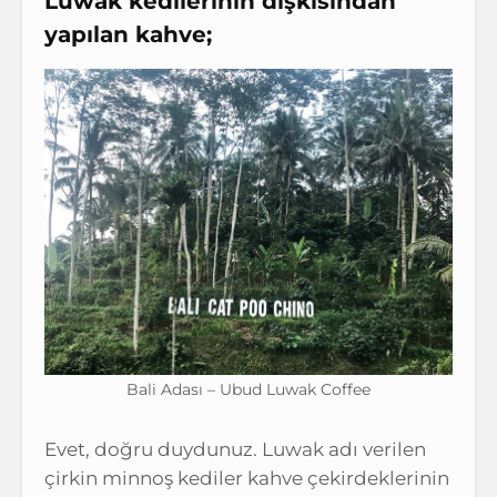
Luwak kedilerinin dışkısından
yapılan kahve;
Bali Adası – Ubud Luwak Coffee
Evet, doğru duydunuz. Luwak adı verilen
çirkin minnoş kediler kahve çekirdeklerinin