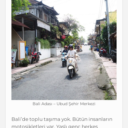
Bali Adası – Ubud Şehir Merkezi
Bali’de toplu taşıma yok. Bütün insanların
motosikletleri var. Yaşlı genç herkes