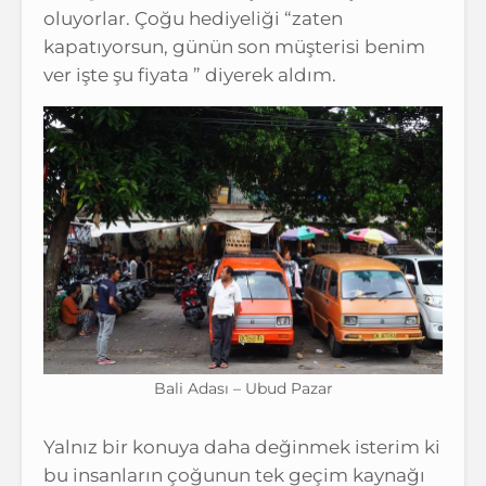
oluyorlar. Çoğu hediyeliği “zaten
kapatıyorsun, günün son müşterisi benim
ver işte şu fiyata ” diyerek aldım.
Bali Adası – Ubud Pazar
Yalnız bir konuya daha değinmek isterim ki
bu insanların çoğunun tek geçim kaynağı