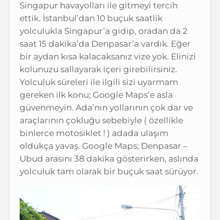
Singapur havayolları ile gitmeyi tercih
ettik. İstanbul’dan 10 buçuk saatlik
yolculukla Singapur’a gidip, oradan da 2
saat 15 dakika’da Denpasar’a vardık. Eğer
bir aydan kısa kalacaksanız vize yok. Elinizi
kolunuzu sallayarak içeri girebilirsiniz.
Yolculuk süreleri ile ilgili sizi uyarmam
gereken ilk konu; Google Maps’e asla
güvenmeyin. Ada’nın yollarının çok dar ve
araçlarının çokluğu sebebiyle ( özellikle
binlerce motosiklet ! ) adada ulaşım
oldukça yavaş. Google Maps; Denpasar –
Ubud arasını 38 dakika gösterirken, aslında
yolculuk tam olarak bir buçuk saat sürüyor.