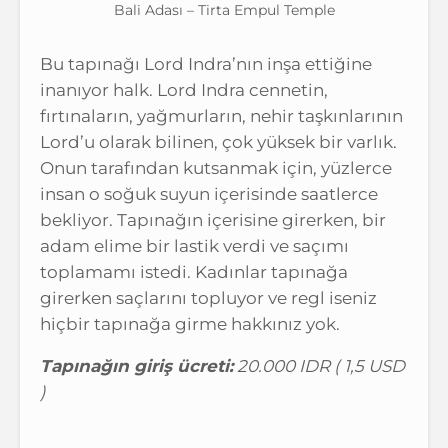
Bali Adası – Tirta Empul Temple
Bu tapınağı Lord Indra’nın inşa ettiğine
inanıyor halk. Lord Indra cennetin,
fırtınaların, yağmurların, nehir taşkınlarının
Lord’u olarak bilinen, çok yüksek bir varlık.
Onun tarafından kutsanmak için, yüzlerce
insan o soğuk suyun içerisinde saatlerce
bekliyor. Tapınağın içerisine girerken, bir
adam elime bir lastik verdi ve saçımı
toplamamı istedi. Kadınlar tapınağa
girerken saçlarını topluyor ve regl iseniz
hiçbir tapınağa girme hakkınız yok.
Tapınağın giriş ücreti:
20.000 IDR ( 1,5 USD
)