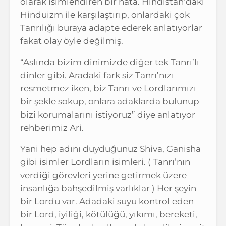
olarak isimlendiren bir hata. Hindistan’daki
Hinduizm ile karşılaştırıp, onlardaki çok
Tanrılığı buraya adapte ederek anlatıyorlar
fakat olay öyle değilmiş.
“Aslında bizim dinimizde diğer tek Tanrı’lı
dinler gibi. Aradaki fark siz Tanrı’nızı
resmetmez iken, biz Tanrı ve Lordlarımızı
bir şekle sokup, onlara adaklarda bulunup
bizi korumalarını istiyoruz” diye anlatıyor
rehberimiz Ari.
Yani hep adını duyduğunuz Shiva, Ganisha
gibi isimler Lordların isimleri. ( Tanrı’nın
verdiği görevleri yerine getirmek üzere
insanlığa bahşedilmiş varlıklar ) Her şeyin
bir Lordu var. Adadaki suyu kontrol eden
bir Lord, iyiliği, kötülüğü, yıkımı, bereketi,