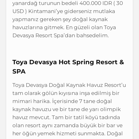
yanardağ turunun bedeli 400.000 IDR ( 30
USD ) Kintamani’ye giderseniz mutlaka
yapmanız gereken şey doğal kaynak
havuzlarına gitmek. En güzeli olan Toya
Devasya Resort Spa’dan bahsedelim.
Toya Devasya Hot Spring Resort &
SPA
Toya Devasya Doğal Kaynak Havuz Resort’u
tam olarak gölün kıyısına inşa edilmiş bir
mimari harika. İçerisinde 7 tane doğal
kaynak havuzu ve bir tane de yarı olimpik
havuz mevcut. Tam bir tatil köyü tadında
olan resort aynı zamanda büyük bir bar ve
her öğün yemek hizmeti sunmakta. Doğal