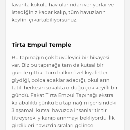
lavanta kokulu havlularından veriyorlar ve
istediğiniz kadar kalıp, tüm havuzların
keyfini çıkartabiliyorsunuz.
Tirta Empul Temple
Bu tapınağın çok büyüleyici bir hikayesi
var. Biz bu tapınağa tam da kutsal bir
günde gittik. Tüm halkın özel kıyafetler
giydiği, bolca adaklar adadığı, okulların
tatil, herkesin sokakta olduğu çok keyifli bir
gündü. Fakat Tirta Empul Tapınağı ekstra
kalabalıktı çünkü bu tapınağın içerisindeki
3 aşamalı kutsal havuzda insanlar tir tir
titreyerek, yıkanıp arınmayı bekliyordu. İlk
girdikleri havuzda sıraları gelince