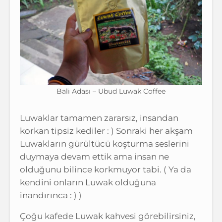
Bali Adası – Ubud Luwak Coffee
Luwaklar tamamen zararsız, insandan
korkan tipsiz kediler : ) Sonraki her akşam
Luwakların gürültücü koşturma seslerini
duymaya devam ettik ama insan ne
olduğunu bilince korkmuyor tabi. ( Ya da
kendini onların Luwak olduğuna
inandırınca : ) )
Çoğu kafede Luwak kahvesi görebilirsiniz,