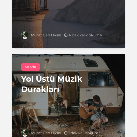
4 dakikalık okuma
Murat Can Uysal
MÜZIK
Yol Üstü Müzik
Durakları
1 dakikalık okuma
Murat Can Uysal