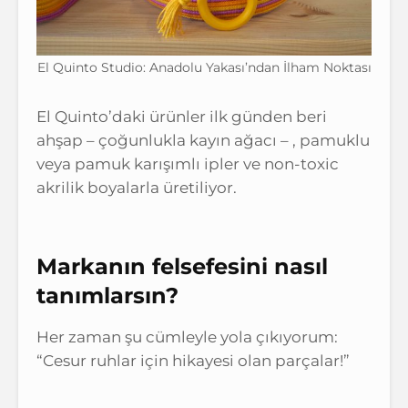
El Quinto Studio: Anadolu Yakası’ndan İlham Noktası
El Quinto’daki ürünler ilk günden beri
ahşap – çoğunlukla kayın ağacı – , pamuklu
veya pamuk karışımlı ipler ve non-toxic
akrilik boyalarla üretiliyor.
Markanın felsefesini nasıl
tanımlarsın?
Her zaman şu cümleyle yola çıkıyorum:
“Cesur ruhlar için hikayesi olan parçalar!”