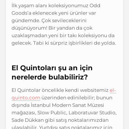
İlk yaşam alanı koleksiyonumuz Odd
Goods’a eklenecek yeni ürünler var
gündemde. Çok sevileceklerini
düşünüyorum! Bir yandan da çok
uzaklaşmadan yeni bir takı koleksiyonu da
gelecek. Tabi ki sürpriz işbirlikleri de yolda.
El Quintoları şu an için
nerelerde bulabiliriz?
El Quintolar öncelikle kendi websitemiz
el-
quinto.com
üzerinden edinilebilir; bunun
dışında İstanbul Modern Sanat Müzesi
mağazası, Slow Public, Laboratuvar Studio,
Sade Dükkan gibi satış noktalarımızdan
ulaşılabilir. Yurtdışı satış noktalarımız için