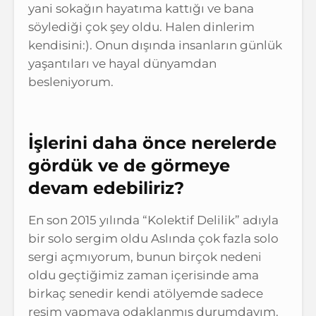
yani sokağın hayatıma kattığı ve bana
söylediği çok şey oldu. Halen dinlerim
kendisini:). Onun dışında insanların günlük
yaşantıları ve hayal dünyamdan
besleniyorum.
İşlerini daha önce nerelerde
gördük ve de görmeye
devam edebiliriz?
En son 2015 yılında “Kolektif Delilik” adıyla
bir solo sergim oldu Aslında çok fazla solo
sergi açmıyorum, bunun birçok nedeni
oldu geçtiğimiz zaman içerisinde ama
birkaç senedir kendi atölyemde sadece
resim yapmaya odaklanmış durumdayım.