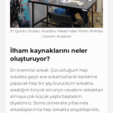
El Quinto Studio: Anadolu Yakası’ndan İlham Noktası
| Kerem Ardahan
İlham kaynaklarını neler
oluşturuyor?
En önemlisi sokak. Çocukluğum hep
sokakta geçti eve sokamazlardı kendime
yapacak hep bir şey bulurdum sokakta,
aradığım birçok sorunun cevabını sokaktan
almaya çok küçük yaşta başladım
diyebiliriz. Sonra üniversite yıllarında
arkadaşlarımla hep sokakta sosyalleşirdik,