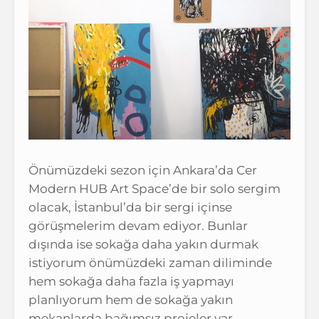
Önümüzdeki sezon için Ankara’da Cer
Modern HUB Art Space’de bir solo sergim
olacak, İstanbul’da bir sergi içinse
görüşmelerim devam ediyor. Bunlar
dışında ise sokağa daha yakın durmak
istiyorum önümüzdeki zaman diliminde
hem sokağa daha fazla iş yapmayı
planlıyorum hem de sokağa yakın
mekanlarda bağımsız projeler var