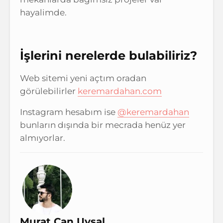
hayalimde.
İşlerini nerelerde bulabiliriz?
Web sitemi yeni açtım oradan
görülebilirler
keremardahan.com
Instagram hesabım ise
@keremardahan
bunların dışında bir mecrada henüz yer
almıyorlar.
Murat Can Uysal