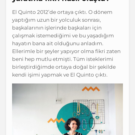
El Quinto 2012’de ortaya çıktı. O dönem
yaptığım uzun bir yolculuk sonrası,
başkalarının işlerinde başkaları için
çalışmak istemediğimi ve bu yaşadığım
hayatın bana ait olduğunu anladım.
Ellerimle bir şeyler yapıyor olma fikri zaten
beni hep mutlu etmişti. Tüm isteklerimi
birleştirdiğimde ortaya doğal bir şekilde
kendi işimi yapmak ve El Quinto çıktı.