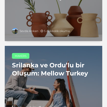
5 dakikalık okuma
Sevda Arıkan
MAKERS
Srilanka ve Ordu’lu bir
Oluşum: Mellow Turkey