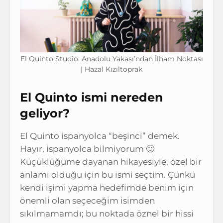
El Quinto Studio: Anadolu Yakası’ndan İlham Noktası
| Hazal Kızıltoprak
El Quinto ismi nereden
geliyor?
El Quinto ispanyolca “beşinci” demek.
Hayır, ispanyolca bilmiyorum 🙂
Küçüklüğüme dayanan hikayesiyle, özel bir
anlamı olduğu için bu ismi seçtim. Çünkü
kendi işimi yapma hedefimde benim için
önemli olan seçeceğim isimden
sıkılmamamdı; bu noktada öznel bir hissi