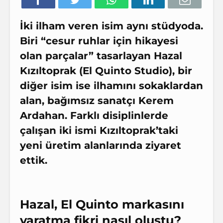
İki ilham veren isim aynı stüdyoda.
Biri “cesur ruhlar için hikayesi
olan parçalar” tasarlayan Hazal
Kızıltoprak (El Quinto Studio), bir
diğer isim ise ilhamını sokaklardan
alan, bağımsız sanatçı Kerem
Ardahan. Farklı disiplinlerde
çalışan iki ismi Kızıltoprak’taki
yeni üretim alanlarında ziyaret
ettik.
Hazal, El Quinto markasını
yaratma fikri nasıl oluştu?