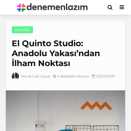
MAKERS
El Quinto Studio:
Anadolu Yakası’ndan
İlham Noktası
4 dakikalık okuma
23/03/2019
Murat Can Uysal