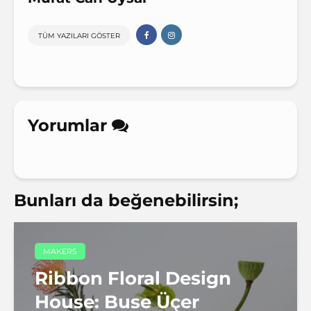
TÜM YAZILARI GÖSTER
Yorumlar
Bunları da beğenebilirsin;
MAKERS
Ribbon Floral Design
House: Buse Üçer