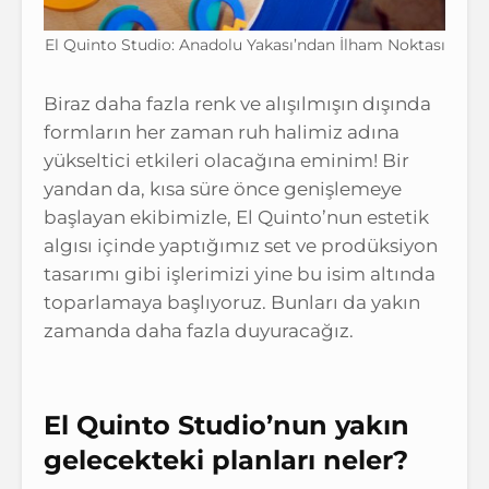
El Quinto Studio: Anadolu Yakası’ndan İlham Noktası
Biraz daha fazla renk ve alışılmışın dışında
formların her zaman ruh halimiz adına
yükseltici etkileri olacağına eminim! Bir
yandan da, kısa süre önce genişlemeye
başlayan ekibimizle, El Quinto’nun estetik
algısı içinde yaptığımız set ve prodüksiyon
tasarımı gibi işlerimizi yine bu isim altında
toparlamaya başlıyoruz. Bunları da yakın
zamanda daha fazla duyuracağız.
El Quinto Studio’nun yakın
gelecekteki planları neler?