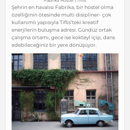
Fabrika Hostel | Tiflis
Şehrin en havalısı Fabrika, bir hostel olma
özelliğinin ötesinde multi disipliner- çok
kullanımlı yapısıyla Tiflis’teki kreatif
enerjilerin buluşma adresi. Gündüz ortak
çalışma ortamı, gece ise kokteyl içip, dans
edebileceğiniz bir yere dönüşüyor.