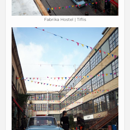
Fabrika Hostel | Tiflis