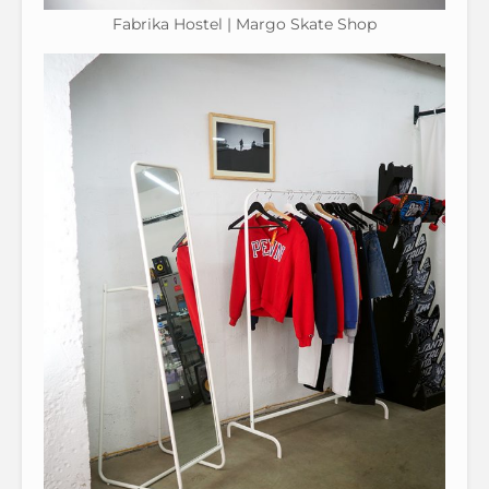
Fabrika Hostel | Margo Skate Shop