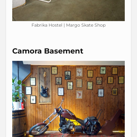
Fabrika Hostel | Margo Skate Shop
Camora Basement