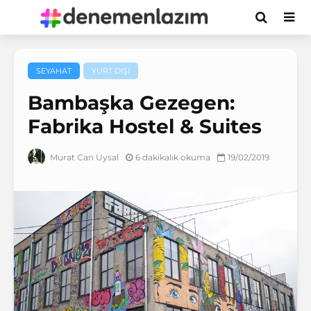
SEYAHAT
YURT DIŞI
Bambaşka Gezegen:
Fabrika Hostel & Suites
6 dakikalık okuma
19/02/2019
Murat Can Uysal