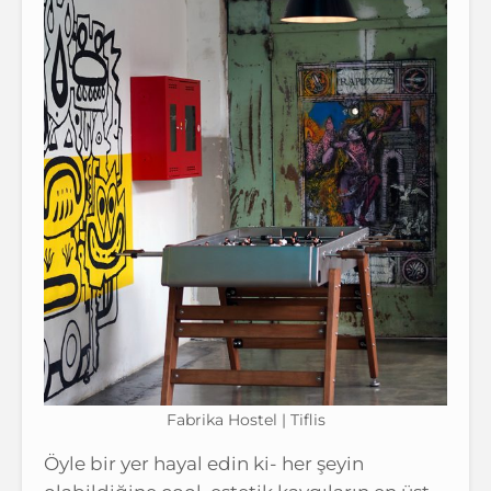
Fabrika Hostel | Tiflis
Öyle bir yer hayal edin ki- her şeyin