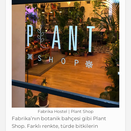
Fabrika Hostel | Plant Shop
Fabrika’nın botanik bahçesi gibi Plant
Shop. Farklı renkte, türde bitkilerin