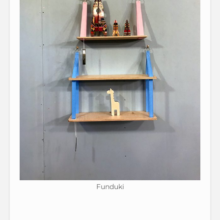
Funduki