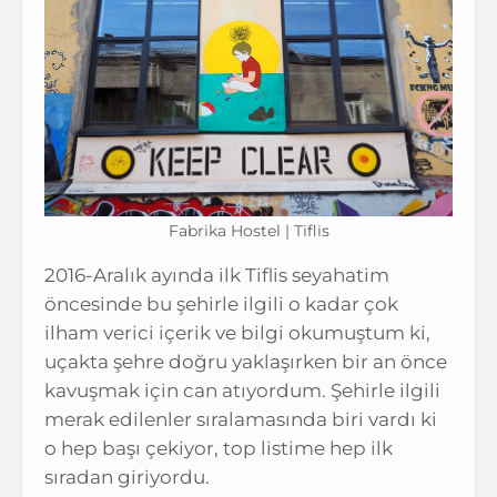
Fabrika Hostel | Tiflis
2016-Aralık ayında ilk Tiflis seyahatim
öncesinde bu şehirle ilgili o kadar çok
ilham verici içerik ve bilgi okumuştum ki,
uçakta şehre doğru yaklaşırken bir an önce
kavuşmak için can atıyordum. Şehirle ilgili
merak edilenler sıralamasında biri vardı ki
o hep başı çekiyor, top listime hep ilk
sıradan giriyordu.