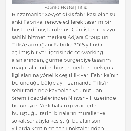
Fabrika Hostel | Tiflis
Bir zamanlar Sovyet dikiş fabrikası olan şu
anki Fabrika, renove edilerek tasarım bir
hostele dönüştürülmüş. Gürcistan’ın vizyon
sahibi hizmet markası Adjara Group’un
Tiflis’e armağanı Fabrika 2016 yılında
açılmış bir yer. İçerisinde co-working
alanlarından, gurme burgerciye tasarım
mağazalarından hipster berbere pek çok
ilgi alanına yönelik çeşitlilik var. Fabrika’nın
bulunduğu bölge aynı zamanda Tiflis’in
şehir tarihinde kaybolan ve unutulan
önemli caddelerinden Ninoshvili üzerinde
bulunuyor. Yerli halkın gezginlerle
buluştuğu, tarihi binaların muraller ve
sokak sanatıyla kesiştiği bu alan son
yıllarda kentin en canlı noktalarından.