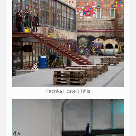
Fabrika Hostel | Tiflis