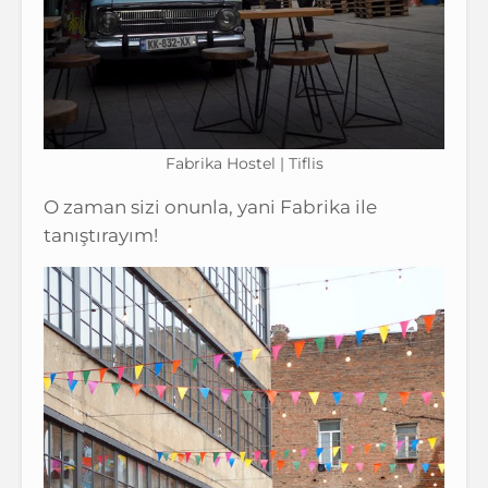
Fabrika Hostel | Tiflis
O zaman sizi onunla, yani Fabrika ile
tanıştırayım!