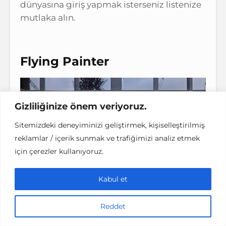
dünyasına giriş yapmak isterseniz listenize
mutlaka alın.
Flying Painter
Gizliliğinize önem veriyoruz.
Sitemizdeki deneyiminizi geliştirmek, kişiselleştirilmiş
reklamlar / içerik sunmak ve trafiğimizi analiz etmek
için çerezler kullanıyoruz.
Kabul et
Reddet