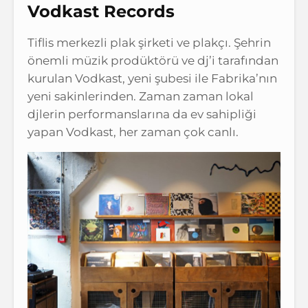
Vodkast Records
Tiflis merkezli plak şirketi ve plakçı. Şehrin
önemli müzik prodüktörü ve dj’i tarafından
kurulan Vodkast, yeni şubesi ile Fabrika’nın
yeni sakinlerinden. Zaman zaman lokal
djlerin performanslarına da ev sahipliği
yapan Vodkast, her zaman çok canlı.