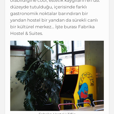
olabildiğine cool, estetik kaygıların en üst
düzeyde tutulduğu, içerisinde farklı
gastronomik noktalar barındıran bir
yandan hostel bir yandan da sürekli canlı
bir kültürel merkez… İşte burası Fabrika
Hostel & Suites.