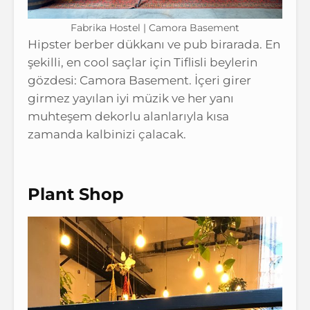
Fabrika Hostel | Camora Basement
Hipster berber dükkanı ve pub birarada. En
şekilli, en cool saçlar için Tiflisli beylerin
gözdesi: Camora Basement. İçeri girer
girmez yayılan iyi müzik ve her yanı
muhteşem dekorlu alanlarıyla kısa
zamanda kalbinizi çalacak.
Plant Shop