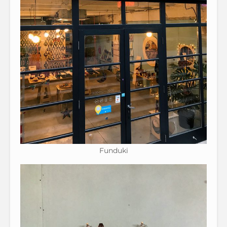
Funduki