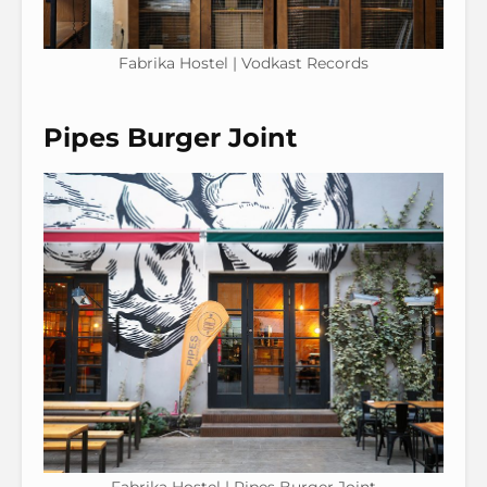
Fabrika Hostel | Vodkast Records
Pipes Burger Joint
Fabrika Hostel | Pipes Burger Joint