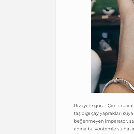
Rivayete göre, Çin imparat
taşıdığı çay yaprakları suy
beğenmeyen imparator, sağ
adına bu yöntemle su hazı