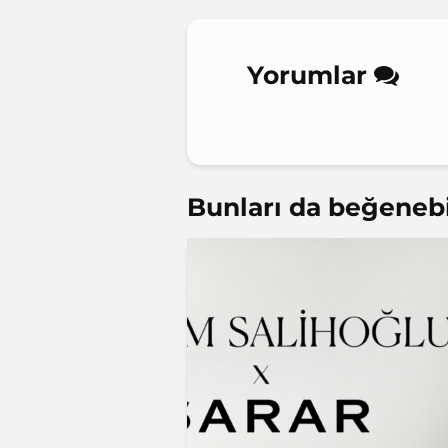
Yorumlar
Bunları da beğenebil