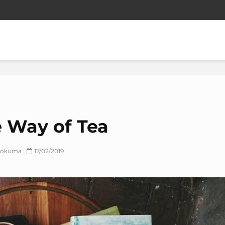
 Way of Tea
k okuma
17/02/2019