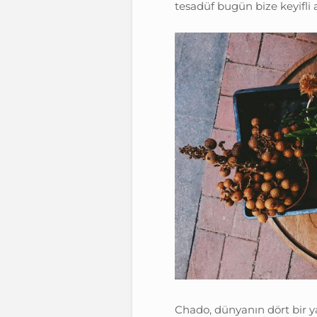
tesadüf bugün bize keyifli 
Chado, dünyanın dört bir ya