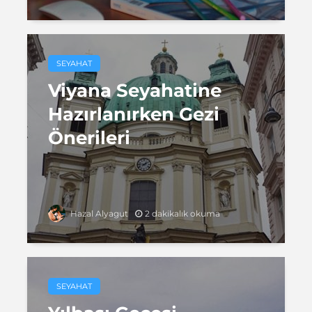
SEYAHAT
Viyana Seyahatine
Hazırlanırken Gezi
Önerileri
2 dakikalık okuma
Hazal Alyagut
SEYAHAT