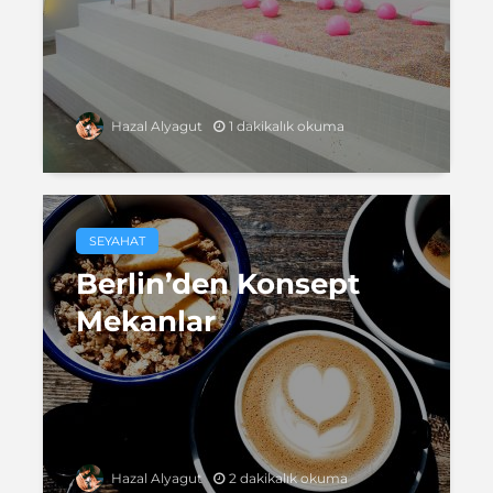
1 dakikalık okuma
Hazal Alyagut
SEYAHAT
Berlin’den Konsept
Mekanlar
2 dakikalık okuma
Hazal Alyagut