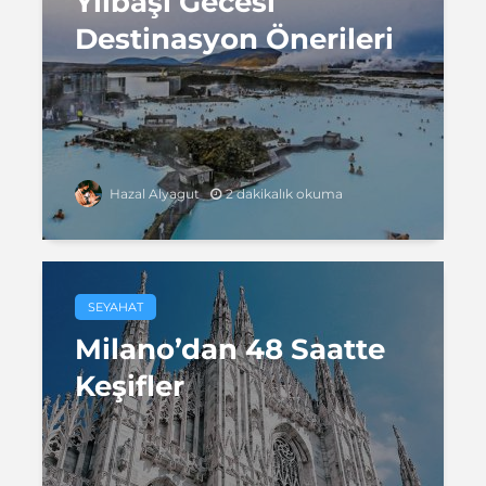
Yılbaşı Gecesi
Destinasyon Önerileri
2 dakikalık okuma
Hazal Alyagut
SEYAHAT
Milano’dan 48 Saatte
Keşifler