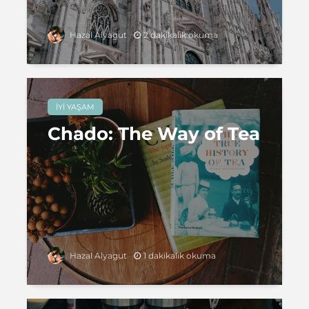
2 dakikalık okuma
Hazal Alyagut
İYI YAŞAM
Chado: The Way of Tea
1 dakikalık okuma
Hazal Alyagut