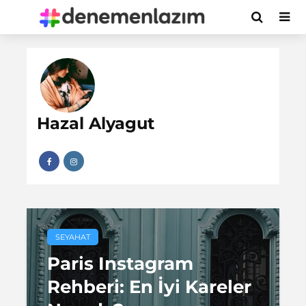
Hazal Alyagut
SEYAHAT
Paris Instagram
Rehberi: En İyi Kareler