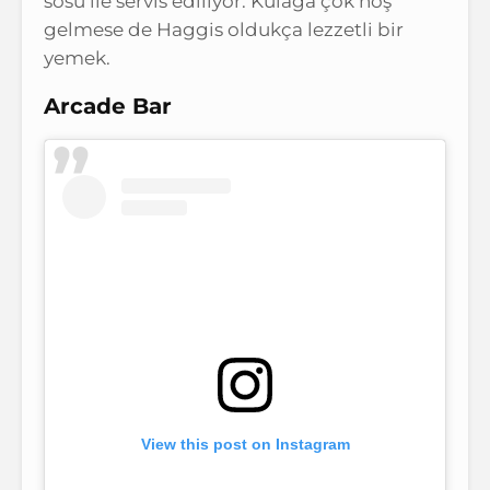
sosu ile servis ediliyor. Kulağa çok hoş
gelmese de Haggis oldukça lezzetli bir
yemek.
Arcade Bar
View this post on Instagram