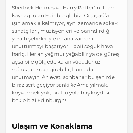
Sherlock Holmes ve Harry Potter’ın ilham
kaynağı olan Edinburgh bizi Ortaçağ’a
ışınlamakla kalmıyor, aynı zamanda sokak
sanatçıları, müzisyenleri ve barındırdığı
yeraltı şehirleriyle insana zamanı
unutturmayı başarıyor. Tabii soğuk hava
hariç. Her an yağmur yağabilir ya da güneş
açsa bile gölgede kalan vücudunuz
soğuktan şoka girebilir, bunu da
unutmayın. Ah evet, sonbahar bu şehirde
biraz sert geçiyor sanki 🙂 Ama yılmak,
koyvermek yok, biz bu yola baş koyduk,
bekle bizi Edinburgh!
Ulaşım ve Konaklama