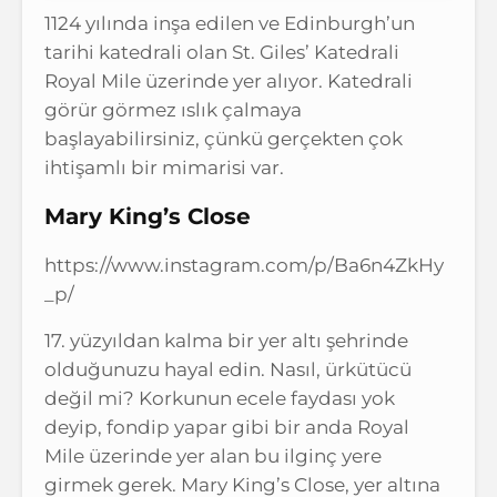
1124 yılında inşa edilen ve Edinburgh’un
tarihi katedrali olan St. Giles’ Katedrali
Royal Mile üzerinde yer alıyor. Katedrali
görür görmez ıslık çalmaya
başlayabilirsiniz, çünkü gerçekten çok
ihtişamlı bir mimarisi var.
Mary King’s Close
https://www.instagram.com/p/Ba6n4ZkHy
_p/
17. yüzyıldan kalma bir yer altı şehrinde
olduğunuzu hayal edin. Nasıl, ürkütücü
değil mi? Korkunun ecele faydası yok
deyip, fondip yapar gibi bir anda Royal
Mile üzerinde yer alan bu ilginç yere
girmek gerek. Mary King’s Close, yer altına