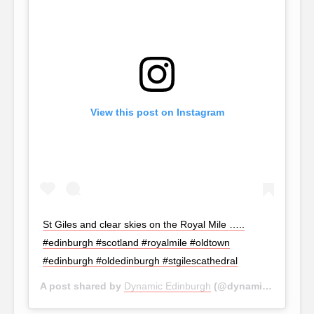
View this post on Instagram
St Giles and clear skies on the Royal Mile …..
#edinburgh #scotland #royalmile #oldtown
#edinburgh #oldedinburgh #stgilescathedral
A post shared by
Dynamic Edinburgh
(@dynamic.edinburgh) on