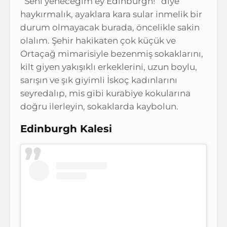
‘’Seni yeneceğim ey Edinburgh!’’ diye
haykırmalık, ayaklara kara sular inmelik bir
durum olmayacak burada, öncelikle sakin
olalım. Şehir hakikaten çok küçük ve
Ortaçağ mimarisiyle bezenmiş sokaklarını,
kilt giyen yakışıklı erkeklerini, uzun boylu,
sarışın ve şık giyimli İskoç kadınlarını
seyredalıp, mis gibi kurabiye kokularına
doğru ilerleyin, sokaklarda kaybolun.
Edinburgh Kalesi