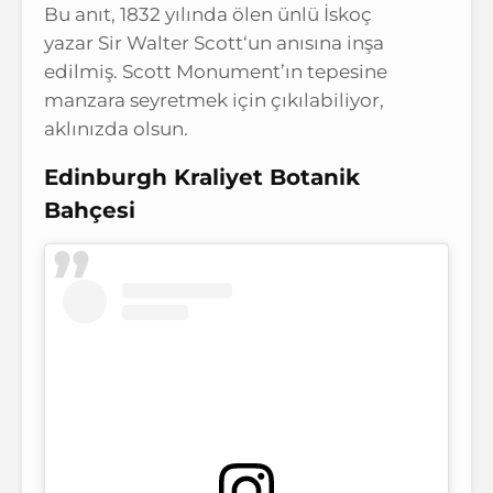
Bu anıt, 1832 yılında ölen ünlü İskoç
yazar Sir Walter Scott‘un anısına inşa
edilmiş. Scott Monument’ın tepesine
manzara seyretmek için çıkılabiliyor,
aklınızda olsun.
Edinburgh Kraliyet Botanik
Bahçesi