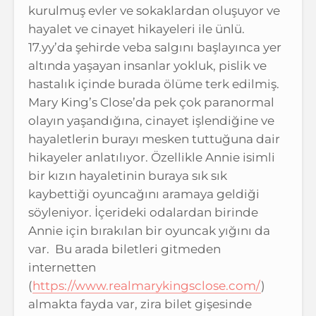
kurulmuş evler ve sokaklardan oluşuyor ve
hayalet ve cinayet hikayeleri ile ünlü.
17.yy’da şehirde veba salgını başlayınca yer
altında yaşayan insanlar yokluk, pislik ve
hastalık içinde burada ölüme terk edilmiş.
Mary King’s Close’da pek çok paranormal
olayın yaşandığına, cinayet işlendiğine ve
hayaletlerin burayı mesken tuttuğuna dair
hikayeler anlatılıyor. Özellikle Annie isimli
bir kızın hayaletinin buraya sık sık
kaybettiği oyuncağını aramaya geldiği
söyleniyor. İçerideki odalardan birinde
Annie için bırakılan bir oyuncak yığını da
var. Bu arada biletleri gitmeden
internetten
(
https://www.realmarykingsclose.com/
)
almakta fayda var, zira bilet gişesinde