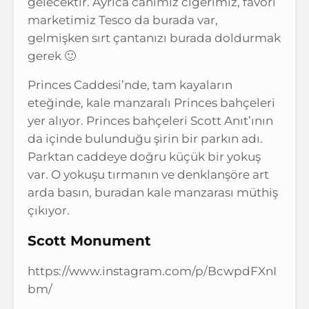
gelecektir. Ayrıca canımız ciğerimiz, favori
marketimiz Tesco da burada var,
gelmişken sırt çantanızı burada doldurmak
gerek 🙂
Princes Caddesi’nde, tam kayaların
eteğinde, kale manzaralı Princes bahçeleri
yer alıyor. Princes bahçeleri Scott Anıt’ının
da içinde bulunduğu şirin bir parkın adı.
Parktan caddeye doğru küçük bir yokuş
var. O yokuşu tırmanın ve denklanşöre art
arda basın, buradan kale manzarası müthiş
çıkıyor.
Scott Monument
https://www.instagram.com/p/BcwpdFXnI
bm/