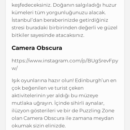
keşfedeceksiniz. Doğanın salgıladığı huzur
kümeleri tüm yorgunluğunuzu alacak.
İstanbul’dan beraberinizde getirdiğiniz
stresi buradaki birbirinden değerli ve güzel
bitkiler sayesinde atacaksınız.
Camera Obscura
https://www.instagram.com/p/BUgSrevFpy
w/
Işık oyunlarına hazır olun! Edinburgh’un en
çok beğenilen ve turist çeken
aktivitelerinin yer aldığı bu müzeye
mutlaka uğrayın. İçinde sihirli aynalar,
ilüzyon gösterileri ve bir de Puzzling Zone
olan Camera Obscura ile zamana meydan
okumak sizin elinizde.