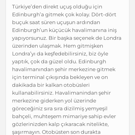
Türkiye’den direkt uçuş olduğu için
Edinburgh’a gitmek çok kolay. Dört-dört
buçuk saat süren uçuşun ardından
Edinburgh’un küçücük havalimanına iniş
yapıyorsunuz. Bir başka seçenek de Londra
üzerinden ulaşmak. Hem gitmişken
Londra’yı da keşfedebilirsiniz, biz öyle
yaptık, çok da güzel oldu. Edinburgh
havalimanından şehir merkezine gitmek
için terminal çıkışında bekleyen ve on
dakikada bir kalkan otobüsleri
kullanabilirsiniz. Havalimanindan şehir
merkezine giderken yol üzerinde
göreceğiniz sıra sıra dizilmiş yemyeşil
bahçeli, muhteşem mimariye sahip evler
gözlerinizden kalp çıkaracak nitelikte,
şaşırmayın. Otobüsten son durakta