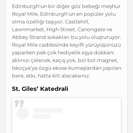
Edinburgh’un bir diğer göz bebeği meşhur
Royal Mile, Edinburgh’un en popüler yolu
olma özelliği taşıyor. Castlehill,
Lawnmarket, High Street, Canongate ve
Abbey Strand sokakları bu yolu oluşturuyor.
Royal Mile caddesinde keyifli yürüyüşünüzü
yaparken pek çok hediyelik eşya dükkanı
aklınızı çelecek, kaçış yok, bol bol magnet,
İskoçya’ya özgü ekose kumaşlardan yapılan
bere, atkı, hatta kilt alacaksınız.
St. Giles’ Katedrali