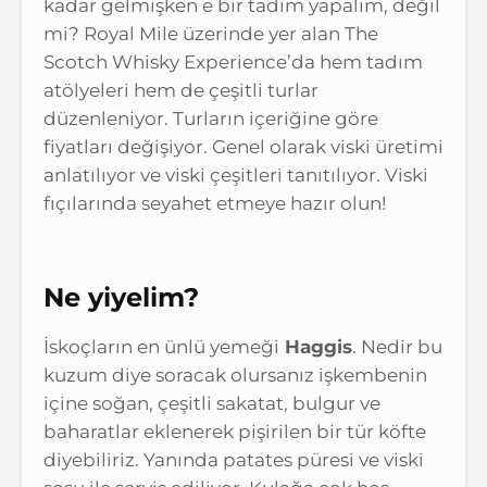
kadar gelmişken e bir tadım yapalım, değil
mi? Royal Mile üzerinde yer alan The
Scotch Whisky Experience’da hem tadım
atölyeleri hem de çeşitli turlar
düzenleniyor. Turların içeriğine göre
fiyatları değişiyor. Genel olarak viski üretimi
anlatılıyor ve viski çeşitleri tanıtılıyor. Viski
fıçılarında seyahet etmeye hazır olun!
Ne yiyelim?
İskoçların en ünlü yemeği
Haggis
. Nedir bu
kuzum diye soracak olursanız işkembenin
içine soğan, çeşitli sakatat, bulgur ve
baharatlar eklenerek pişirilen bir tür köfte
diyebiliriz. Yanında patates püresi ve viski