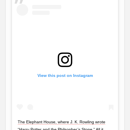
View this post on Instagram
The Elephant House, where J. K. Rowling wrote
“Harry Potter and the Philsopher’s Stone.” All it