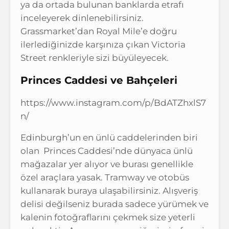
ya da ortada bulunan banklarda etrafı
inceleyerek dinlenebilirsiniz.
Grassmarket’dan Royal Mile’e doğru
ilerlediğinizde karşınıza çıkan Victoria
Street renkleriyle sizi büyüleyecek.
Princes Caddesi ve Bahçeleri
https://www.instagram.com/p/BdATZhxlS7
n/
Edinburgh’un en ünlü caddelerinden biri
olan Princes Caddesi’nde dünyaca ünlü
mağazalar yer alıyor ve burası genellikle
özel araçlara yasak. Tramway ve otobüs
kullanarak buraya ulaşabilirsiniz. Alışveriş
delisi değilseniz burada sadece yürümek ve
kalenin fotoğraflarını çekmek size yeterli