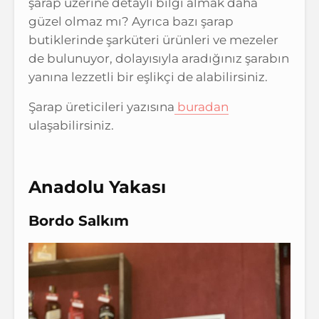
şarap üzerine detaylı bilgi almak daha
güzel olmaz mı? Ayrıca bazı şarap
butiklerinde şarküteri ürünleri ve mezeler
de bulunuyor, dolayısıyla aradığınız şarabın
yanına lezzetli bir eşlikçi de alabilirsiniz.
Şarap üreticileri yazısına
buradan
ulaşabilirsiniz.
Anadolu Yakası
Bordo Salkım