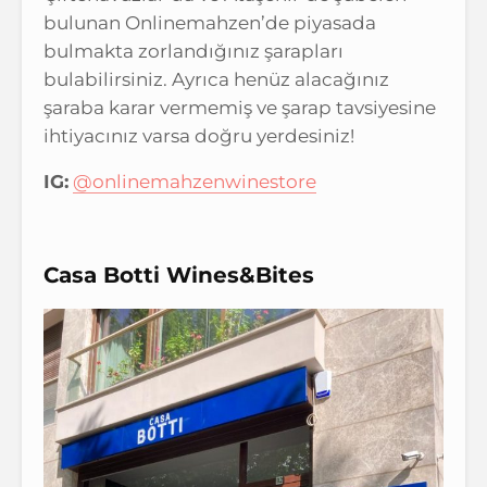
bulunan Onlinemahzen’de piyasada
bulmakta zorlandığınız şarapları
bulabilirsiniz. Ayrıca henüz alacağınız
şaraba karar vermemiş ve şarap tavsiyesine
ihtiyacınız varsa doğru yerdesiniz!
IG:
@onlinemahzenwinestore
Casa Botti Wines&Bites