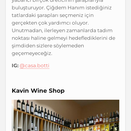
buluşturuyor. Çiğdem Hanım istediğiniz
tatlardaki şarapları seçmeniz için
gerçekten çok yardımcı oluyor.
Unutmadan, ilerleyen zamanlarda tadım
noktası haline gelmeyi hedeflediklerini de
şimdiden sizlere söylemeden
geçemeyeceğiz.
IG:
@casa.botti
Kavin Wine Shop