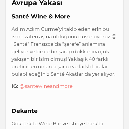
Avrupa Yakası
Santé Wine & More
Adım Adım Gurme’yi takip edenlerin bu
isme zaten aşina olduğunu düşünüyoruz 🙂
“Santé” Fransızca’da “şerefe” anlamına
geliyor ve bizce bir şarap dükkanına çok
yakışan bir isim olmuş! Yaklaşık 40 farklı
üreticiden onlarca şarap ve farklı biralar
bulabileceğiniz Santé Akatlar’da yer alıyor.
IG:
@santewineandmore
Dekante
Göktürk’te Wine Bar ve İstinye Park’ta