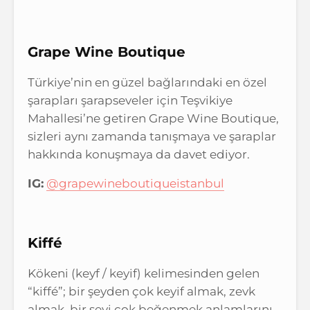
Grape Wine Boutique
Türkiye’nin en güzel bağlarındaki en özel
şarapları şarapseveler için Teşvikiye
Mahallesi’ne getiren Grape Wine Boutique,
sizleri aynı zamanda tanışmaya ve şaraplar
hakkında konuşmaya da davet ediyor.
IG:
@grapewineboutiqueistanbul
Kiffé
Kökeni (keyf / keyif) kelimesinden gelen
“kiffé”; bir şeyden çok keyif almak, zevk
almak, bir şeyi çok beğenmek anlamlarını