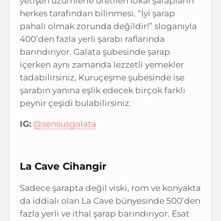
yetişen üzümlerle üretilen lokal şarapların
herkes tarafından bilinmesi. “İyi şarap
pahalı olmak zorunda değildir!” sloganıyla
400’den fazla yerli şarabı raflarında
barındırıyor. Galata şubesinde şarap
içerken aynı zamanda lezzetli yemekler
tadabilirsiniz, Kuruçeşme şubesinde ise
şarabın yanına eşlik edecek birçok farklı
peynir çeşidi bulabilirsiniz.
IG:
@sensusgalata
La Cave Cihangir
Sadece şarapta değil viski, rom ve konyakta
da iddialı olan La Cave bünyesinde 500’den
fazla yerli ve ithal şarap barındırıyor. Esat