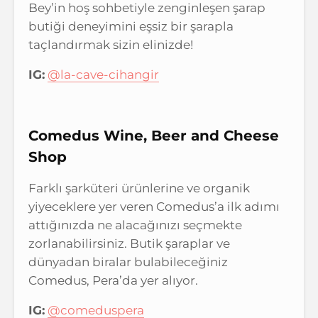
Bey’in hoş sohbetiyle zenginleşen şarap
butiği deneyimini eşsiz bir şarapla
taçlandırmak sizin elinizde!
IG:
@la-cave-cihangir
Comedus Wine, Beer and Cheese
Shop
Farklı şarküteri ürünlerine ve organik
yiyeceklere yer veren Comedus’a ilk adımı
attığınızda ne alacağınızı seçmekte
zorlanabilirsiniz. Butik şaraplar ve
dünyadan biralar bulabileceğiniz
Comedus, Pera’da yer alıyor.
IG:
@comeduspera