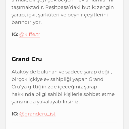
taşımaktadır. Reşitpaşa’daki butik; zengin
şarap, içki, şarküteri ve peynir çeşitlerini
barındırıyor.
IG:
@kiffe.tr
Grand Cru
Ataköy’de bulunan ve sadece şarap değil,
birçok içkiye ev sahipliği yapan Grand
Cru’ya gittiğinizde içeceğiniz şarap
hakkında bilgi sahibi kişilerle sohbet etme
şansını da yakalayabilirsiniz.
IG:
@grandcru_ist