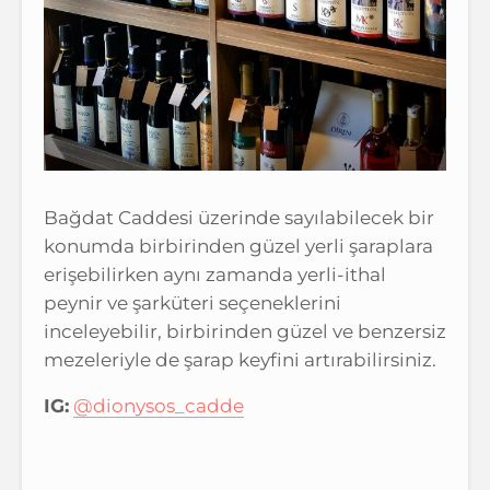
Bağdat Caddesi üzerinde sayılabilecek bir
konumda birbirinden güzel yerli şaraplara
erişebilirken aynı zamanda yerli-ithal
peynir ve şarküteri seçeneklerini
inceleyebilir, birbirinden güzel ve benzersiz
mezeleriyle de şarap keyfini artırabilirsiniz.
IG:
@dionysos_cadde