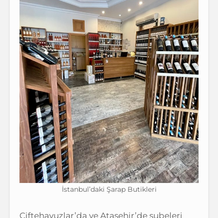
İstanbul’daki Şarap Butikleri
Çiftehavuzlar’da ve Ataşehir’de şubeleri