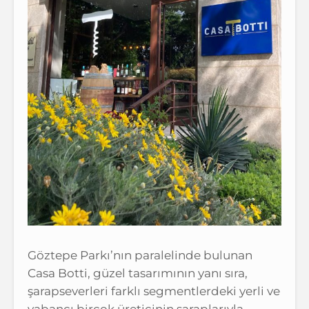
Göztepe Parkı’nın paralelinde bulunan
Casa Botti, güzel tasarımının yanı sıra,
şarapseverleri farklı segmentlerdeki yerli ve
yabancı birçok üreticinin şaraplarıyla