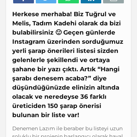
Herkese merhaba! Biz Tuğrul ve
Melis, Tadım Kadehi olarak da bizi
bulabilirsiniz 🙂 Geçen günlerde
Instagram üzerinden sorduğumuz
yerli şarap önerileri listesi sizden
gelenlerle şekillendi ve ortaya
şahane bir yazı çıktı. Artık “Hangi
şarabı denesem acaba?” diye
düşündüğünüzde elinizin altında
olacak ve neredeyse 36 farklı
üreticiden 150 şarap önerisi
bulunan bir liste var!
Denemen Lazım ile beraber bu listeyi uzun
soluklu bir projenin başlangıcı olarak hayal