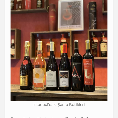
İstanbul’daki Şarap Butikleri