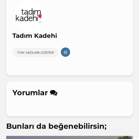
Tadım Kadehi
TÜM YAZILARI GÖSTER
Yorumlar
Bunları da beğenebilirsin;