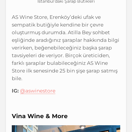
İstanbul’daki Şarap Butikleri
AS Wine Store, Erenköy’deki ufak ve
sempatik butiğiyle kendine bir çevre
oluşturmuş durumda. Atilla Bey sohbet
eşliğinde aradığınız şaraplar hakkında bilgi
verirken, beğenebileceğiniz başka şarap
tavsiyeleri de veriyor. Birçok üreticiden,
farklı şaraplar bulabileceğiniz AS Wine
Store ilk senesinde 25 bin şişe şarap satmış
bile.
IG:
@aswinestore
Vina Wine & More