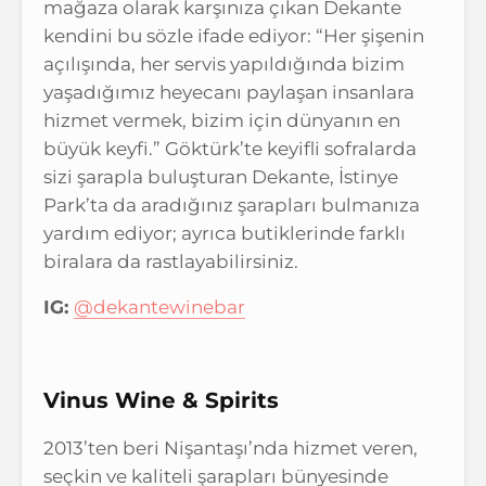
mağaza olarak karşınıza çıkan Dekante
kendini bu sözle ifade ediyor: “Her şişenin
açılışında, her servis yapıldığında bizim
yaşadığımız heyecanı paylaşan insanlara
hizmet vermek, bizim için dünyanın en
büyük keyfi.” Göktürk’te keyifli sofralarda
sizi şarapla buluşturan Dekante, İstinye
Park’ta da aradığınız şarapları bulmanıza
yardım ediyor; ayrıca butiklerinde farklı
biralara da rastlayabilirsiniz.
IG:
@dekantewinebar
Vinus Wine & Spirits
2013’ten beri Nişantaşı’nda hizmet veren,
seçkin ve kaliteli şarapları bünyesinde