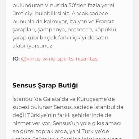
bulunduran Vinus’da 50’den fazla yerel
üreticiyi bulabilirsiniz. Ancak sadece
bununla da kalmıyor, İtalyan ve Fransız
şarapları, şampanya, prosecco, köpüklü
şarap gibi birçok farklı içkiyi de satın
alabiliyorsunuz.
IG:
@vinus-wine-spirits-nisantas
Sensus Şarap Butiği
İstanbul’da Galata’da ve Kuruçeşme’de
şubesi bulunan Sensus, sadece İstanbul’da
değil Türkiye’nin farklı şehirlerinde de
hizmet veriyor. Sensus’un yola çıkış amacı
en güzel topraklarda, yani Türkiye’de