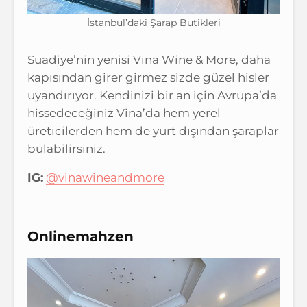
İstanbul’daki Şarap Butikleri
Suadiye’nin yenisi Vina Wine & More, daha
kapısından girer girmez sizde güzel hisler
uyandırıyor. Kendinizi bir an için Avrupa’da
hissedeceğiniz Vina’da hem yerel
üreticilerden hem de yurt dışından şaraplar
bulabilirsiniz.
IG:
@vinawineandmore
Onlinemahzen