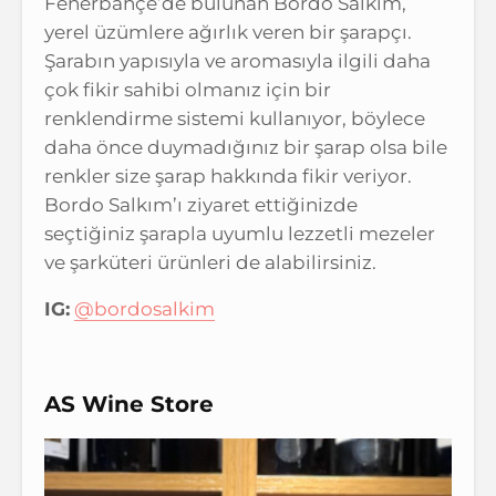
Fenerbahçe’de bulunan Bordo Salkım,
yerel üzümlere ağırlık veren bir şarapçı.
Şarabın yapısıyla ve aromasıyla ilgili daha
çok fikir sahibi olmanız için bir
renklendirme sistemi kullanıyor, böylece
daha önce duymadığınız bir şarap olsa bile
renkler size şarap hakkında fikir veriyor.
Bordo Salkım’ı ziyaret ettiğinizde
seçtiğiniz şarapla uyumlu lezzetli mezeler
ve şarküteri ürünleri de alabilirsiniz.
IG:
@bordosalkim
AS Wine Store