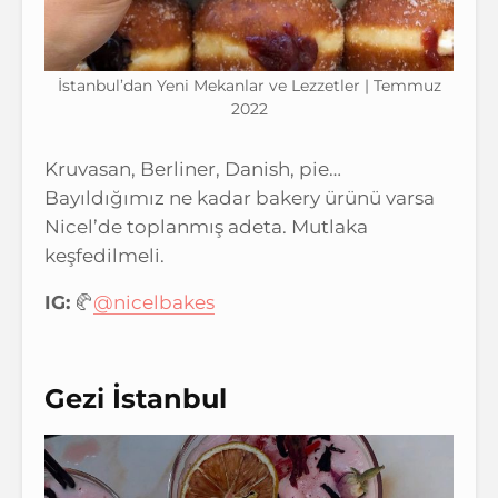
İstanbul’dan Yeni Mekanlar ve Lezzetler | Temmuz
2022
Kruvasan, Berliner, Danish, pie…
Bayıldığımız ne kadar bakery ürünü varsa
Nicel’de toplanmış adeta. Mutlaka
keşfedilmeli.
IG:
🥐
@nicelbakes
Gezi İstanbul