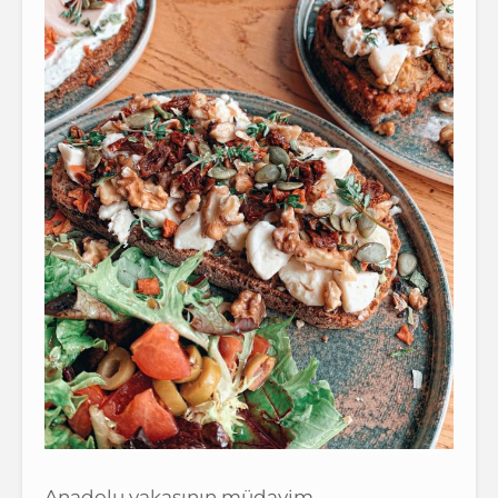
Anadolu yakasının müdavim