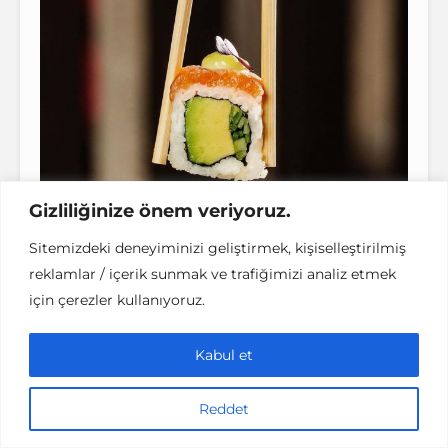
Gizliliğinize önem veriyoruz.
Sitemizdeki deneyiminizi geliştirmek, kişiselleştirilmiş
reklamlar / içerik sunmak ve trafiğimizi analiz etmek
için çerezler kullanıyoruz.
Kabul et
Reddet
Japon Mutfağı’nın barbeküye benzeyen