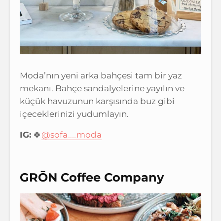
Moda’nın yeni arka bahçesi tam bir yaz
mekanı. Bahçe sandalyelerine yayılın ve
küçük havuzunun karşısında buz gibi
içeceklerinizi yudumlayın.
IG:
🍀
@sofa__moda
GRŌN Coffee Company