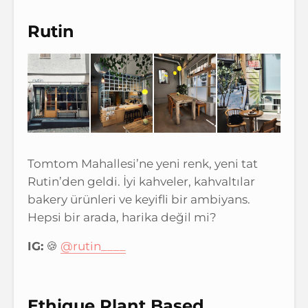
Rutin
Tomtom Mahallesi’ne yeni renk, yeni tat
Rutin’den geldi. İyi kahveler, kahvaltılar
bakery ürünleri ve keyifli bir ambiyans.
Hepsi bir arada, harika değil mi?
IG:
🍪
@rutin____
Ethique Plant Based