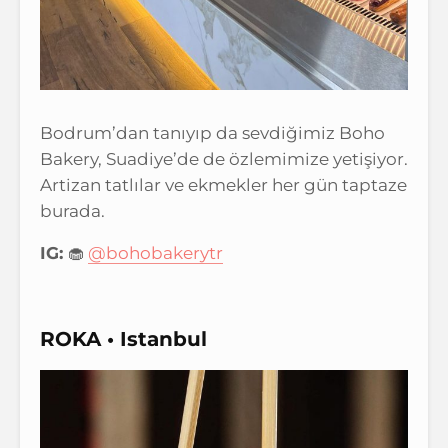
Bodrum’dan tanıyıp da sevdiğimiz Boho
Bakery, Suadiye’de de özlemimize yetişiyor.
Artizan tatlılar ve ekmekler her gün taptaze
burada.
IG:
🧁
@bohobakerytr
ROKA • Istanbul