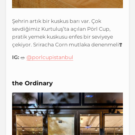
Şehrin artık bir kuskus barı var. Çok
sevdiğimiz Kurtuluş’ta açılan Pörl Cup,
pratik yemek kuskusu enfes bir seviyeye
çekiyor. Sriracha Corn mutlaka denenmeli❣️
IG:
🥗
@porlcupistanbul
the Ordinary