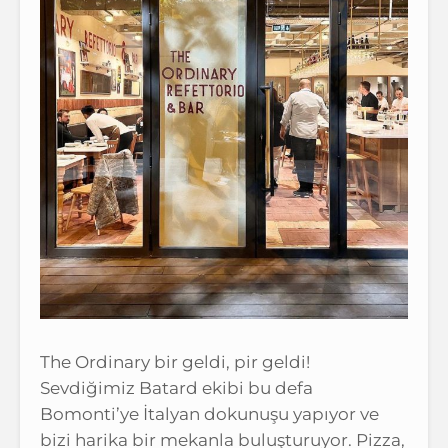
The Ordinary bir geldi, pir geldi!
Sevdiğimiz Batard ekibi bu defa
Bomonti’ye İtalyan dokunuşu yapıyor ve
bizi harika bir mekanla buluşturuyor. Pizza,