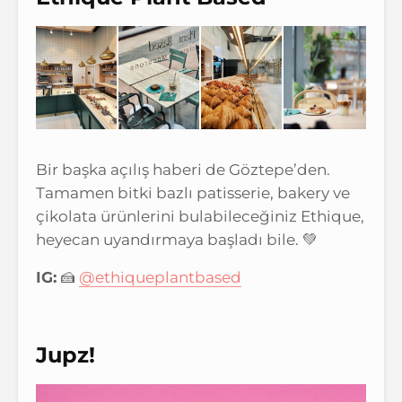
Bir başka açılış haberi de Göztepe’den.
Tamamen bitki bazlı patisserie, bakery ve
çikolata ürünlerini bulabileceğiniz Ethique,
heyecan uyandırmaya başladı bile. 💚
IG:
🍰
@ethiqueplantbased
Jupz!