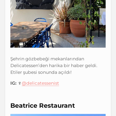
Şehrin gözbebeği mekanlarından
Delicatessen’den harika bir haber geldi.
Etiler şubesi sonunda açıldı!
IG:
🍷
@delicatessenist
Beatrice Restaurant