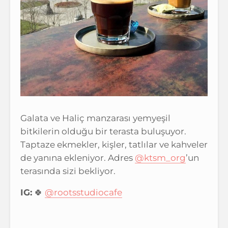
Galata ve Haliç manzarası yemyeşil
bitkilerin olduğu bir terasta buluşuyor.
Taptaze ekmekler, kişler, tatlılar ve kahveler
de yanına ekleniyor. Adres
@ktsm_org
’un
terasında sizi bekliyor.
IG:
🍀
@rootsstudiocafe