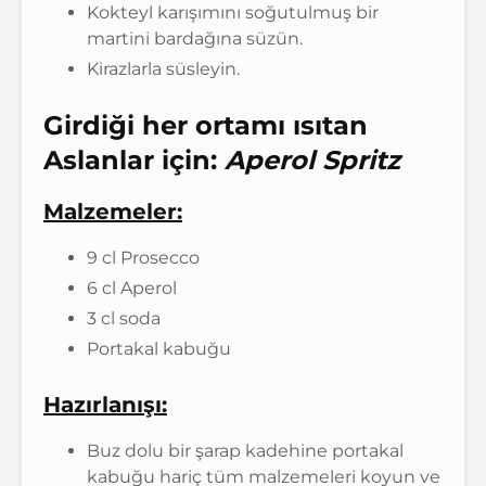
Kokteyl karışımını soğutulmuş bir
martini bardağına süzün.
Kirazlarla süsleyin.
Girdiği her ortamı ısıtan
Aslanlar için:
Aperol Spritz
Malzemeler:
9 cl Prosecco
6 cl Aperol
3 cl soda
Portakal kabuğu
Hazırlanışı:
Buz dolu bir şarap kadehine portakal
kabuğu hariç tüm malzemeleri koyun ve