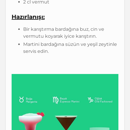
2 cl vermut
Hazırlanışı:
Bir karıştırma bardağına buz, cin ve
vermutu koyarak iyice karıştırın.
Martini bardağına süzün ve yeşil zeytinle
servis edin.