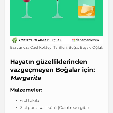
Burcunuza Özel Kokteyl Tarifleri: Boğa, Başak, Oğlak
Hayatın güzelliklerinden
vazgeçmeyen Boğalar için:
Margarita
Malzemeler:
6 cl tekila
3 cl portakal likörü (Cointreau gibi)