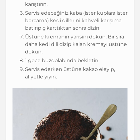
karıştırın.
Servis edeceğiniz kaba (ister kuplara ister
borcama) kedi dillerini kahveli karışıma
batırıp çıkarttıktan sonra dizin.
Üstüne kremanın yarısını dökün. Bir sıra
daha kedi dili dizip kalan kremayı üstüne
dökün.
1 gece buzdolabında bekletin.
Servis ederken üstüne kakao eleyip,
afiyetle yiyin.