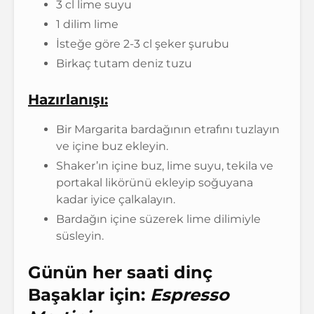
3 cl lime suyu
1 dilim lime
İsteğe göre 2-3 cl şeker şurubu
Birkaç tutam deniz tuzu
Hazırlanışı:
Bir Margarita bardağının etrafını tuzlayın
ve içine buz ekleyin.
Shaker’ın içine buz, lime suyu, tekila ve
portakal likörünü ekleyip soğuyana
kadar iyice çalkalayın.
Bardağın içine süzerek lime dilimiyle
süsleyin.
Günün her saati dinç
Başaklar için:
Espresso