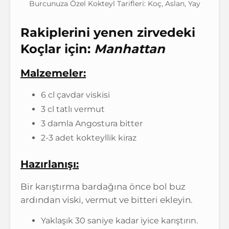
Burcunuza Özel Kokteyl Tarifleri: Koç, Aslan, Yay
Rakiplerini yenen zirvedeki
Koçlar için:
Manhattan
Malzemeler:
6 cl çavdar viskisi
3 cl tatlı vermut
3 damla Angostura bitter
2-3 adet kokteyllik kiraz
Hazırlanışı:
Bir karıştırma bardağına önce bol buz
ardından viski, vermut ve bitteri ekleyin.
Yaklaşık 30 saniye kadar iyice karıştırın.