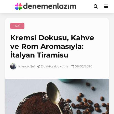
TARIF
Kremsi Dokusu, Kahve
ve Rom Aromasıyla:
İtalyan Tiramisu
2 dakikalık okuma
08/02/2020
Kıvırcık Şef