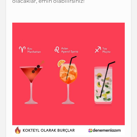
olacaklar, emin olabilirsiniz!