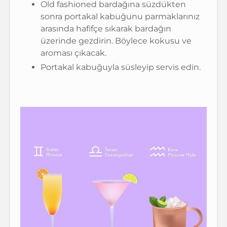
Old fashioned bardağına süzdükten
sonra portakal kabuğunu parmaklarınız
arasında hafifçe sıkarak bardağın
üzerinde gezdirin. Böylece kokusu ve
aroması çıkacak.
Portakal kabuğuyla süsleyip servis edin.