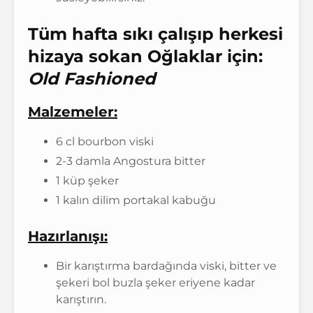
Tüm hafta sıkı çalışıp herkesi
hizaya sokan Oğlaklar için:
Old Fashioned
Malzemeler:
6 cl bourbon viski
2-3 damla Angostura bitter
1 küp şeker
1 kalın dilim portakal kabuğu
Hazırlanışı:
Bir karıştırma bardağında viski, bitter ve
şekeri bol buzla şeker eriyene kadar
karıştırın.