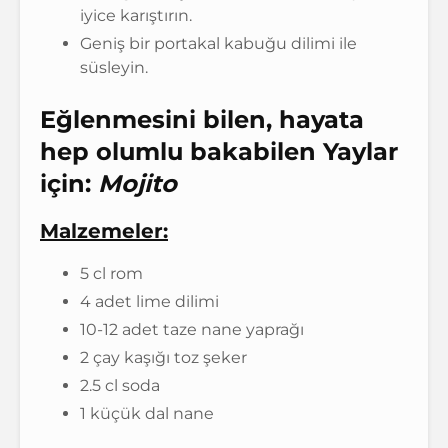
iyice karıştırın.
Geniş bir portakal kabuğu dilimi ile
süsleyin.
Eğlenmesini bilen, hayata
hep olumlu bakabilen Yaylar
için:
Mojito
Malzemeler:
5 cl rom
4 adet lime dilimi
10-12 adet taze nane yaprağı
2 çay kaşığı toz şeker
2.5 cl soda
1 küçük dal nane