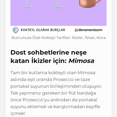
Burcunuza Özel Kokteyl Tarifleri: İkizler, Terazi, Kova
Dost sohbetlerine neşe
katan İkizler için:
Mimosa
Tam bir kutlama kokteyli olan Mimosa
aslında eşit oranda Prosecco ve taze
portakal suyunun birleşiminden oluşuyor.
Tek yapmanız gereken bir flüt bardağa
önce Prosecco’yu ardından da portakal
suyunu eklemek ve karıştırmadan keyifle
içmek!