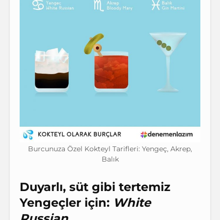
Burcunuza Özel Kokteyl Tarifleri: Yengeç, Akrep,
Balık
Duyarlı, süt gibi tertemiz
Yengeçler için:
White
Russian