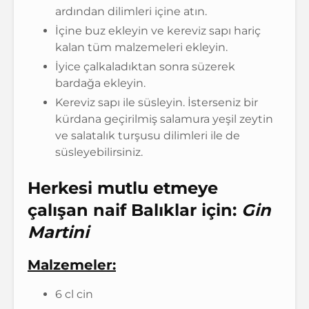
ardından dilimleri içine atın.
İçine buz ekleyin ve kereviz sapı hariç
kalan tüm malzemeleri ekleyin.
İyice çalkaladıktan sonra süzerek
bardağa ekleyin.
Kereviz sapı ile süsleyin. İsterseniz bir
kürdana geçirilmiş salamura yeşil zeytin
ve salatalık turşusu dilimleri ile de
süsleyebilirsiniz.
Herkesi mutlu etmeye
çalışan naif Balıklar için:
Gin
Martini
Malzemeler:
6 cl cin