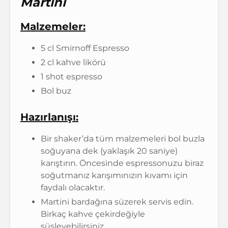
Martini
Malzemeler:
5 cl Smirnoff Espresso
2 cl kahve likörü
1 shot espresso
Bol buz
Hazırlanışı:
Bir shaker’da tüm malzemeleri bol buzla
soğuyana dek (yaklaşık 20 saniye)
karıştırın. Öncesinde espressonuzu biraz
soğutmanız karışımınızın kıvamı için
faydalı olacaktır.
Martini bardağına süzerek servis edin.
Birkaç kahve çekirdeğiyle
süsleyebilirsiniz.