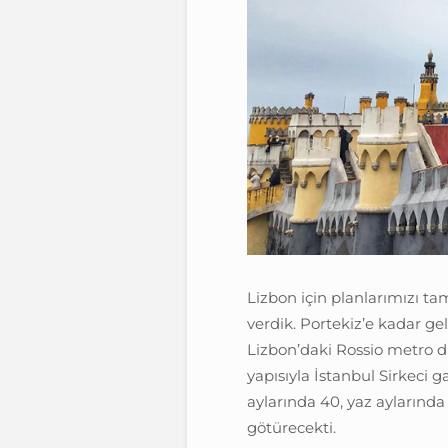
Lizbon için planlarımızı ta
verdik. Portekiz’e kadar ge
Lizbon’daki Rossio metro d
yapısıyla İstanbul Sirkeci 
aylarında 40, yaz aylarında 
götürecekti.