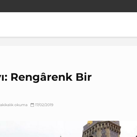
ı: Rengârenk Bir
dakikalık okuma
17/02/2019