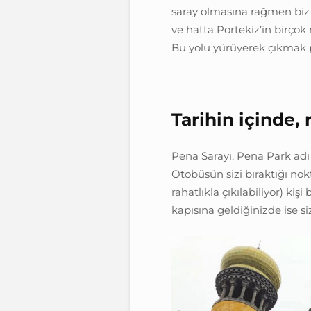
saray olmasına rağmen biz P
ve hatta Portekiz’in birçok
Bu yolu yürüyerek çıkmak 
Tarihin içinde,
Pena Sarayı, Pena Park adı 
Otobüsün sizi bıraktığı no
rahatlıkla çıkılabiliyor) kiş
kapısına geldiğinizde ise si