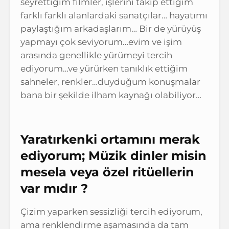
seyrettiğim filmler, işlerini takip ettiğim
farklı farklı alanlardaki sanatçılar… hayatımı
paylaştığım arkadaşlarım… Bir de yürüyüş
yapmayı çok seviyorum…evim ve işim
arasında genellikle yürümeyi tercih
ediyorum…ve yürürken tanıklık ettiğim
sahneler, renkler…duyduğum konuşmalar
bana bir şekilde ilham kaynağı olabiliyor…
Yaratırkenki ortamını merak
ediyorum;
Müzik dinler misin
mesela veya özel ritüellerin
var mıdır ?
Çizim yaparken sessizliği tercih ediyorum,
ama renklendirme aşamasında da tam