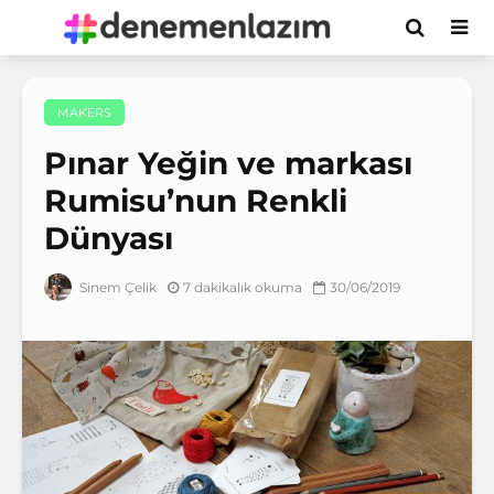
MAKERS
Pınar Yeğin ve markası
Rumisu’nun Renkli
Dünyası
7 dakikalık okuma
30/06/2019
Sinem Çelik