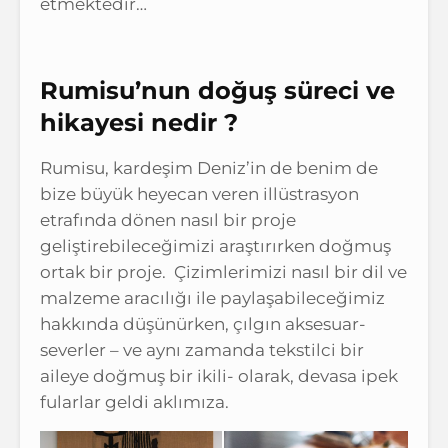
etmektedir…
Rumisu’nun doğuş süreci ve
hikayesi nedir ?
Rumisu, kardeşim Deniz’in de benim de
bize büyük heyecan veren illüstrasyon
etrafında dönen nasıl bir proje
geliştirebileceğimizi araştırırken doğmuş
ortak bir proje. Çizimlerimizi nasıl bir dil ve
malzeme aracılığı ile paylaşabileceğimiz
hakkında düşünürken, çılgın aksesuar-
severler – ve aynı zamanda tekstilci bir
aileye doğmuş bir ikili- olarak, devasa ipek
fularlar geldi aklımıza.