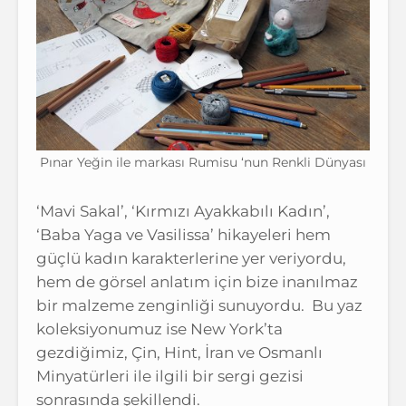
Pınar Yeğin ile markası Rumisu ‘nun Renkli Dünyası
‘Mavi Sakal’, ‘Kırmızı Ayakkabılı Kadın’,
‘Baba Yaga ve Vasilissa’ hikayeleri hem
güçlü kadın karakterlerine yer veriyordu,
hem de görsel anlatım için bize inanılmaz
bir malzeme zenginliği sunuyordu. Bu yaz
koleksiyonumuz ise New York’ta
gezdiğimiz, Çin, Hint, İran ve Osmanlı
Minyatürleri ile ilgili bir sergi gezisi
sonrasında şekillendi.