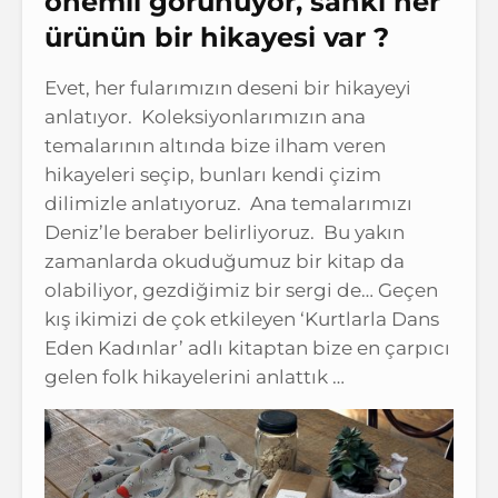
önemli görünüyor, sanki her
ürünün bir hikayesi var ?
Evet, her fularımızın deseni bir hikayeyi
anlatıyor. Koleksiyonlarımızın ana
temalarının altında bize ilham veren
hikayeleri seçip, bunları kendi çizim
dilimizle anlatıyoruz. Ana temalarımızı
Deniz’le beraber belirliyoruz. Bu yakın
zamanlarda okuduğumuz bir kitap da
olabiliyor, gezdiğimiz bir sergi de… Geçen
kış ikimizi de çok etkileyen ‘Kurtlarla Dans
Eden Kadınlar’ adlı kitaptan bize en çarpıcı
gelen folk hikayelerini anlattık …