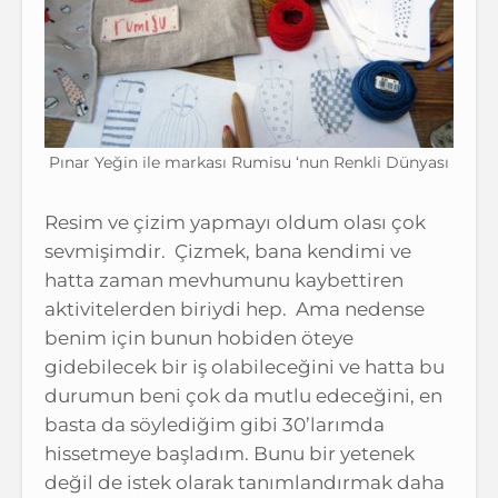
Pınar Yeğin ile markası Rumisu ‘nun Renkli Dünyası
Resim ve çizim yapmayı oldum olası çok
sevmişimdir. Çizmek, bana kendimi ve
hatta zaman mevhumunu kaybettiren
aktivitelerden biriydi hep. Ama nedense
benim için bunun hobiden öteye
gidebilecek bir iş olabileceğini ve hatta bu
durumun beni çok da mutlu edeceğini, en
basta da söylediğim gibi 30’larımda
hissetmeye başladım. Bunu bir yetenek
değil de istek olarak tanımlandırmak daha