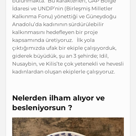
bulunmakta. Bu karakterleri, GAP Bölge
İdaresi ve UNDP’nin (Birleşmiş Milletler
Kalkınma Fonu) yönettiği ve Güneydoğu
Anadolu’da kadınının sürdürülebilir
kalkınmasını hedefleyen bir proje
kapsamında üretiyoruz. İlk yola
çıktığımızda ufak bir ekiple çalışıyorduk,
giderek büyüdük, şu an 3 şehirde; Idil,
Nusaybin, ve Kilis’te çok yetenekli ve hevesli
kadınlardan oluşan ekiplerle çalışıyoruz.
Nelerden ilham alıyor ve
besleniyorsun ?