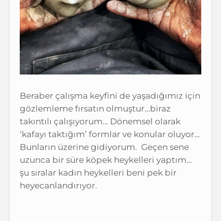
Beraber çalışma keyfini de yaşadığımız için
gözlemleme fırsatın olmuştur…biraz
takıntılı çalışıyorum… Dönemsel olarak
‘kafayı taktığım’ formlar ve konular oluyor…
Bunların üzerine gidiyorum. Geçen sene
uzunca bir süre köpek heykelleri yaptım…
şu sıralar kadın heykelleri beni pek bir
heyecanlandırıyor.