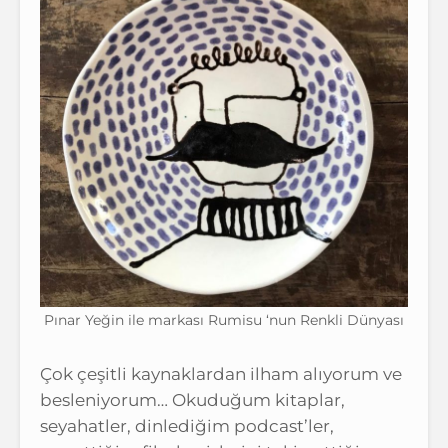
Pınar Yeğin ile markası Rumisu ‘nun Renkli Dünyası
Çok çeşitli kaynaklardan ilham alıyorum ve
besleniyorum… Okuduğum kitaplar,
seyahatler, dinlediğim podcast’ler,