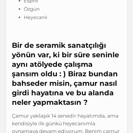
Esprili
Özgün
Heyecanlı
Bir de seramik sanatçılığı
yönün var,
ki bir süre seninle
aynı atölyede çalışma
şansım oldu : )
Biraz bundan
bahseder misin,
çamur nasıl
girdi hayatına ve bu alanda
neler yapmaktasın ?
Çamur yaklaşık 14 senedir hayatımda, ama
kendisiyle ilk günkü heyecanımla
oynamaya devam ediyorum. Benim çamur