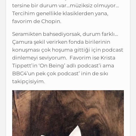
tersine bir durum var…müziksiz olmuyor…
Tercihim genellikle klasiklerden yana,
favorim de Chopin.
Seramikten bahsediyorsak, durum farklı…
Çamura şekil verirken fonda birilerinin
konuşması çok hoşuma gittiği için podcast
dinlemeyi seviyorum. Favorim ise Krista
Tippett’in ‘On Being’ adlı podcast’i ama
BBC4’un pek çok podcast’ inin de sıkı
takipçisiyim.