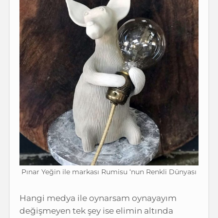
Pınar Yeğin ile markası Rumisu ‘nun Renkli Dünyası
Hangi medya ile oynarsam oynayayım
değişmeyen tek şey ise elimin altında