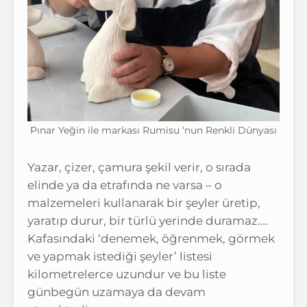
Pınar Yeğin ile markası Rumisu ‘nun Renkli Dünyası
Yazar, çizer, çamura şekil verir, o sırada
elinde ya da etrafında ne varsa – o
malzemeleri kullanarak bir şeyler üretip,
yaratıp durur, bir türlü yerinde duramaz….
Kafasındaki ‘denemek, öğrenmek, görmek
ve yapmak istediği şeyler’ listesi
kilometrelerce uzundur ve bu liste
günbegün uzamaya da devam