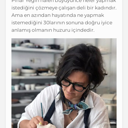
Pınar Yeğin halen büyüyünce neler yapmak
istediğini çözmeye çalışan deli bir kadındır.
Ama en azından hayatında ne yapmak
istemediğini 30larının sonuna doğru iyice
anlamış olmanın huzuru içindedir.