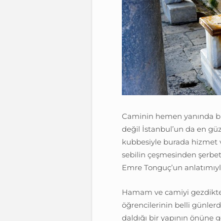
Caminin hemen yanında 
değil İstanbul’un da en gü
kubbesiyle burada hizmet v
sebilin çeşmesinden şerbetle
Emre Tonguç’un anlatımıyl
Hamam ve camiyi gezdikten
öğrencilerinin belli günlerd
daldığı bir yapının önüne g