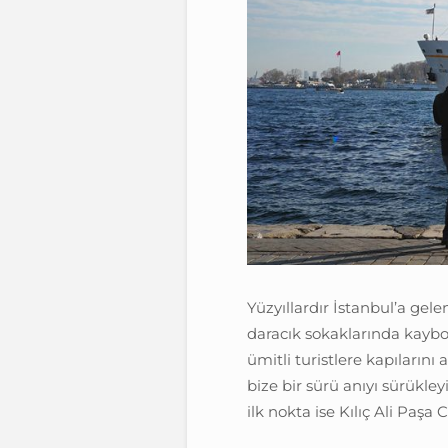
Yüzyıllardır İstanbul’a gel
daracık sokaklarında kaybo
ümitli turistlere kapılarını
bize bir sürü anıyı sürükl
ilk nokta ise Kılıç Ali Paşa 