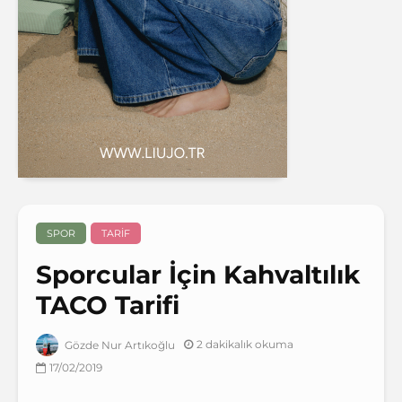
SPOR
TARIF
Sporcular İçin Kahvaltılık
TACO Tarifi
2 dakikalık okuma
Gözde Nur Artıkoğlu
17/02/2019