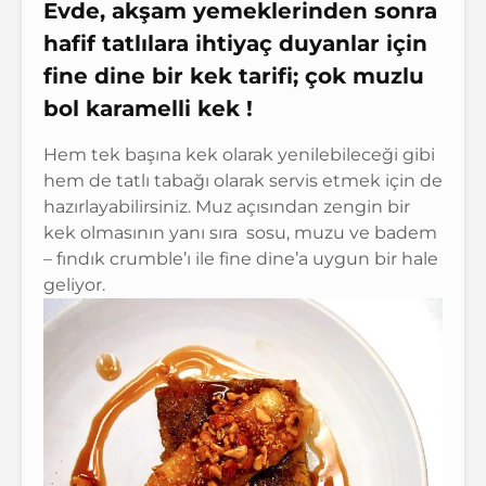
Evde, akşam yemeklerinden sonra
hafif tatlılara ihtiyaç duyanlar
için
fine dine bir kek tarifi; çok muzlu
bol karamelli kek !
Hem tek başına kek olarak yenilebileceği gibi
hem de tatlı tabağı olarak servis etmek için de
hazırlayabilirsiniz. Muz açısından zengin bir
kek olmasının yanı sıra sosu, muzu ve badem
– fındık crumble’ı ile fine dine’a uygun bir hale
geliyor.