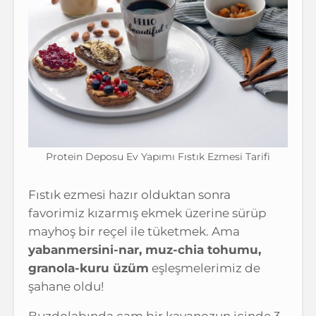
Protein Deposu Ev Yapımı Fıstık Ezmesi Tarifi
Fıstık ezmesi hazır olduktan sonra
favorimiz kızarmış ekmek üzerine sürüp
mayhoş bir reçel ile tüketmek. Ama
yabanmersini-nar, muz-chia tohumu,
granola-kuru üzüm
eşleşmelerimiz de
şahane oldu!