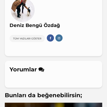
Deniz Bengü Özdağ
TÜM YAZILARI GÖSTER
Yorumlar
Bunları da beğenebilirsin;