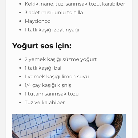
Kekik, nane, tuz, sarımsak tozu, karabiber
3 adet mısır unlu tortilla
Maydonoz
1 tatlı kaşığı zeytinyağı
Yoğurt sos için:
2 yemek kaşığı süzme yoğurt
1 tatlı kaşığı bal
1 yemek kaşığı limon suyu
1/4 çay kaşığı kişniş
1 tutam sarımsak tozu
Tuz ve karabiber