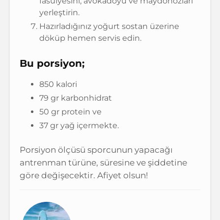
fasülyesini, avokadoyu ve maydonozları
yerleştirin.
Hazırladığınız yoğurt sostan üzerine
döküp hemen servis edin.
Bu porsiyon;
850 kalori
79 gr karbonhidrat
50 gr protein ve
37 gr yağ içermekte.
Porsiyon ölçüsü sporcunun yapacağı
antrenman türüne, süresine ve şiddetine
göre değişecektir. Afiyet olsun!