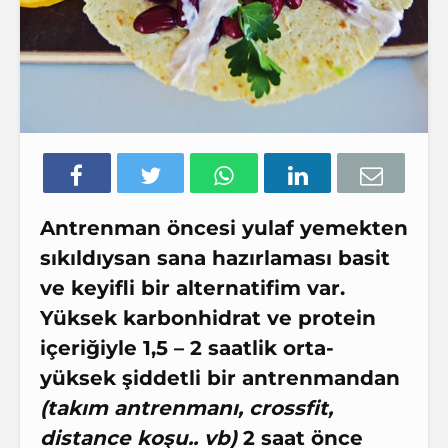
Antrenman öncesi yulaf yemekten
sıkıldıysan sana hazırlaması basit
ve keyifli bir alternatifim var.
Yüksek karbonhidrat
ve
protein
içeriğiyle 1,5 – 2 saatlik orta-
yüksek şiddetli bir antrenmandan
(takım antrenmanı, crossfit,
distance koşu.. vb)
2 saat önce