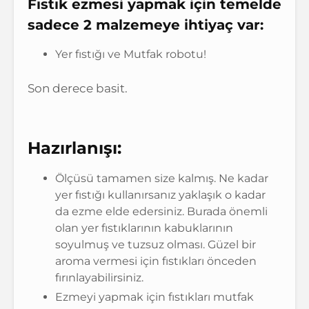
Fıstık ezmesi yapmak için temelde
sadece 2 malzemeye ihtiyaç var:
Yer fıstığı ve Mutfak robotu!
Son derece basit.
Hazırlanışı:
Ölçüsü tamamen size kalmış. Ne kadar
yer fıstığı kullanırsanız yaklaşık o kadar
da ezme elde edersiniz. Burada önemli
olan yer fıstıklarının kabuklarının
soyulmuş ve tuzsuz olması. Güzel bir
aroma vermesi için fıstıkları önceden
fırınlayabilirsiniz.
Ezmeyi yapmak için fıstıkları mutfak