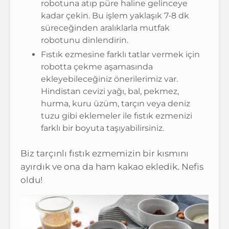
robotuna atıp püre haline gelinceye
kadar çekin. Bu işlem yaklaşık 7-8 dk
süreceğinden aralıklarla mutfak
robotunu dinlendirin.
Fıstık ezmesine farklı tatlar vermek için
robotta çekme aşamasında
ekleyebileceğiniz önerilerimiz var.
Hindistan cevizi yağı, bal, pekmez,
hurma, kuru üzüm, tarçın veya deniz
tuzu gibi eklemeler ile fıstık ezmenizi
farklı bir boyuta taşıyabilirsiniz.
Biz tarçınlı fıstık ezmemizin bir kısmını
ayırdık ve ona da ham kakao ekledik. Nefis
oldu!