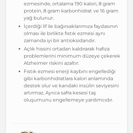
ezmesinde, ortalama 190 kalori, 8 gram
protein, 8 gram karbonhidrat ve 16 gram
yağ bulunur.
İçerdiği lif ile bağırsaklarımıza faydasının
olması ile birlikte fıstık ezmesi aynı
zamanda iyi bir antioksidandır.
Açlık hissini ortadan kaldırarak hafıza
problemlerini minimum düzeye çekerek
Alzheimer riskini azaltır.
Fıstık ezmesi enerji kaybını engellediği
gibi karbonhidratlara kalori anlamında
destek olur ve kandaki insülin seviyesini
artırmaz. Ayrıca safra kesesi taş
oluşumunu engellemeye yardımcıdır.