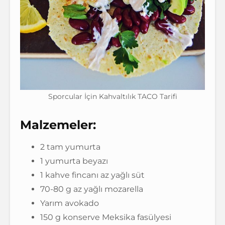
Sporcular İçin Kahvaltılık TACO Tarifi
Malzemeler:
2 tam yumurta
1 yumurta beyazı
1 kahve fincanı az yağlı süt
70-80 g az yağlı mozarella
Yarım avokado
150 g konserve Meksika fasülyesi