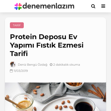
TARIF
Protein Deposu Ev
Yapımı Fıstık Ezmesi
Tarifi
2 dakikalık okuma
Deniz Bengü Özdağ
11/03/2019