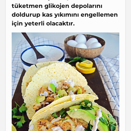
tüketmen glikojen depolarını
doldurup
kas yıkımını
engellemen
için yeterli olacaktır.