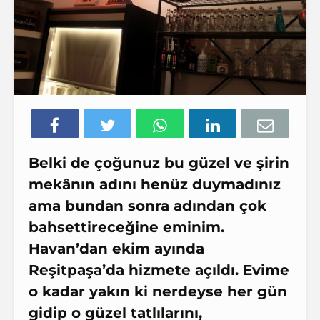
Belki de çoğunuz bu güzel ve şirin
mekânın adını henüz duymadınız
ama bundan sonra adından çok
bahsettireceğine eminim.
Havan’dan ekim ayında
Reşitpaşa’da hizmete açıldı. Evime
o kadar yakın ki nerdeyse her gün
gidip o güzel tatlılarını,