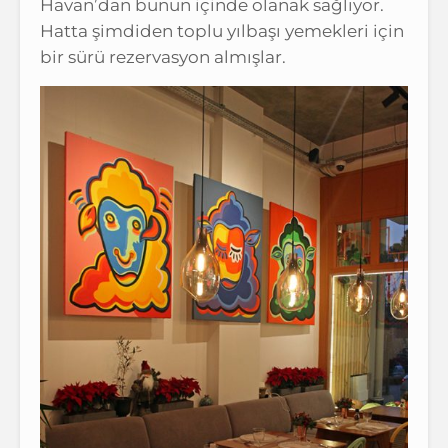
Havan’dan bunun içinde olanak sağlıyor.
Hatta şimdiden toplu yılbaşı yemekleri için
bir sürü rezervasyon almışlar.