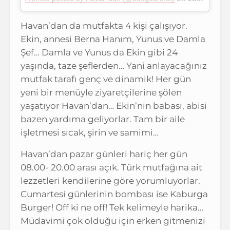
Havan’dan da mutfakta 4 kişi çalışıyor.
Ekin, annesi Berna Hanım, Yunus ve Damla
Şef… Damla ve Yunus da Ekin gibi 24
yaşında, taze şeflerden… Yani anlayacağınız
mutfak tarafı genç ve dinamik! Her gün
yeni bir menüyle ziyaretçilerine şölen
yaşatıyor Havan’dan… Ekin’nin babası, abisi
bazen yardıma geliyorlar. Tam bir aile
işletmesi sıcak, şirin ve samimi…
Havan’dan pazar günleri hariç her gün
08.00- 20.00 arası açık. Türk mutfağına ait
lezzetleri kendilerine göre yorumluyorlar.
Cumartesi günlerinin bombası ise Kaburga
Burger! Off ki ne off! Tek kelimeyle harika…
Müdavimi çok olduğu için erken gitmenizi