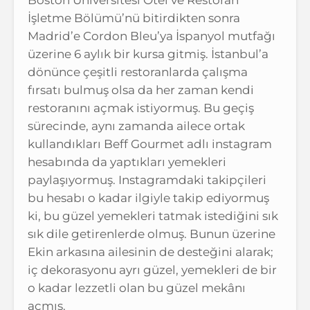
İşletme Bölümü’nü bitirdikten sonra
Madrid’e Cordon Bleu’ya İspanyol mutfağı
üzerine 6 aylık bir kursa gitmiş. İstanbul’a
dönünce çeşitli restoranlarda çalışma
fırsatı bulmuş olsa da her zaman kendi
restoranını açmak istiyormuş. Bu geçiş
sürecinde, aynı zamanda ailece ortak
kullandıkları Beff Gourmet adlı instagram
hesabında da yaptıkları yemekleri
paylaşıyormuş. Instagramdaki takipçileri
bu hesabı o kadar ilgiyle takip ediyormuş
ki, bu güzel yemekleri tatmak istediğini sık
sık dile getirenlerde olmuş. Bunun üzerine
Ekin arkasına ailesinin de desteğini alarak;
iç dekorasyonu ayrı güzel, yemekleri de bir
o kadar lezzetli olan bu güzel mekânı
açmış.