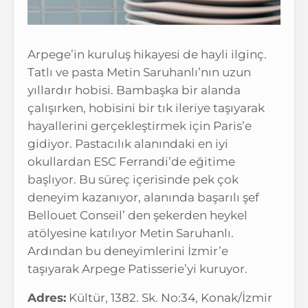
Arpege’in kuruluş hikayesi de hayli ilginç.
Tatlı ve pasta Metin Saruhanlı’nın uzun
yıllardır hobisi. Bambaşka bir alanda
çalışırken, hobisini bir tık ileriye taşıyarak
hayallerini gerçekleştirmek için Paris’e
gidiyor. Pastacılık alanındaki en iyi
okullardan ESC Ferrandi’de eğitime
başlıyor. Bu süreç içerisinde pek çok
deneyim kazanıyor, alanında başarılı şef
Bellouet Conseil’ den şekerden heykel
atölyesine katılıyor Metin Saruhanlı.
Ardından bu deneyimlerini İzmir’e
taşıyarak Arpege Patisserie’yi kuruyor.
Adres:
Kültür, 1382. Sk. No:34, Konak/İzmir