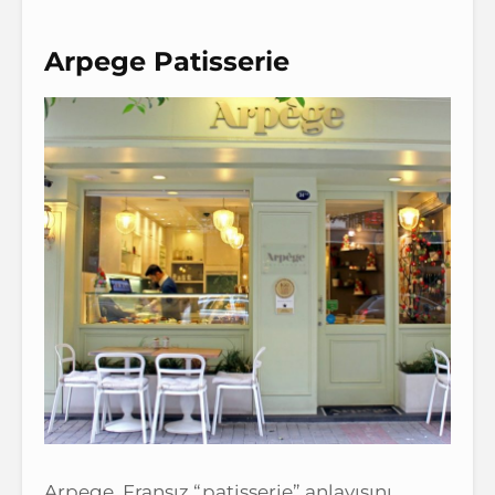
Arpege Patisserie
Arpege, Fransız “patisserie” anlayışını