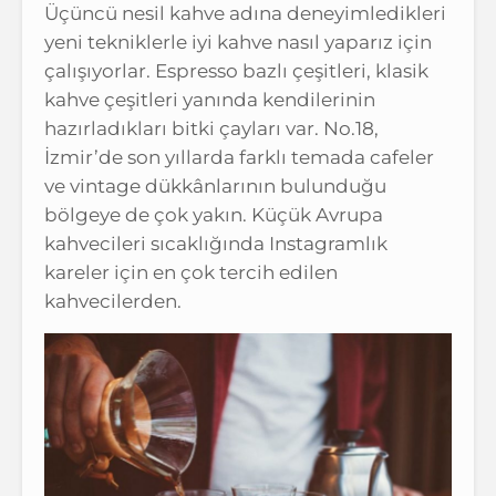
Üçüncü nesil kahve adına deneyimledikleri
yeni tekniklerle iyi kahve nasıl yaparız için
çalışıyorlar. Espresso bazlı çeşitleri, klasik
kahve çeşitleri yanında kendilerinin
hazırladıkları bitki çayları var. No.18,
İzmir’de son yıllarda farklı temada cafeler
ve vintage dükkânlarının bulunduğu
bölgeye de çok yakın. Küçük Avrupa
kahvecileri sıcaklığında Instagramlık
kareler için en çok tercih edilen
kahvecilerden.