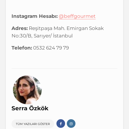
Instagram Hesabı:
@beffgourmet
Adres:
Reşitpaşa Mah. Emirgan Sokak
No:30/B, Sarıyer/ İstanbul
Telefon:
0532 624 79 79
Serra Özkök
TÜM YAZILARI GÖSTER