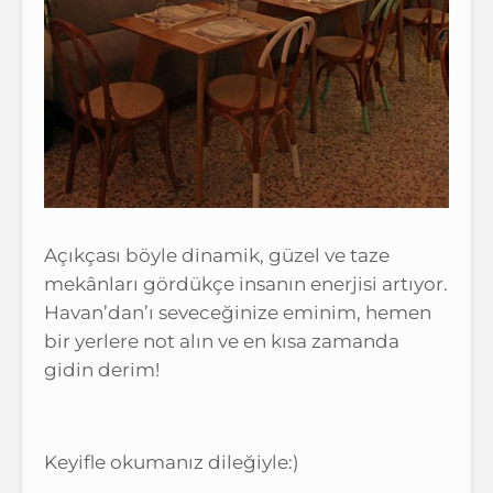
Açıkçası böyle dinamik, güzel ve taze
mekânları gördükçe insanın enerjisi artıyor.
Havan’dan’ı seveceğinize eminim, hemen
bir yerlere not alın ve en kısa zamanda
gidin derim!
Keyifle okumanız dileğiyle:)