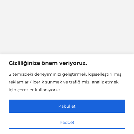
Gizliliğinize önem veriyoruz.
Sitemizdeki deneyiminizi geliştirmek, kişiselleştirilmiş
reklamlar / içerik sunmak ve trafiğimizi analiz etmek
için çerezler kullanıyoruz.
Kabul et
Reddet