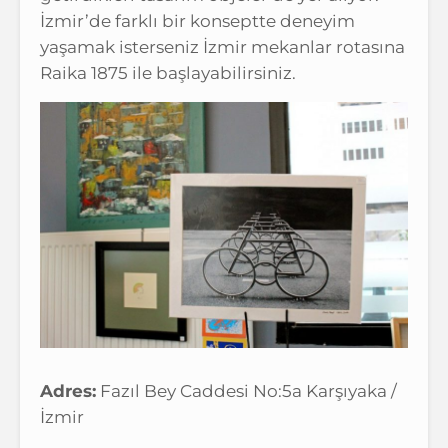
İzmir’de farklı bir konseptte deneyim
yaşamak isterseniz İzmir mekanlar rotasına
Raika 1875 ile başlayabilirsiniz.
Adres:
Fazıl Bey Caddesi No:5a Karşıyaka /
İzmir