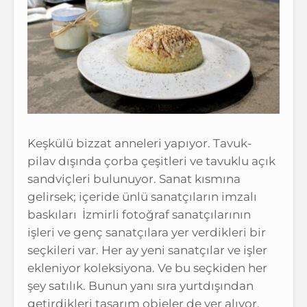
Keşkülü bizzat anneleri yapıyor. Tavuk-
pilav dışında çorba çeşitleri ve tavuklu açık
sandviçleri bulunuyor. Sanat kısmına
gelirsek; içeride ünlü sanatçıların imzalı
baskıları İzmirli fotoğraf sanatçılarının
işleri ve genç sanatçılara yer verdikleri bir
seçkileri var. Her ay yeni sanatçılar ve işler
ekleniyor koleksiyona. Ve bu seçkiden her
şey satılık. Bunun yanı sıra yurtdışından
getirdikleri tasarım objeler de yer alıyor.