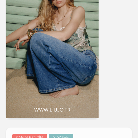
CANIM KENDIM
İYI YAŞAM