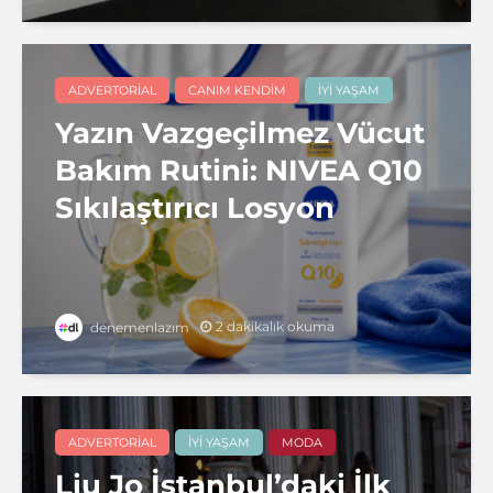
ADVERTORIAL
CANIM KENDIM
İYI YAŞAM
Yazın Vazgeçilmez Vücut
Bakım Rutini: NIVEA Q10
Sıkılaştırıcı Losyon
2 dakikalık okuma
denemenlazım
ADVERTORIAL
İYI YAŞAM
MODA
Liu Jo İstanbul’daki İlk