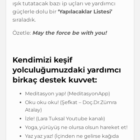
ışık tutatacak bazı ip uçları ve yardımcı
güçlerle dolu bir
‘Yapılacaklar Listesi’
sıraladık.
Özetle:
May the force be with you!
Kendimizi keşif
yolculuğumuzdaki yardımcı
birkaç destek kuvvet:
Meditasyon yap! (MeditasyonApp)
Oku oku oku! (Şefkat – Doç.Dr.Zümra
Atalay)
İzle! (Lara Tuksal Youtube kanalı)
Yoga, yürüyüş ne olursa olsun hareket et!
Yaz yaz yaz! (İçinden ne gelirse kağıda