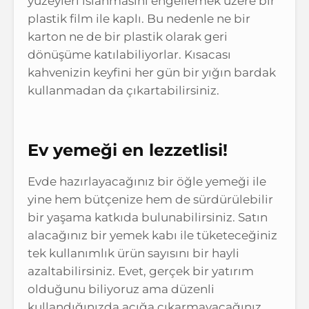
yüzeyleri ıslanmasını engellemek üzere bir
plastik film ile kaplı. Bu nedenle ne bir
karton ne de bir plastik olarak geri
dönüşüme katılabiliyorlar. Kısacası
kahvenizin keyfini her gün bir yığın bardak
kullanmadan da çıkartabilirsiniz.
Ev yemeği en lezzetlisi!
Evde hazırlayacağınız bir öğle yemeği ile
yine hem bütçenize hem de sürdürülebilir
bir yaşama katkıda bulunabilirsiniz. Satın
alacağınız bir yemek kabı ile tüketeceğiniz
tek kullanımlık ürün sayısını bir hayli
azaltabilirsiniz. Evet, gerçek bir yatırım
olduğunu biliyoruz ama düzenli
kullandığınızda açığa çıkarmayacağınız