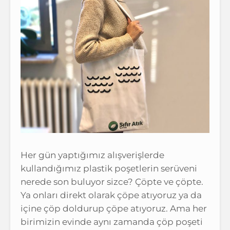
Her gün yaptığımız alışverişlerde
kullandığımız plastik poşetlerin serüveni
nerede son buluyor sizce? Çöpte ve çöpte.
Ya onları direkt olarak çöpe atıyoruz ya da
içine çöp doldurup çöpe atıyoruz. Ama her
birimizin evinde aynı zamanda çöp poşeti