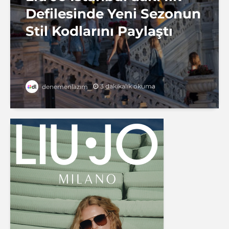
Defilesinde Yeni Sezonun
Stil Kodlarını Paylaştı
3 dakikalık okuma
denemenlazım