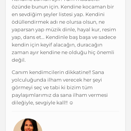
özünde bunun için. Kendine kocaman bir
en sevdiğim şeyler listesi yap. Kendini
ödüllendirmek adı ne olursa olsun, ne
yaparsan yap müzik dinle, hayal kur, resim
yap, dans et… Kendinle baş başa ve sadece
kendin için keyif alacağın, duracağın
zaman ayır kendine ne olduğu hiç önemli
değil.
Canım kendimcilerin dikkatine!! Sana
yolculuğunda ilham verecek her şeyi
görmeyi seç ve tabi ki bizim tüm
paylaşımlarımız da sana ilham vermesi
dileğiyle, sevgiyle kall!! ☺