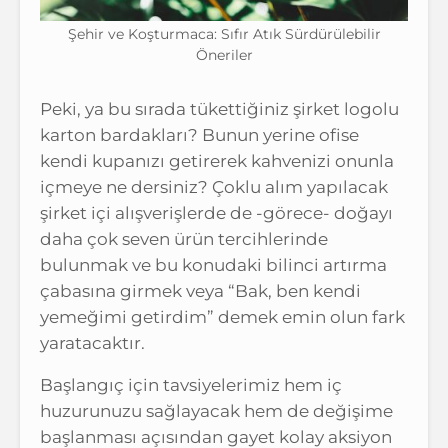
Şehir ve Koşturmaca: Sıfır Atık Sürdürülebilir
Öneriler
Peki, ya bu sırada tükettiğiniz şirket logolu
karton bardakları? Bunun yerine ofise
kendi kupanızı getirerek kahvenizi onunla
içmeye ne dersiniz? Çoklu alım yapılacak
şirket içi alışverişlerde de -görece- doğayı
daha çok seven ürün tercihlerinde
bulunmak ve bu konudaki bilinci artırma
çabasına girmek veya “Bak, ben kendi
yemeğimi getirdim” demek emin olun fark
yaratacaktır.
Başlangıç için tavsiyelerimiz hem iç
huzurunuzu sağlayacak hem de değişime
başlanması açısından gayet kolay aksiyon