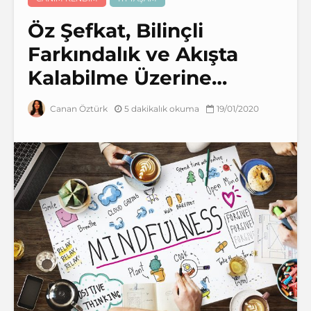
Öz Şefkat, Bilinçli
Farkındalık ve Akışta
Kalabilme Üzerine…
5 dakikalık okuma
19/01/2020
Canan Öztürk