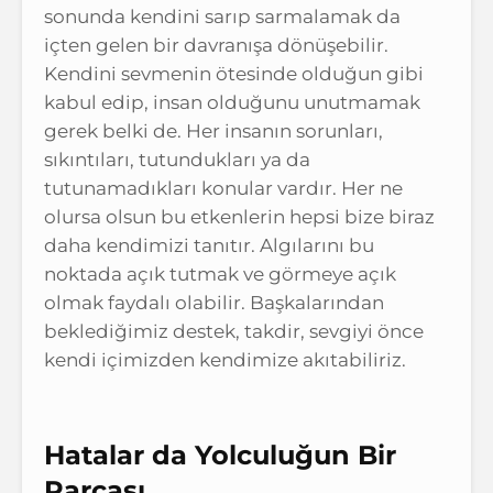
sonunda kendini sarıp sarmalamak da
içten gelen bir davranışa dönüşebilir.
Kendini sevmenin ötesinde olduğun gibi
kabul edip, insan olduğunu unutmamak
gerek belki de. Her insanın sorunları,
sıkıntıları, tutundukları ya da
tutunamadıkları konular vardır. Her ne
olursa olsun bu etkenlerin hepsi bize biraz
daha kendimizi tanıtır. Algılarını bu
noktada açık tutmak ve görmeye açık
olmak faydalı olabilir. Başkalarından
beklediğimiz destek, takdir, sevgiyi önce
kendi içimizden kendimize akıtabiliriz.
Hatalar da Yolculuğun Bir
Par
ç
ası