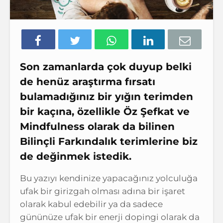
Son zamanlarda çok duyup belki
de henüz araştırma fırsatı
bulamadığınız bir yığın terimden
bir kaçına, özellikle Öz Şefkat ve
Mindfulness olarak da bilinen
Bilinçli Farkındalık terimlerine biz
de değinmek istedik.
Bu yazıyı kendinize yapacağınız yolculuğa
ufak bir girizgah olması adına bir işaret
olarak kabul edebilir ya da sadece
gününüze ufak bir enerji dopingi olarak da