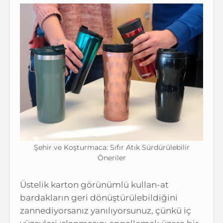
Şehir ve Koşturmaca: Sıfır Atık Sürdürülebilir
Öneriler
Üstelik karton görünümlü kullan-at
bardakların geri dönüştürülebildiğini
zannediyorsanız yanılıyorsunuz, çünkü iç