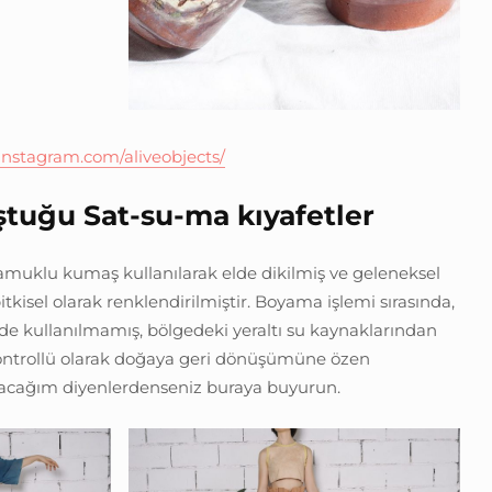
nstagram.com/aliveobjects
/
ştuğu Sat-su-ma kıyafetler
muklu kumaş kullanılarak elde dikilmiş ve geleneksel
itkisel olarak renklendirilmiştir. Boyama işlemi sırasında,
de kullanılmamış, bölgedeki yeraltı su kaynaklarından
 kontrollü olarak doğaya geri dönüşümüne özen
t alacağım diyenlerdenseniz buraya buyurun.