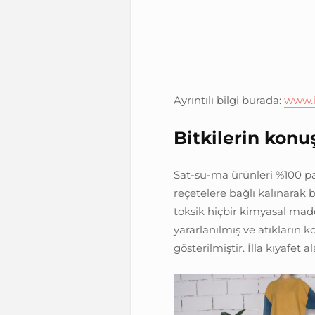
Ayrıntılı bilgi burada:
www.i
Bitkilerin konu
Sat-su-ma ürünleri %100 pa
reçetelere bağlı kalınarak b
toksik hiçbir kimyasal mad
yararlanılmış ve atıkların
gösterilmiştir. İlla kıyafe