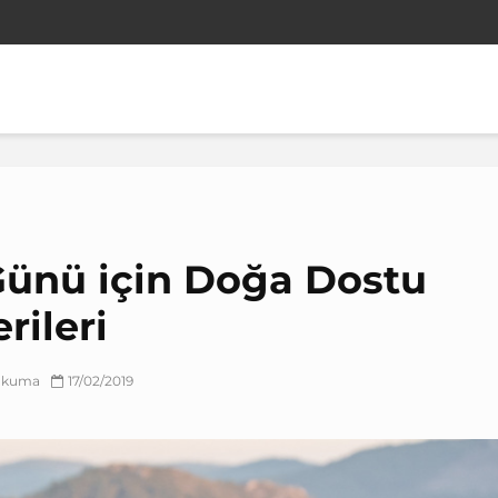
 Günü için Doğa Dostu
rileri
 okuma
17/02/2019