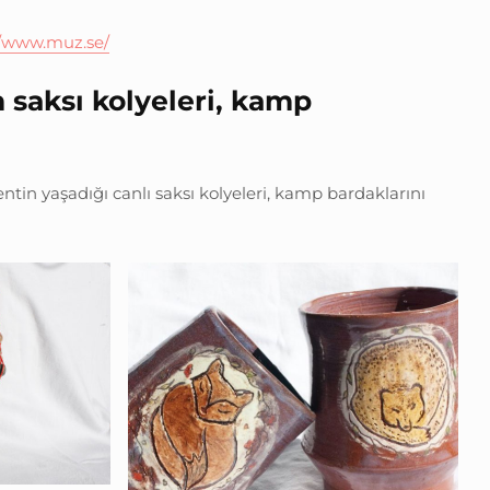
//www.muz.se/
n saksı kolyeleri, kamp
entin yaşadığı canlı saksı kolyeleri, kamp bardaklarını