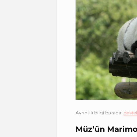
Ayrıntılı bilgi burada:
deste
Müz’ün Marimo’