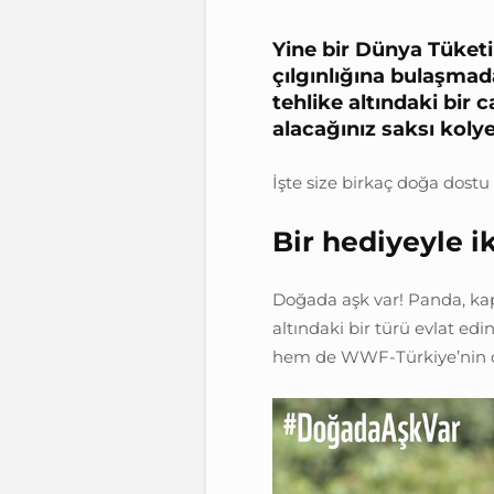
Yine bir Dünya Tüket
çılgınlığına bulaşmad
tehlike altındaki bir c
alacağınız saksı kolye
İşte size birkaç doğa dostu
Bir hediyeyle i
Doğada aşk var! Panda, kap
altındaki bir türü evlat ed
hem de WWF-Türkiye’nin do