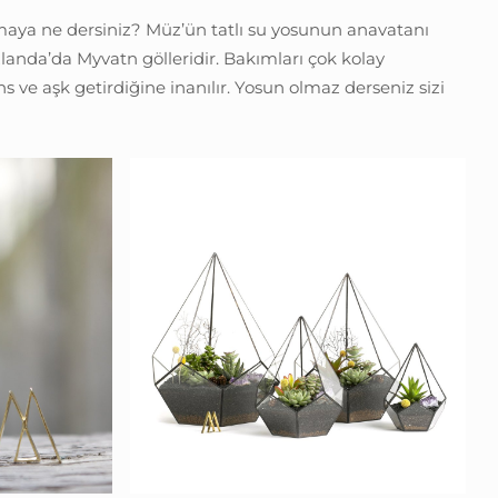
lmaya ne dersiniz? Müz’ün tatlı su yosunun anavatanı
landa’da Myvatn gölleridir. Bakımları çok kolay
s ve aşk getirdiğine inanılır. Yosun olmaz derseniz sizi