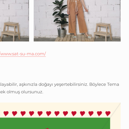
//www.sat-su-ma.com/
layabilir, aşkınızla doğayı yeşertebilirsiniz. Böylece Tema
stek olmuş olursunuz.