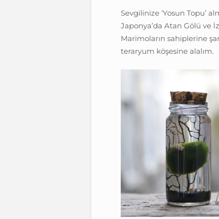
Sevgilinize ‘Yosun Topu’ a
Japonya’da Atan Gölü ve İz
Marimoların sahiplerine şan
teraryum köşesine alalım.