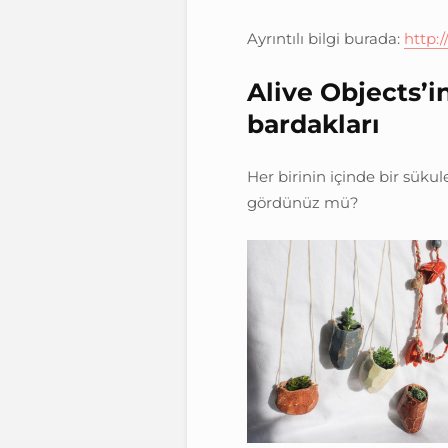
Ayrıntılı bilgi burada:
http:
Alive Objects’i
bardakları
Her birinin içinde bir sükul
gördünüz mü?