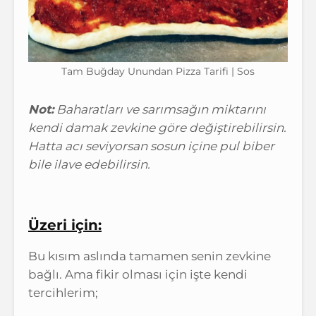
Tam Buğday Unundan Pizza Tarifi | Sos
Not:
Baharatları ve sarımsağın miktarını
kendi damak zevkine göre değiştirebilirsin.
Hatta acı seviyorsan sosun içine pul biber
bile ilave edebilirsin.
Üzeri için:
Bu kısım aslında tamamen senin zevkine
bağlı. Ama fikir olması için işte kendi
tercihlerim;