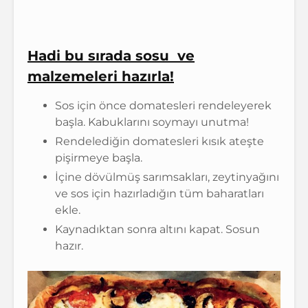
Hadi bu sırada sosu ve
malzemeleri hazırla!
Sos için önce domatesleri rendeleyerek
başla. Kabuklarını soymayı unutma!
Rendelediğin domatesleri kısık ateşte
pişirmeye başla.
İçine dövülmüş sarımsakları, zeytinyağını
ve sos için hazırladığın tüm baharatları
ekle.
Kaynadıktan sonra altını kapat. Sosun
hazır.