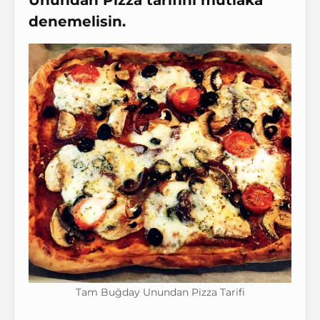
Unundan Pizza
tarifini mutlaka
denemelisin.
Tam Buğday Unundan Pizza Tarifi