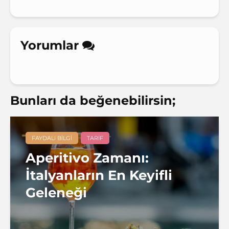
Yorumlar
Bunları da beğenebilirsin;
FAYDALI BILGI
TARIF
Aperitivo Zamanı:
İtalyanların En Keyifli
Geleneği