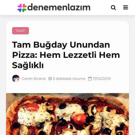
TARIF
Tam Buğday Unundan
Pizza: Hem Lezzetli Hem
Sağlıklı
3 dakikalık okuma
17/02/2019
Ceren Strand