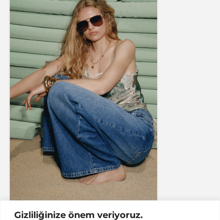
Gizliliğinize önem veriyoruz.