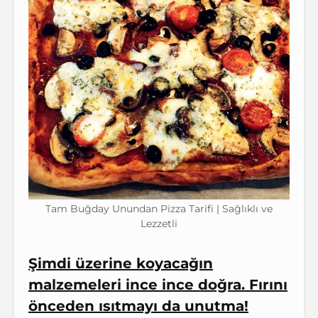
Tam Buğday Unundan Pizza Tarifi | Sağlıklı ve
Lezzetli
Şimdi üzerine koyacağın
malzemeleri ince ince doğra. Fırını
önceden ısıtmayı da unutma!