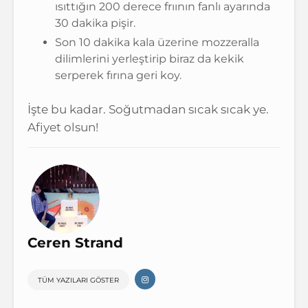
ısıttığın 200 derece frıının fanlı ayarında
30 dakika pişir.
Son 10 dakika kala üzerine mozzeralla
dilimlerini yerleştirip biraz da kekik
serperek fırına geri koy.
İşte bu kadar. Soğutmadan sıcak sıcak ye.
Afiyet olsun!
Ceren Strand
TÜM YAZILARI GÖSTER