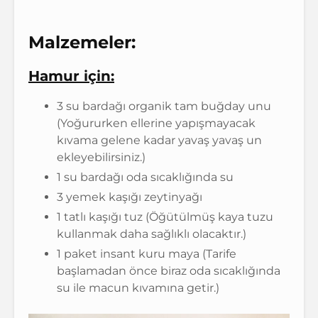
Malzemeler:
Hamur için:
3 su bardağı organik tam buğday unu
(Yoğururken ellerine yapışmayacak
kıvama gelene kadar yavaş yavaş un
ekleyebilirsiniz.)
1 su bardağı oda sıcaklığında su
3 yemek kaşığı zeytinyağı
1 tatlı kaşığı tuz (Öğütülmüş kaya tuzu
kullanmak daha sağlıklı olacaktır.)
1 paket insant kuru maya (Tarife
başlamadan önce biraz oda sıcaklığında
su ile macun kıvamına getir.)