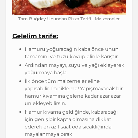
Tam Buğday Unundan Pizza Tarifi | Malzemeler
Gelelim tarife:
Hamuru yoğuracağın kaba önce unun
tamamını ve tuzu koyup elinle karıştır.
Ardından mayayı, suyu ve yağı ekleyerek
yoğurmaya başla.
İlk önce tüm malzemeler eline
yapışabilir. Panikleme! Yapışmayacak bir
hamur kıvamına gelene kadar azar azar
un ekleyebilirsin.
Hamur kıvama geldiğinde, kabaracağı
için geniş bir kapta olmasına dikkat
ederek en az 1 saat oda sıcaklığında
mayalanmaya bırak.