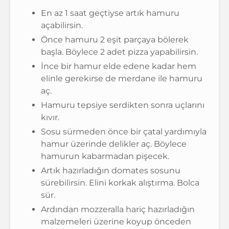
En az 1 saat geçtiyse artık hamuru
açabilirsin.
Önce hamuru 2 eşit parçaya bölerek
başla. Böylece 2 adet pizza yapabilirsin.
İnce bir hamur elde edene kadar hem
elinle gerekirse de merdane ile hamuru
aç.
Hamuru tepsiye serdikten sonra uçlarını
kıvır.
Sosu sürmeden önce bir çatal yardımıyla
hamur üzerinde delikler aç. Böylece
hamurun kabarmadan pişecek.
Artık hazırladığın domates sosunu
sürebilirsin. Elini korkak alıştırma. Bolca
sür.
Ardından mozzeralla hariç hazırladığın
malzemeleri üzerine koyup önceden