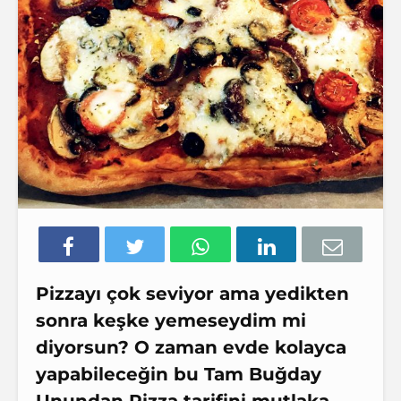
Pizzayı çok seviyor ama yedikten
sonra keşke yemeseydim mi
diyorsun? O zaman evde kolayca
yapabileceğin bu
Tam Buğday